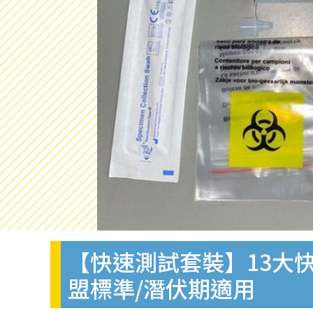
【快速測試套裝】13大快
盟標準/潛伏期適用