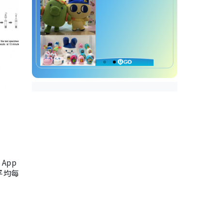
App
，平均每