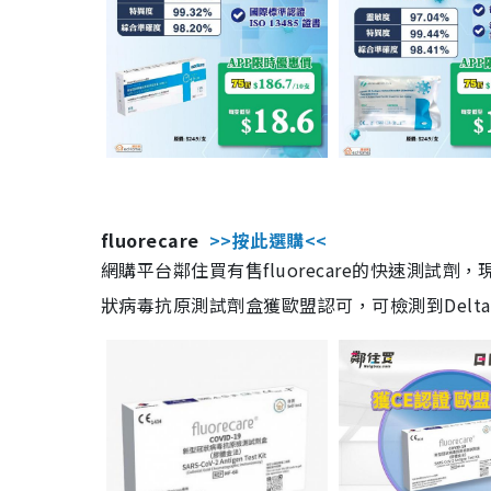
fluorecare
>>按此選購<<
網購平台鄰住買有售fluorecare的快速測試
狀病毒抗原測試劑盒獲歐盟認可，可檢測到Delta及