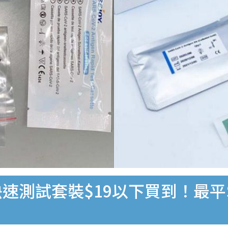
速測試套裝$19以下買到！最平