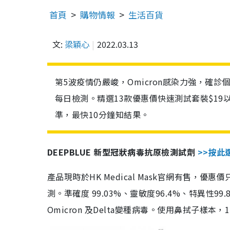
首頁
購物情報
生活百貨
文:
梁穎心
2022.03.13
第5波疫情仍嚴峻，Omicron感染力強，確
每日檢測。精選13款優惠價快速測試套裝$19
準，最快10分鐘知結果。
DEEPBLUE 新型冠狀病毒抗原檢測試劑
>>按此
產品現時於HK Medical Mask官網有售，優
測。準確度 99.03%、靈敏度96.4%、特異
Omicron 及Delta變種病毒。使用鼻拭子樣本