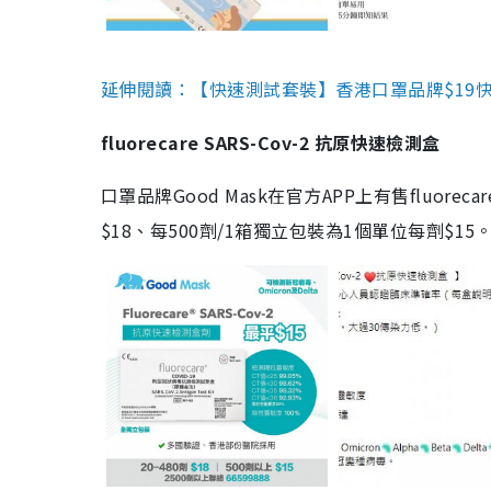
延伸閱讀：【快速測試套裝】香港口罩品牌$19快速
fluorecare SARS-Cov-2 抗原快速檢測盒
口罩品牌Good Mask在官方APP上有售fluorec
$18、每500劑/1箱獨立包裝為1個單位每劑$1