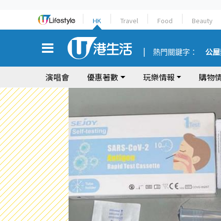
HK
Travel
Food
Beauty
熱門關鍵字：
公屋
演唱會
優惠著數
玩樂情報
購物