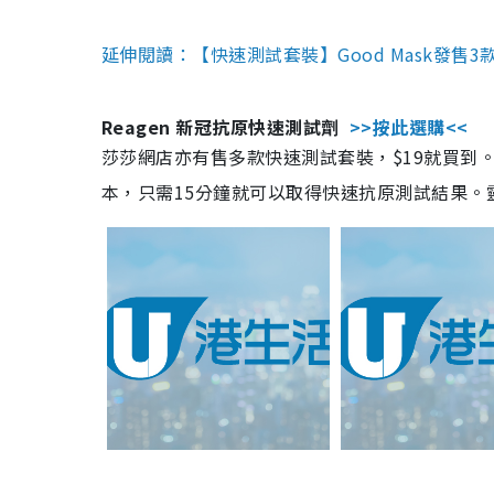
延伸閱讀：【快速測試套裝】Good Mask發售
Reagen 新冠抗原快速測試劑
>>按此選購<<
莎莎網店亦有售多款快速測試套裝，$19就買到。產
本，只需15分鐘就可以取得快速抗原測試結果。靈敏