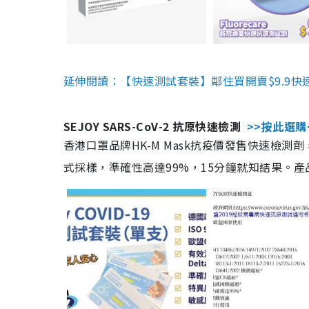
延伸閱讀：【快速測試套裝】鄰住買開賣$9.9快
SEJOY SARS-CoV-2 抗原快速檢測
>>按此選購
香港口罩品牌HK-M Mask抗疫價發售快速檢測劑
式採樣，準確性高達99%，15分鐘就知結果。產