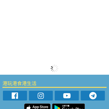
港玩港食港生活