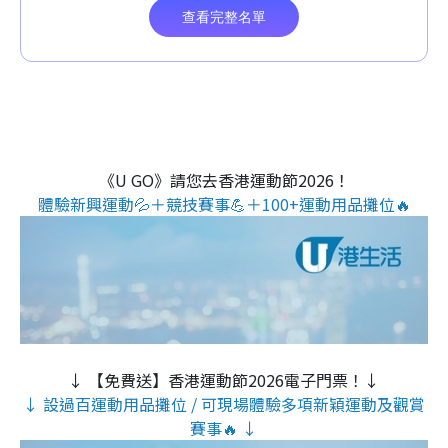
《U GO》請您去香港運動節2026！
體驗新興運動💦＋競技賽事💪＋100+運動用品攤位🔥
↓ 【免費送】香港運動節2026電子門票！↓
↓ 設過百運動用品攤位 / 可現場體驗多項新穎運動及觀賞
賽事🔥 ↓