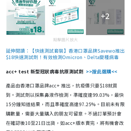
+2
點擊圖片放大
延伸閱讀：【快速測試套裝】香港口罩品牌Savewo推出
$18快速測試劑！有效檢測Omicron、Delta變種病毒
acc+ test 新型冠狀病毒抗原測試劑
>>按此選購<<
產品由香港口罩品牌acc+ 推出，抗疫價只要$18就買
到。測試劑以採集鼻液作檢測，準確度達99.03%，最快
15分鐘知道結果，而且準確度高達97.25%。目前未有限
購數量，需要大量購入的朋友可留意。不過訂單預計會
在確認後10至21日出貨，如acc+版本賣完，將有機會改