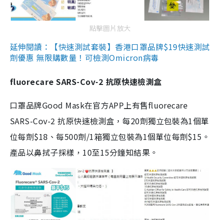
點擊圖片放大
延伸閱讀：【快速測試套裝】香港口罩品牌$19快速測試
劑優惠 無限購數量！可檢測Omicron病毒
fluorecare SARS-Cov-2 抗原快速檢測盒
口罩品牌Good Mask在官方APP上有售fluorecare
SARS-Cov-2 抗原快速檢測盒，每20劑獨立包裝為1個單
位每劑$18、每500劑/1箱獨立包裝為1個單位每劑$15。
產品以鼻拭子採樣，10至15分鐘知結果。