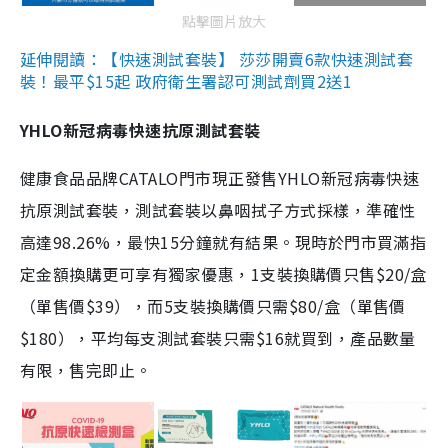
點擊圖片放大
延伸閱讀：【快速測試套裝】 莎莎開賣6款快速測試套
裝！最平$15起 政府衛生署認可測試劑買2送1
YHLO新冠病毒快速抗原測試套裝
健康食品品牌CATALO門市現正發售YHLO新冠病毒快速
抗原測試套裝，測試套裝以鼻咽拭子方式採樣，準確性
高達98.26%，最快15分鐘就有結果。現時於門市買滿指
定金額換購更可享有獨家優惠，1支裝換購價只售$20/盒
（單售價$39），而5支裝換購價只需$80/盒（單售價
$180），平均每支測試套裝只需$16就買到，產品數量
有限，售完即止。