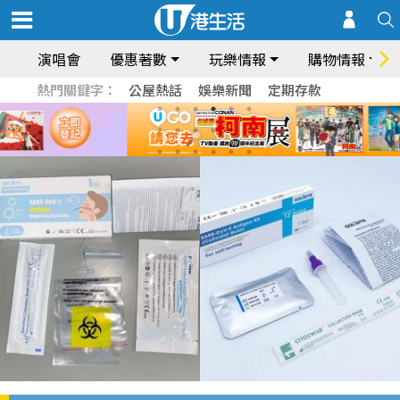
演唱會
優惠著數
玩樂情報
購物情報
熱門關鍵字：
公屋熱話
娛樂新聞
定期存款