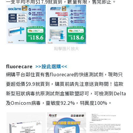
一支平均不用$17.9就買到，數量有限，售完即止。
點擊圖片放大
fluorecare
>>按此選購<<
網購平台鄰住買有售fluorecare的快速測試劑，現時只
要超低價$9.9就買到，購買前請先注意送貨時間！這款
新型冠狀病毒抗原測試劑盒獲歐盟認可，可檢測到Delta
及Omicorn病毒，靈敏度92.2%，特異度100%。