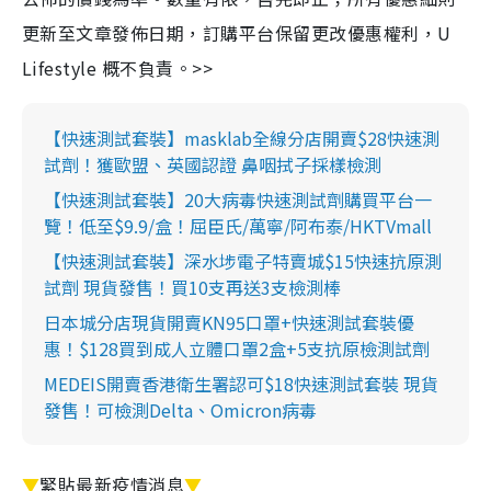
更新至文章發佈日期，訂購平台保留更改優惠權利，U
Lifestyle 概不負責。>>
【快速測試套裝】masklab全線分店開賣$28快速測
試劑！獲歐盟、英國認證 鼻咽拭子採樣檢測
【快速測試套裝】20大病毒快速測試劑購買平台一
覽！低至$9.9/盒！屈臣氏/萬寧/阿布泰/HKTVmall
【快速測試套裝】深水埗電子特賣城$15快速抗原測
試劑 現貨發售！買10支再送3支檢測棒
日本城分店現貨開賣KN95口罩+快速測試套裝優
惠！$128買到成人立體口罩2盒+5支抗原檢測試劑
MEDEIS開賣香港衛生署認可$18快速測試套裝 現貨
發售！可檢測Delta、Omicron病毒
▼
緊貼最新疫情消息
▼