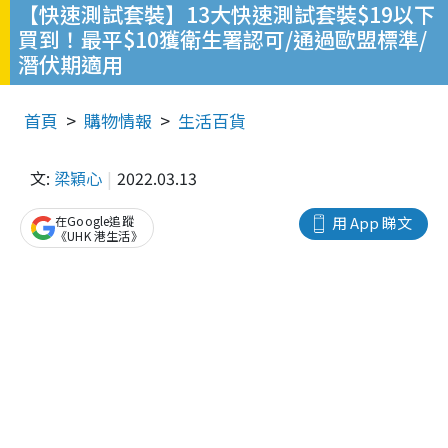
【快速測試套裝】13大快速測試套裝$19以下
買到！最平$10獲衛生署認可/通過歐盟標準/
潛伏期適用
首頁
購物情報
生活百貨
文:
梁穎心
2022.03.13
在Google追蹤
用 App 睇文
《UHK 港生活》