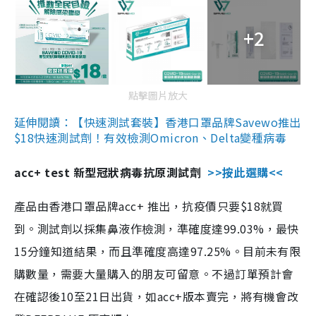
+2
點擊圖片放大
延伸閱讀：【快速測試套裝】香港口罩品牌Savewo推出
$18快速測試劑！有效檢測Omicron、Delta變種病毒
acc+ test 新型冠狀病毒抗原測試劑
>>按此選購<<
產品由香港口罩品牌acc+ 推出，抗疫價只要$18就買
到。測試劑以採集鼻液作檢測，準確度達99.03%，最快
15分鐘知道結果，而且準確度高達97.25%。目前未有限
購數量，需要大量購入的朋友可留意。不過訂單預計會
在確認後10至21日出貨，如acc+版本賣完，將有機會改