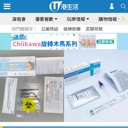
演唱會
優惠著數
玩樂情報
購物情報
熱門關鍵字：
公屋熱話
娛樂新聞
定期存款