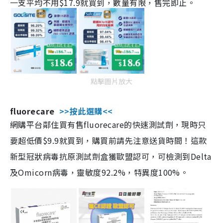
一支平均不用$17.9就買到，數量有限，售完即止。
點擊圖片放大
fluorecare
>>按此選購<<
網購平台鄰住買有售fluorecare的快速測試劑，現時只
要超低價$9.9就買到，購買前請先注意送貨時間！這款
新型冠狀病毒抗原測試劑盒獲歐盟認可，可檢測到Delta
及Omicorn病毒，靈敏度92.2%，特異度100%。