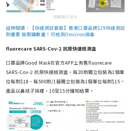
點擊圖片放大
延伸閱讀：【快速測試套裝】香港口罩品牌$19快速測試
劑優惠 無限購數量！可檢測Omicron病毒
fluorecare SARS-Cov-2 抗原快速檢測盒
口罩品牌Good Mask在官方APP上有售fluorecare
SARS-Cov-2 抗原快速檢測盒，每20劑獨立包裝為1個單
位每劑$18、每500劑/1箱獨立包裝為1個單位每劑$15。
產品以鼻拭子採樣，10至15分鐘知結果。