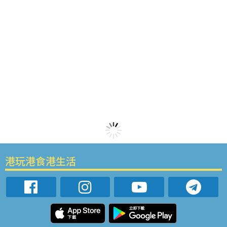
港玩港食港生活