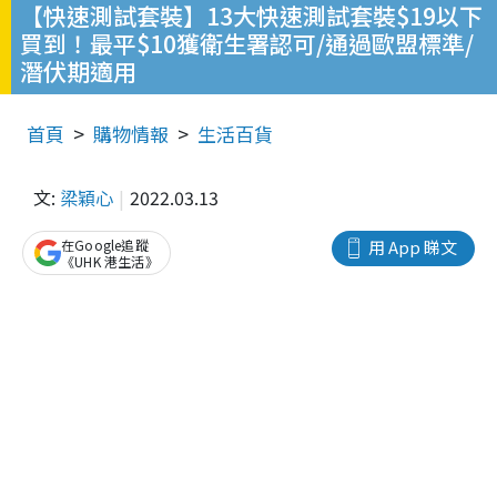
【快速測試套裝】13大快速測試套裝$19以下
買到！最平$10獲衛生署認可/通過歐盟標準/
潛伏期適用
首頁
購物情報
生活百貨
文:
梁穎心
2022.03.13
在Google追蹤
用 App 睇文
《UHK 港生活》