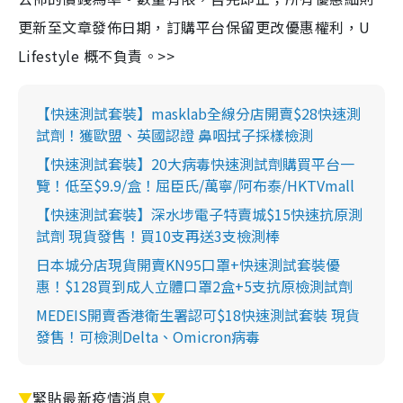
更新至文章發佈日期，訂購平台保留更改優惠權利，U
Lifestyle 概不負責。>>
【快速測試套裝】masklab全線分店開賣$28快速測
試劑！獲歐盟、英國認證 鼻咽拭子採樣檢測
【快速測試套裝】20大病毒快速測試劑購買平台一
覽！低至$9.9/盒！屈臣氏/萬寧/阿布泰/HKTVmall
【快速測試套裝】深水埗電子特賣城$15快速抗原測
試劑 現貨發售！買10支再送3支檢測棒
日本城分店現貨開賣KN95口罩+快速測試套裝優
惠！$128買到成人立體口罩2盒+5支抗原檢測試劑
MEDEIS開賣香港衛生署認可$18快速測試套裝 現貨
發售！可檢測Delta、Omicron病毒
▼
緊貼最新疫情消息
▼