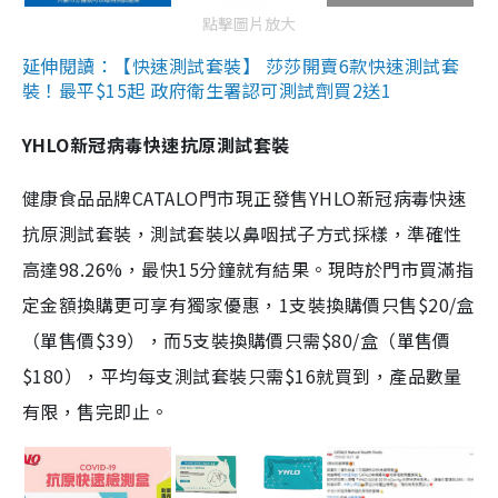
點擊圖片放大
延伸閱讀：【快速測試套裝】 莎莎開賣6款快速測試套
裝！最平$15起 政府衛生署認可測試劑買2送1
YHLO新冠病毒快速抗原測試套裝
健康食品品牌CATALO門市現正發售YHLO新冠病毒快速
抗原測試套裝，測試套裝以鼻咽拭子方式採樣，準確性
高達98.26%，最快15分鐘就有結果。現時於門市買滿指
定金額換購更可享有獨家優惠，1支裝換購價只售$20/盒
（單售價$39），而5支裝換購價只需$80/盒（單售價
$180），平均每支測試套裝只需$16就買到，產品數量
有限，售完即止。