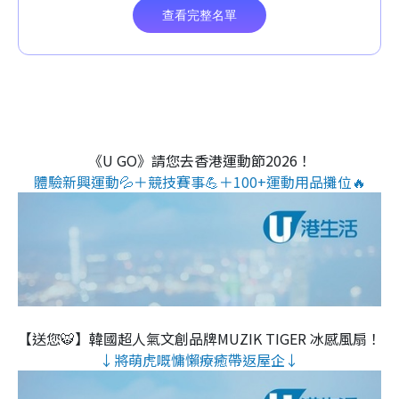
《U GO》請您去香港運動節2026！
體驗新興運動💦＋競技賽事💪＋100+運動用品攤位🔥
【送您🐯】韓國超人氣文創品牌MUZIK TIGER 冰感風扇！
↓將萌虎嘅慵懶療癒帶返屋企↓