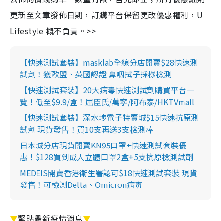
更新至文章發佈日期，訂購平台保留更改優惠權利，U
Lifestyle 概不負責。>>
【快速測試套裝】masklab全線分店開賣$28快速測
試劑！獲歐盟、英國認證 鼻咽拭子採樣檢測
【快速測試套裝】20大病毒快速測試劑購買平台一
覽！低至$9.9/盒！屈臣氏/萬寧/阿布泰/HKTVmall
【快速測試套裝】深水埗電子特賣城$15快速抗原測
試劑 現貨發售！買10支再送3支檢測棒
日本城分店現貨開賣KN95口罩+快速測試套裝優
惠！$128買到成人立體口罩2盒+5支抗原檢測試劑
MEDEIS開賣香港衛生署認可$18快速測試套裝 現貨
發售！可檢測Delta、Omicron病毒
▼
緊貼最新疫情消息
▼