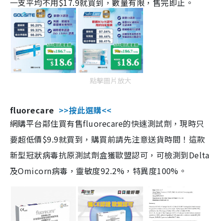
一支平均不用$17.9就買到，數量有限，售完即止。
點擊圖片放大
fluorecare
>>按此選購<<
網購平台鄰住買有售fluorecare的快速測試劑，現時只
要超低價$9.9就買到，購買前請先注意送貨時間！這款
新型冠狀病毒抗原測試劑盒獲歐盟認可，可檢測到Delta
及Omicorn病毒，靈敏度92.2%，特異度100%。