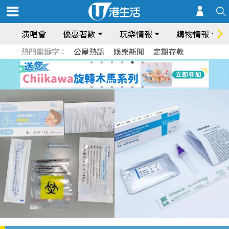
演唱會
優惠著數
玩樂情報
購物情報
熱門關鍵字：
公屋熱話
娛樂新聞
定期存款