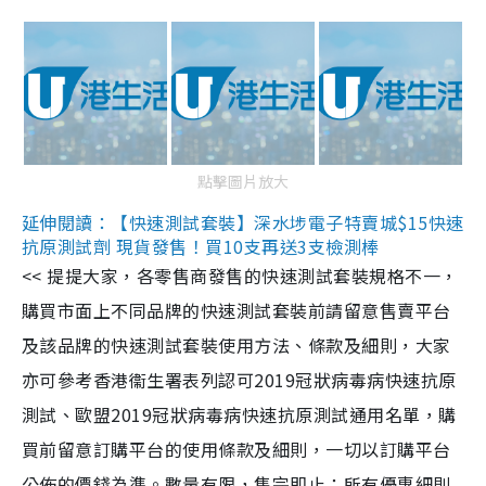
點擊圖片放大
延伸閱讀：【快速測試套裝】深水埗電子特賣城$15快速
抗原測試劑 現貨發售！買10支再送3支檢測棒
<< 提提大家，各零售商發售的快速測試套裝規格不一，
購買市面上不同品牌的快速測試套裝前請留意售賣平台
及該品牌的快速測試套裝使用方法、條款及細則，大家
亦可參考香港衞生署表列認可2019冠狀病毒病快速抗原
測試、歐盟2019冠狀病毒病快速抗原測試通用名單，購
買前留意訂購平台的使用條款及細則，一切以訂購平台
公佈的價錢為準。數量有限，售完即止；所有優惠細則