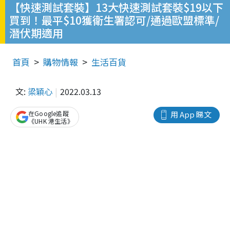
【快速測試套裝】13大快速測試套裝$19以下
買到！最平$10獲衛生署認可/通過歐盟標準/
潛伏期適用
首頁
購物情報
生活百貨
文:
梁穎心
2022.03.13
在Google追蹤
用 App 睇文
《UHK 港生活》