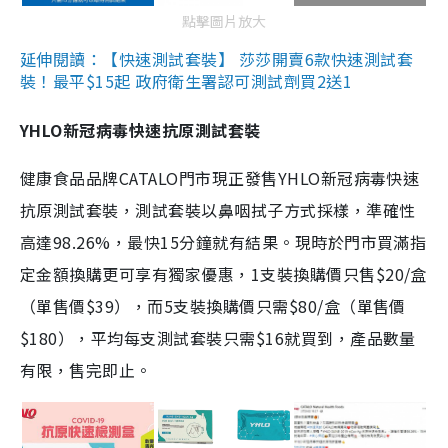
點擊圖片放大
延伸閱讀：【快速測試套裝】 莎莎開賣6款快速測試套
裝！最平$15起 政府衛生署認可測試劑買2送1
YHLO新冠病毒快速抗原測試套裝
健康食品品牌CATALO門市現正發售YHLO新冠病毒快速
抗原測試套裝，測試套裝以鼻咽拭子方式採樣，準確性
高達98.26%，最快15分鐘就有結果。現時於門市買滿指
定金額換購更可享有獨家優惠，1支裝換購價只售$20/盒
（單售價$39），而5支裝換購價只需$80/盒（單售價
$180），平均每支測試套裝只需$16就買到，產品數量
有限，售完即止。