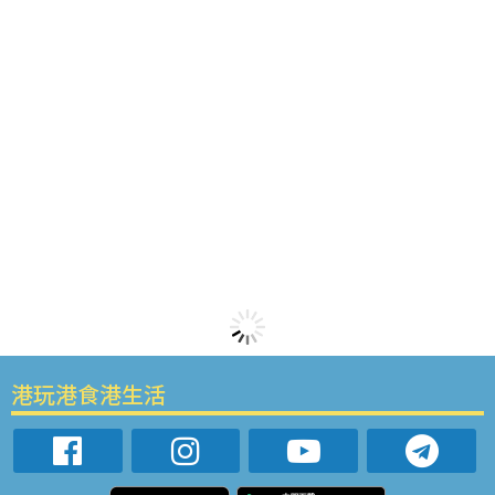
港玩港食港生活