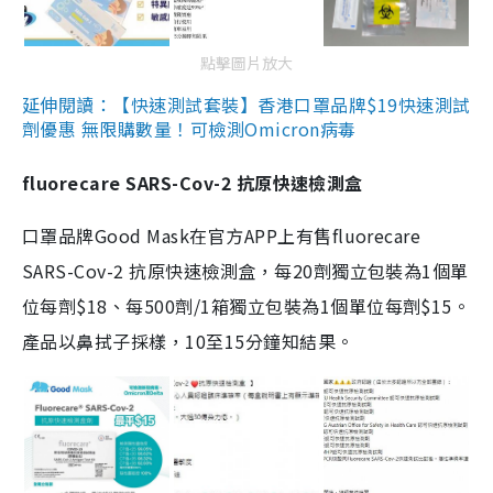
點擊圖片放大
延伸閱讀：【快速測試套裝】香港口罩品牌$19快速測試
劑優惠 無限購數量！可檢測Omicron病毒
fluorecare SARS-Cov-2 抗原快速檢測盒
口罩品牌Good Mask在官方APP上有售fluorecare
SARS-Cov-2 抗原快速檢測盒，每20劑獨立包裝為1個單
位每劑$18、每500劑/1箱獨立包裝為1個單位每劑$15。
產品以鼻拭子採樣，10至15分鐘知結果。