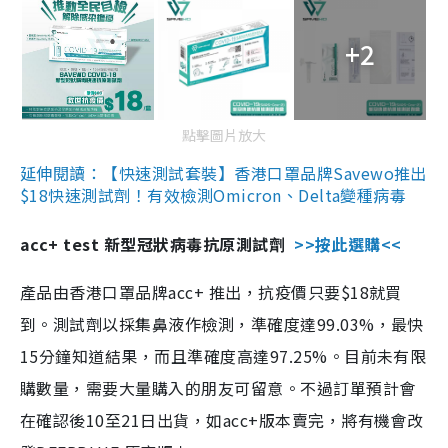
+2
點擊圖片放大
延伸閱讀：【快速測試套裝】香港口罩品牌Savewo推出
$18快速測試劑！有效檢測Omicron、Delta變種病毒
acc+ test 新型冠狀病毒抗原測試劑
>>按此選購<<
產品由香港口罩品牌acc+ 推出，抗疫價只要$18就買
到。測試劑以採集鼻液作檢測，準確度達99.03%，最快
15分鐘知道結果，而且準確度高達97.25%。目前未有限
購數量，需要大量購入的朋友可留意。不過訂單預計會
在確認後10至21日出貨，如acc+版本賣完，將有機會改