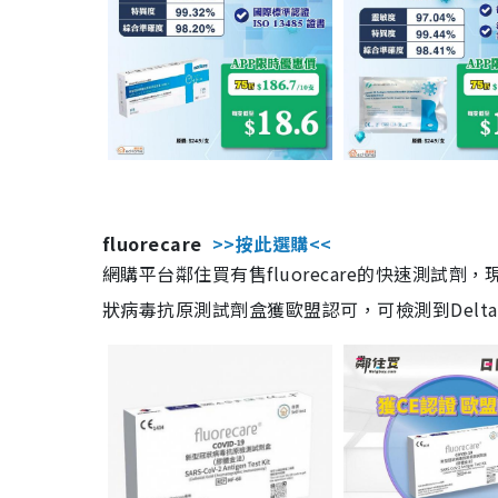
fluorecare
>>按此選購<<
網購平台鄰住買有售fluorecare的快速測試
狀病毒抗原測試劑盒獲歐盟認可，可檢測到Delta及