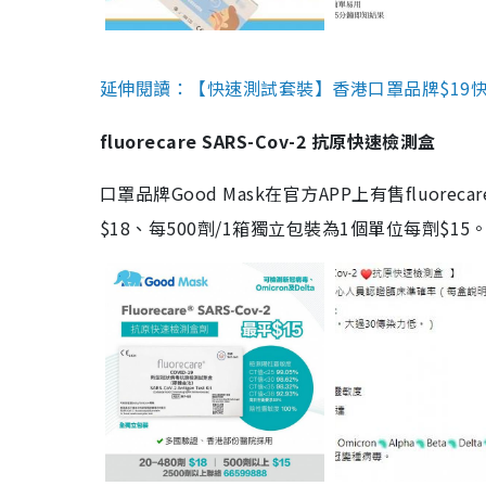
延伸閱讀：【快速測試套裝】香港口罩品牌$19快速
fluorecare SARS-Cov-2 抗原快速檢測盒
口罩品牌Good Mask在官方APP上有售fluorec
$18、每500劑/1箱獨立包裝為1個單位每劑$1