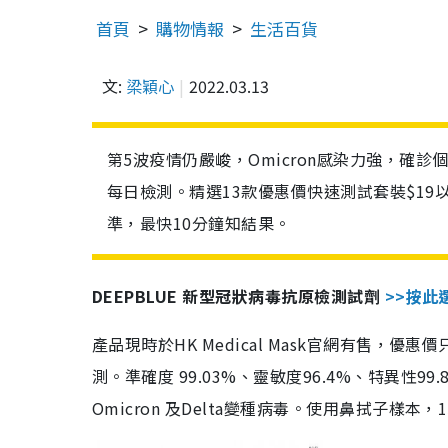
首頁
購物情報
生活百貨
文:
梁穎心
2022.03.13
第5波疫情仍嚴峻，Omicron感染力強，確
每日檢測。精選13款優惠價快速測試套裝$19
準，最快10分鐘知結果。
DEEPBLUE 新型冠狀病毒抗原檢測試劑
>>按此
產品現時於HK Medical Mask官網有售，優
測。準確度 99.03%、靈敏度96.4%、特異
Omicron 及Delta變種病毒。使用鼻拭子樣本