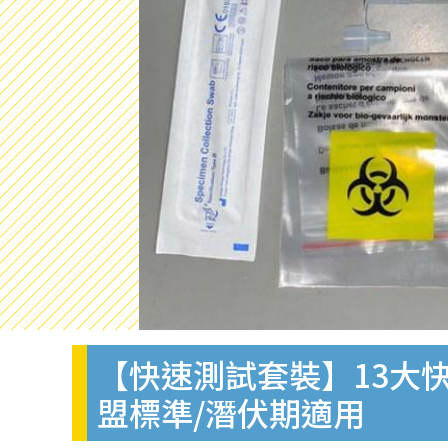
【快速測試套裝】13大快
盟標準/潛伏期適用