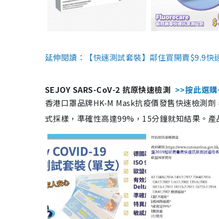
延伸閱讀：【快速測試套裝】鄰住買開賣$9.9快
SEJOY SARS-CoV-2 抗原快速檢測
>>按此選購
香港口罩品牌HK-M Mask抗疫價發售快速檢測劑
式採樣，準確性高達99%，15分鐘就知結果。產