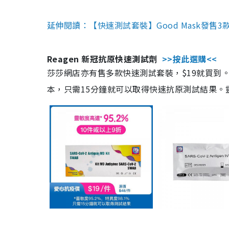
延伸閱讀：【快速測試套裝】Good Mask發售
Reagen 新冠抗原快速測試劑
>>按此選購<<
莎莎網店亦有售多款快速測試套裝，$19就買到。產
本，只需15分鐘就可以取得快速抗原測試結果。靈敏