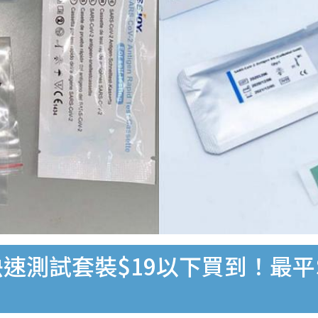
速測試套裝$19以下買到！最平