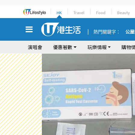
HK
Travel
Food
Beauty
熱門關鍵字：
公屋
演唱會
優惠著數
玩樂情報
購物