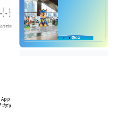
App
，平均每