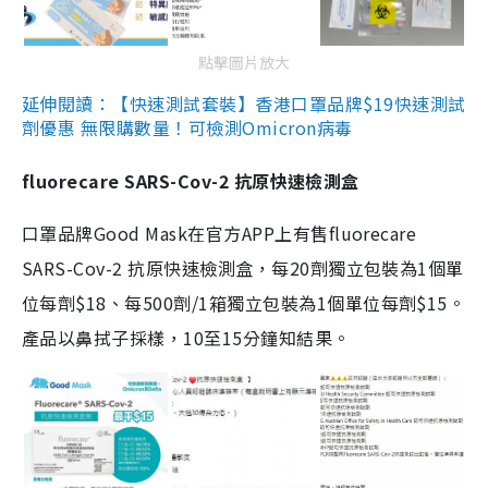
點擊圖片放大
延伸閱讀：【快速測試套裝】香港口罩品牌$19快速測試
劑優惠 無限購數量！可檢測Omicron病毒
fluorecare SARS-Cov-2 抗原快速檢測盒
口罩品牌Good Mask在官方APP上有售fluorecare
SARS-Cov-2 抗原快速檢測盒，每20劑獨立包裝為1個單
位每劑$18、每500劑/1箱獨立包裝為1個單位每劑$15。
產品以鼻拭子採樣，10至15分鐘知結果。