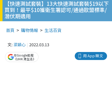
【快速測試套裝】13大快速測試套裝$19以下
買到！最平$10獲衛生署認可/通過歐盟標準/
潛伏期適用
首頁
購物情報
生活百貨
文:
梁穎心
2022.03.13
在Google追蹤
用 App 睇文
《UHK 港生活》