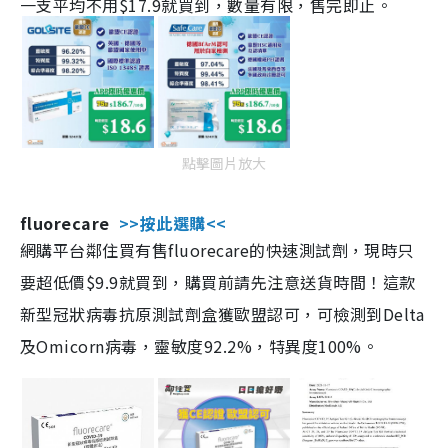
一支平均不用$17.9就買到，數量有限，售完即止。
點擊圖片放大
fluorecare
>>按此選購<<
網購平台鄰住買有售fluorecare的快速測試劑，現時只
要超低價$9.9就買到，購買前請先注意送貨時間！這款
新型冠狀病毒抗原測試劑盒獲歐盟認可，可檢測到Delta
及Omicorn病毒，靈敏度92.2%，特異度100%。