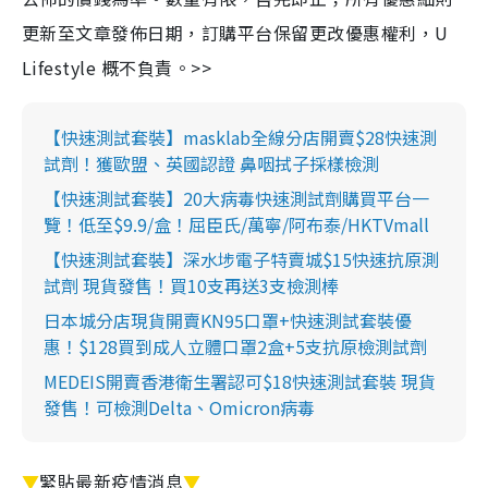
更新至文章發佈日期，訂購平台保留更改優惠權利，U
Lifestyle 概不負責。>>
【快速測試套裝】masklab全線分店開賣$28快速測
試劑！獲歐盟、英國認證 鼻咽拭子採樣檢測
【快速測試套裝】20大病毒快速測試劑購買平台一
覽！低至$9.9/盒！屈臣氏/萬寧/阿布泰/HKTVmall
【快速測試套裝】深水埗電子特賣城$15快速抗原測
試劑 現貨發售！買10支再送3支檢測棒
日本城分店現貨開賣KN95口罩+快速測試套裝優
惠！$128買到成人立體口罩2盒+5支抗原檢測試劑
MEDEIS開賣香港衛生署認可$18快速測試套裝 現貨
發售！可檢測Delta、Omicron病毒
▼
緊貼最新疫情消息
▼