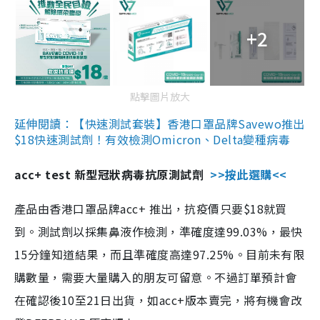
+2
點擊圖片放大
延伸閱讀：【快速測試套裝】香港口罩品牌Savewo推出
$18快速測試劑！有效檢測Omicron、Delta變種病毒
acc+ test 新型冠狀病毒抗原測試劑
>>按此選購<<
產品由香港口罩品牌acc+ 推出，抗疫價只要$18就買
到。測試劑以採集鼻液作檢測，準確度達99.03%，最快
15分鐘知道結果，而且準確度高達97.25%。目前未有限
購數量，需要大量購入的朋友可留意。不過訂單預計會
在確認後10至21日出貨，如acc+版本賣完，將有機會改