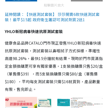
點擊圖片放大
延伸閱讀：【快速測試套裝】 莎莎開賣6款快速測試套
裝！最平$15起 政府衛生署認可測試劑買2送1
YHLO新冠病毒快速抗原測試套裝
健康食品品牌CATALO門市現正發售YHLO新冠病毒快速
抗原測試套裝，測試套裝以鼻咽拭子方式採樣，準確性
高達98.26%，最快15分鐘就有結果。現時於門市買滿指
定金額換購更可享有獨家優惠，1支裝換購價只售$20/盒
（單售價$39），而5支裝換購價只需$80/盒（單售價
$180），平均每支測試套裝只需$16就買到，產品數量
有限，售完即止。