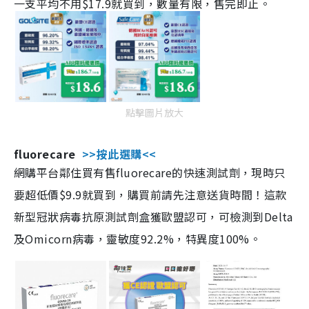
一支平均不用$17.9就買到，數量有限，售完即止。
點擊圖片放大
fluorecare
>>按此選購<<
網購平台鄰住買有售fluorecare的快速測試劑，現時只
要超低價$9.9就買到，購買前請先注意送貨時間！這款
新型冠狀病毒抗原測試劑盒獲歐盟認可，可檢測到Delta
及Omicorn病毒，靈敏度92.2%，特異度100%。