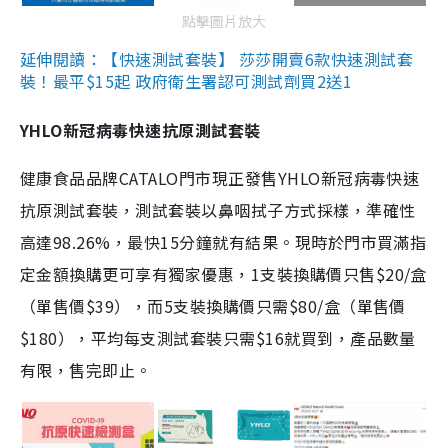
點擊圖片放大
延伸閱讀：【快速測試套裝】 莎莎開賣6款快速測試套
裝！最平$15起 政府衛生署認可測試劑買2送1
YHLO新冠病毒快速抗原測試套裝
健康食品品牌CATALO門市現正發售YHLO新冠病毒快速
抗原測試套裝，測試套裝以鼻咽拭子方式採樣，準確性
高達98.26%，最快15分鐘就有結果。現時於門市買滿指
定金額換購更可享有獨家優惠，1支裝換購價只售$20/盒
（單售價$39），而5支裝換購價只需$80/盒（單售價
$180），平均每支測試套裝只需$16就買到，產品數量
有限，售完即止。