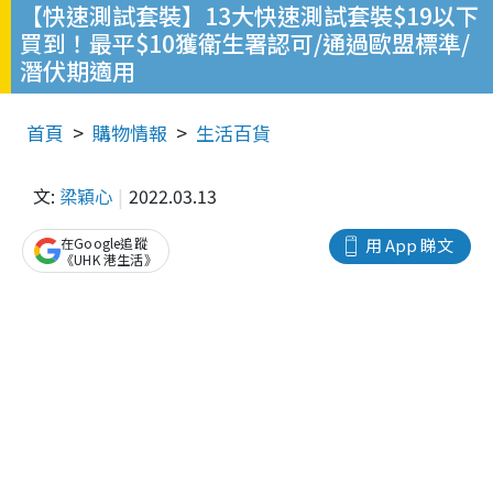
【快速測試套裝】13大快速測試套裝$19以下
買到！最平$10獲衛生署認可/通過歐盟標準/
潛伏期適用
首頁
購物情報
生活百貨
文:
梁穎心
2022.03.13
在Google追蹤
用 App 睇文
《UHK 港生活》