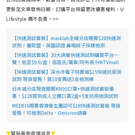
更新至文章發佈日期，訂購平台保留更改優惠權利，U
Lifestyle 概不負責。>>
【快速測試套裝】masklab全線分店開賣$28快速測
試劑！獲歐盟、英國認證 鼻咽拭子採樣檢測
【快速測試套裝】20大病毒快速測試劑購買平台一
覽！低至$9.9/盒！屈臣氏/萬寧/阿布泰/HKTVmall
【快速測試套裝】深水埗電子特賣城$15快速抗原測
試劑 現貨發售！買10支再送3支檢測棒
日本城分店現貨開賣KN95口罩+快速測試套裝優
惠！$128買到成人立體口罩2盒+5支抗原檢測試劑
MEDEIS開賣香港衛生署認可$18快速測試套裝 現貨
發售！可檢測Delta、Omicron病毒
▼
緊貼最新疫情消息
▼