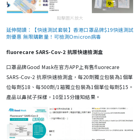
點擊圖片放大
延伸閱讀：【快速測試套裝】香港口罩品牌$19快速測試
劑優惠 無限購數量！可檢測Omicron病毒
fluorecare SARS-Cov-2 抗原快速檢測盒
口罩品牌Good Mask在官方APP上有售fluorecare
SARS-Cov-2 抗原快速檢測盒，每20劑獨立包裝為1個單
位每劑$18、每500劑/1箱獨立包裝為1個單位每劑$15。
產品以鼻拭子採樣，10至15分鐘知結果。