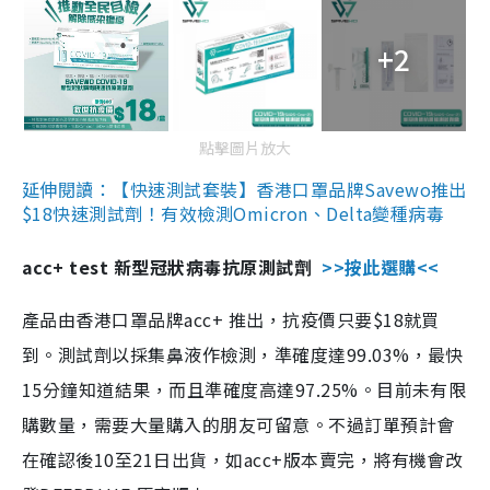
+2
點擊圖片放大
延伸閱讀：【快速測試套裝】香港口罩品牌Savewo推出
$18快速測試劑！有效檢測Omicron、Delta變種病毒
acc+ test 新型冠狀病毒抗原測試劑
>>按此選購<<
產品由香港口罩品牌acc+ 推出，抗疫價只要$18就買
到。測試劑以採集鼻液作檢測，準確度達99.03%，最快
15分鐘知道結果，而且準確度高達97.25%。目前未有限
購數量，需要大量購入的朋友可留意。不過訂單預計會
在確認後10至21日出貨，如acc+版本賣完，將有機會改