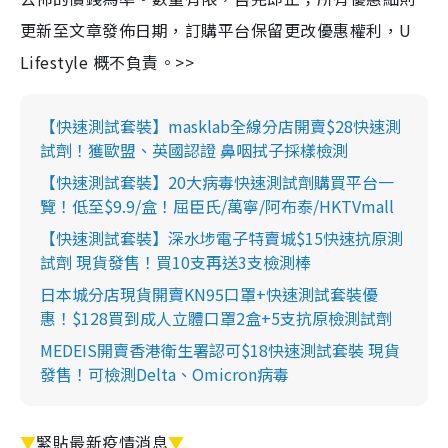
更新至文章發佈日期，訂購平台保留更改優惠權利，U
Lifestyle 概不負責。>>
【快速測試套裝】masklab全線分店開賣$28快速測
試劑！獲歐盟、英國認證 鼻咽拭子採樣檢測
【快速測試套裝】20大病毒快速測試劑購買平台一
覽！低至$9.9/盒！屈臣氏/萬寧/阿布泰/HKTVmall
【快速測試套裝】深水埗電子特賣城$15快速抗原測
試劑 現貨發售！買10支再送3支檢測棒
日本城分店現貨開賣KN95口罩+快速測試套裝優
惠！$128買到成人立體口罩2盒+5支抗原檢測試劑
MEDEIS開賣香港衛生署認可$18快速測試套裝 現貨
發售！可檢測Delta、Omicron病毒
▼
緊貼最新疫情消息
▼