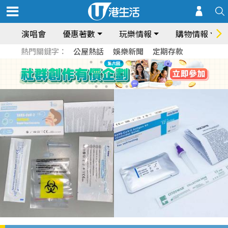
演唱會
優惠著數
玩樂情報
購物情報
熱門關鍵字：
公屋熱話
娛樂新聞
定期存款