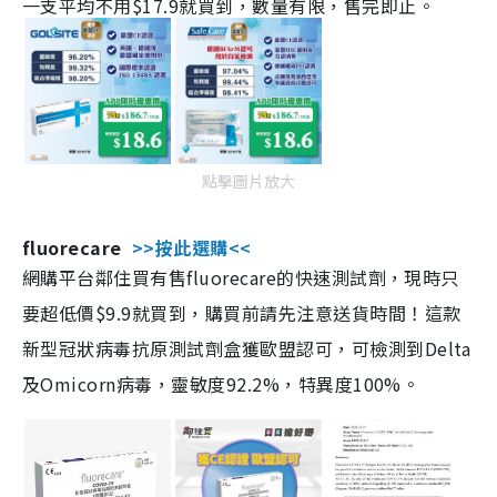
一支平均不用$17.9就買到，數量有限，售完即止。
點擊圖片放大
fluorecare
>>按此選購<<
網購平台鄰住買有售fluorecare的快速測試劑，現時只
要超低價$9.9就買到，購買前請先注意送貨時間！這款
新型冠狀病毒抗原測試劑盒獲歐盟認可，可檢測到Delta
及Omicorn病毒，靈敏度92.2%，特異度100%。