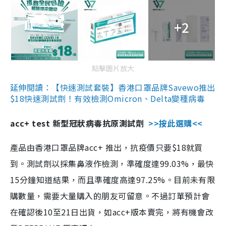
+2
點擊圖片放大
延伸閱讀：【快速測試套裝】香港口罩品牌Savewo推出
$18快速測試劑！有效檢測Omicron、Delta變種病毒
acc+ test 新型冠狀病毒抗原測試劑
>>按此選購<<
產品由香港口罩品牌acc+ 推出，抗疫價只要$18就買
到。測試劑以採集鼻液作檢測，準確度達99.03%，最快
15分鐘知道結果，而且準確度高達97.25%。目前未有限
購數量，需要大量購入的朋友可留意。不過訂單預計會
在確認後10至21日出貨，如acc+版本賣完，將有機會改