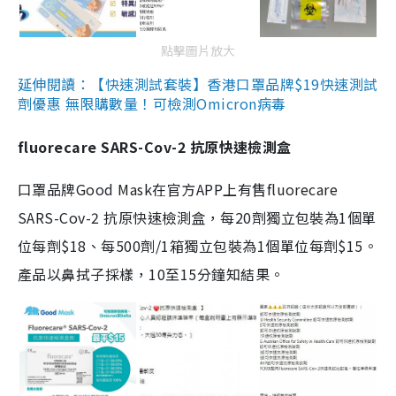
點擊圖片放大
延伸閱讀：【快速測試套裝】香港口罩品牌$19快速測試
劑優惠 無限購數量！可檢測Omicron病毒
fluorecare SARS-Cov-2 抗原快速檢測盒
口罩品牌Good Mask在官方APP上有售fluorecare
SARS-Cov-2 抗原快速檢測盒，每20劑獨立包裝為1個單
位每劑$18、每500劑/1箱獨立包裝為1個單位每劑$15。
產品以鼻拭子採樣，10至15分鐘知結果。