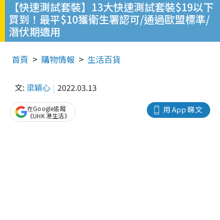
【快速測試套裝】13大快速測試套裝$19以下
買到！最平$10獲衛生署認可/通過歐盟標準/
潛伏期適用
首頁
購物情報
生活百貨
文:
梁穎心
2022.03.13
在Google追蹤
用 App 睇文
《UHK 港生活》