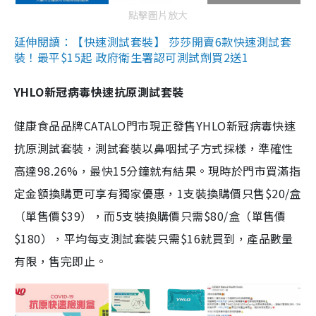
點擊圖片放大
延伸閱讀：【快速測試套裝】 莎莎開賣6款快速測試套
裝！最平$15起 政府衛生署認可測試劑買2送1
YHLO新冠病毒快速抗原測試套裝
健康食品品牌CATALO門市現正發售YHLO新冠病毒快速
抗原測試套裝，測試套裝以鼻咽拭子方式採樣，準確性
高達98.26%，最快15分鐘就有結果。現時於門市買滿指
定金額換購更可享有獨家優惠，1支裝換購價只售$20/盒
（單售價$39），而5支裝換購價只需$80/盒（單售價
$180），平均每支測試套裝只需$16就買到，產品數量
有限，售完即止。