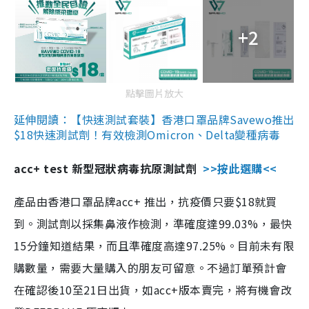
+2
點擊圖片放大
延伸閱讀：【快速測試套裝】香港口罩品牌Savewo推出
$18快速測試劑！有效檢測Omicron、Delta變種病毒
acc+ test 新型冠狀病毒抗原測試劑
>>按此選購<<
產品由香港口罩品牌acc+ 推出，抗疫價只要$18就買
到。測試劑以採集鼻液作檢測，準確度達99.03%，最快
15分鐘知道結果，而且準確度高達97.25%。目前未有限
購數量，需要大量購入的朋友可留意。不過訂單預計會
在確認後10至21日出貨，如acc+版本賣完，將有機會改