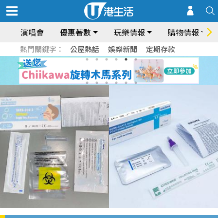
演唱會
優惠著數
玩樂情報
購物情報
熱門關鍵字：
公屋熱話
娛樂新聞
定期存款