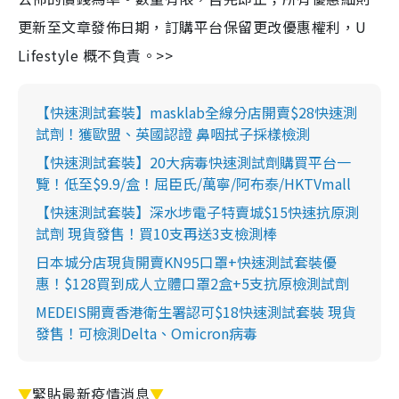
更新至文章發佈日期，訂購平台保留更改優惠權利，U
Lifestyle 概不負責。>>
【快速測試套裝】masklab全線分店開賣$28快速測
試劑！獲歐盟、英國認證 鼻咽拭子採樣檢測
【快速測試套裝】20大病毒快速測試劑購買平台一
覽！低至$9.9/盒！屈臣氏/萬寧/阿布泰/HKTVmall
【快速測試套裝】深水埗電子特賣城$15快速抗原測
試劑 現貨發售！買10支再送3支檢測棒
日本城分店現貨開賣KN95口罩+快速測試套裝優
惠！$128買到成人立體口罩2盒+5支抗原檢測試劑
MEDEIS開賣香港衛生署認可$18快速測試套裝 現貨
發售！可檢測Delta、Omicron病毒
▼
緊貼最新疫情消息
▼