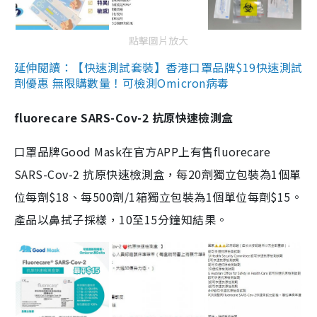
點擊圖片放大
延伸閱讀：【快速測試套裝】香港口罩品牌$19快速測試
劑優惠 無限購數量！可檢測Omicron病毒
fluorecare SARS-Cov-2 抗原快速檢測盒
口罩品牌Good Mask在官方APP上有售fluorecare
SARS-Cov-2 抗原快速檢測盒，每20劑獨立包裝為1個單
位每劑$18、每500劑/1箱獨立包裝為1個單位每劑$15。
產品以鼻拭子採樣，10至15分鐘知結果。