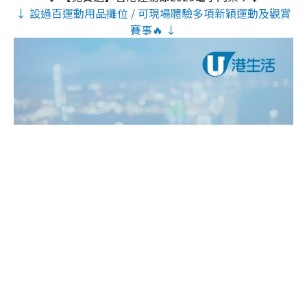
↓ 設過百運動用品攤位 / 可現場體驗多項新穎運動及觀賞
賽事🔥 ↓