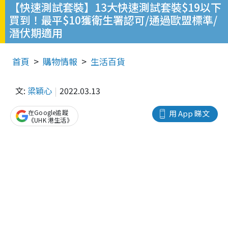
【快速測試套裝】13大快速測試套裝$19以下
買到！最平$10獲衛生署認可/通過歐盟標準/
潛伏期適用
首頁
購物情報
生活百貨
文:
梁穎心
2022.03.13
在Google追蹤
用 App 睇文
《UHK 港生活》