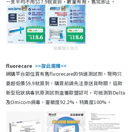
一支平均不用$17.9就買到，數量有限，售完即止。
點擊圖片放大
fluorecare
>>按此選購<<
網購平台鄰住買有售fluorecare的快速測試劑，現時只
要超低價$9.9就買到，購買前請先注意送貨時間！這款
新型冠狀病毒抗原測試劑盒獲歐盟認可，可檢測到Delta
及Omicorn病毒，靈敏度92.2%，特異度100%。