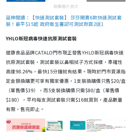
點擊圖片放大
延伸閱讀：【快速測試套裝】 莎莎開賣6款快速測試套
裝！最平$15起 政府衛生署認可測試劑買2送1
YHLO新冠病毒快速抗原測試套裝
健康食品品牌CATALO門市現正發售YHLO新冠病毒快速
抗原測試套裝，測試套裝以鼻咽拭子方式採樣，準確性
高達98.26%，最快15分鐘就有結果。現時於門市買滿指
定金額換購更可享有獨家優惠，1支裝換購價只售$20/盒
（單售價$39），而5支裝換購價只需$80/盒（單售價
$180），平均每支測試套裝只需$16就買到，產品數量
有限，售完即止。