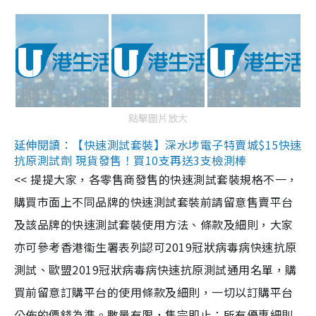
點擊圖片放大
延伸閱讀：【快速測試套裝】深水埗電子特賣城$15快速
抗原測試劑 現貨發售！買10支再送3支檢測棒
<< 提提大家，各零售商發售的快速測試套裝規格不一，
購買市面上不同品牌的快速測試套裝前請留意售賣平台
及該品牌的快速測試套裝使用方法、條款及細則，大家
亦可參考香港衞生署表列認可2019冠狀病毒病快速抗原
測試、歐盟2019冠狀病毒病快速抗原測試通用名單，購
買前留意訂購平台的使用條款及細則，一切以訂購平台
公佈的價錢為準。數量有限，售完即止；所有優惠細則