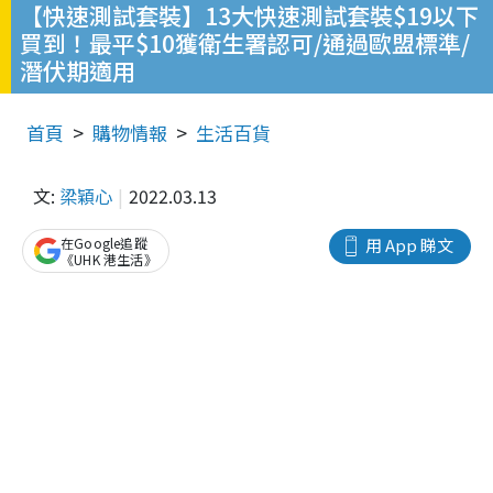
【快速測試套裝】13大快速測試套裝$19以下
買到！最平$10獲衛生署認可/通過歐盟標準/
潛伏期適用
首頁
購物情報
生活百貨
文:
梁穎心
2022.03.13
在Google追蹤
用 App 睇文
《UHK 港生活》