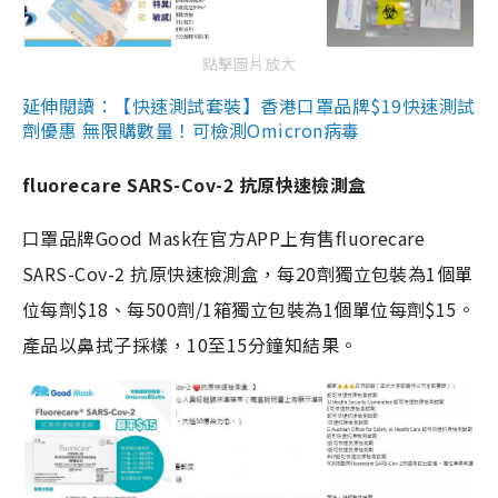
點擊圖片放大
延伸閱讀：【快速測試套裝】香港口罩品牌$19快速測試
劑優惠 無限購數量！可檢測Omicron病毒
fluorecare SARS-Cov-2 抗原快速檢測盒
口罩品牌Good Mask在官方APP上有售fluorecare
SARS-Cov-2 抗原快速檢測盒，每20劑獨立包裝為1個單
位每劑$18、每500劑/1箱獨立包裝為1個單位每劑$15。
產品以鼻拭子採樣，10至15分鐘知結果。