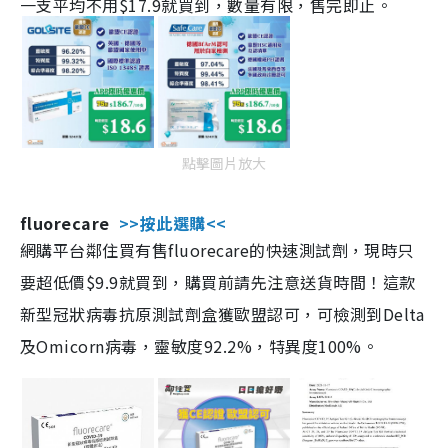
一支平均不用$17.9就買到，數量有限，售完即止。
點擊圖片放大
fluorecare
>>按此選購<<
網購平台鄰住買有售fluorecare的快速測試劑，現時只
要超低價$9.9就買到，購買前請先注意送貨時間！這款
新型冠狀病毒抗原測試劑盒獲歐盟認可，可檢測到Delta
及Omicorn病毒，靈敏度92.2%，特異度100%。