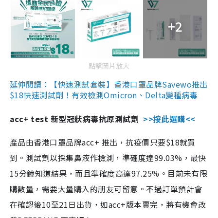
+2
點擊圖片放大
延伸閱讀：【快速測試套裝】香港口罩品牌Savewo推出
$18快速測試劑！有效檢測Omicron、Delta變種病毒
acc+ test 新型冠狀病毒抗原測試劑
>>按此選購<<
產品由香港口罩品牌acc+ 推出，抗疫價只要$18就買
到。測試劑以採集鼻液作檢測，準確度達99.03%，最快
15分鐘知道結果，而且準確度高達97.25%。目前未有限
購數量，需要大量購入的朋友可留意。不過訂單預計會
在確認後10至21日出貨，如acc+版本賣完，將有機會改