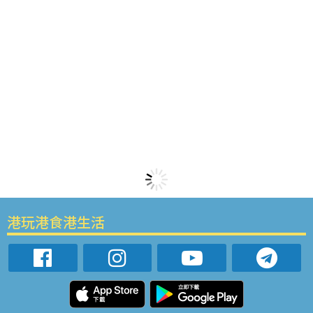
港玩港食港生活