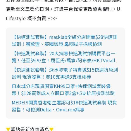
更新至文章發佈日期，訂購平台保留更改優惠權利，U
Lifestyle 概不負責。>>
【快速測試套裝】masklab全線分店開賣$28快速測
試劑！獲歐盟、英國認證 鼻咽拭子採樣檢測
【快速測試套裝】20大病毒快速測試劑購買平台一
覽！低至$9.9/盒！屈臣氏/萬寧/阿布泰/HKTVmall
【快速測試套裝】深水埗電子特賣城$15快速抗原測
試劑 現貨發售！買10支再送3支檢測棒
日本城分店現貨開賣KN95口罩+快速測試套裝優
惠！$128買到成人立體口罩2盒+5支抗原檢測試劑
MEDEIS開賣香港衛生署認可$18快速測試套裝 現貨
發售！可檢測Delta、Omicron病毒
▼
緊貼最新疫情消息
▼