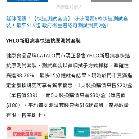
點擊圖片放大
延伸閱讀：【快速測試套裝】 莎莎開賣6款快速測試套
裝！最平$15起 政府衛生署認可測試劑買2送1
YHLO新冠病毒快速抗原測試套裝
健康食品品牌CATALO門市現正發售YHLO新冠病毒快速
抗原測試套裝，測試套裝以鼻咽拭子方式採樣，準確性
高達98.26%，最快15分鐘就有結果。現時於門市買滿指
定金額換購更可享有獨家優惠，1支裝換購價只售$20/盒
（單售價$39），而5支裝換購價只需$80/盒（單售價
$180），平均每支測試套裝只需$16就買到，產品數量
有限，售完即止。