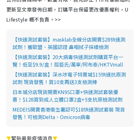
更新至文章發佈日期，訂購平台保留更改優惠權利，U
Lifestyle 概不負責。>>
【快速測試套裝】masklab全線分店開賣$28快速測
試劑！獲歐盟、英國認證 鼻咽拭子採樣檢測
【快速測試套裝】20大病毒快速測試劑購買平台一
覽！低至$9.9/盒！屈臣氏/萬寧/阿布泰/HKTVmall
【快速測試套裝】深水埗電子特賣城$15快速抗原測
試劑 現貨發售！買10支再送3支檢測棒
日本城分店現貨開賣KN95口罩+快速測試套裝優
惠！$128買到成人立體口罩2盒+5支抗原檢測試劑
MEDEIS開賣香港衛生署認可$18快速測試套裝 現貨
發售！可檢測Delta、Omicron病毒
▼
緊貼最新疫情消息
▼