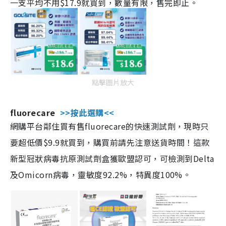
一支平均不用$17.9就買到，數量有限，售完即止。
點擊圖片放大
fluorecare
>>按此選購<<
網購平台鄰住買有售fluorecare的快速測試劑，現時只
要超低價$9.9就買到，購買前請先注意送貨時間！這款
新型冠狀病毒抗原測試劑盒獲歐盟認可，可檢測到Delta
及Omicorn病毒，靈敏度92.2%，特異度100%。