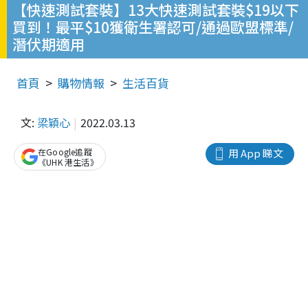
【快速測試套裝】13大快速測試套裝$19以下
買到！最平$10獲衛生署認可/通過歐盟標準/
潛伏期適用
首頁
購物情報
生活百貨
文:
梁穎心
2022.03.13
在Google追蹤
用 App 睇文
《UHK 港生活》