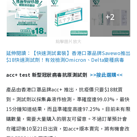
+2
點擊圖片放大
延伸閱讀：【快速測試套裝】香港口罩品牌Savewo推出
$18快速測試劑！有效檢測Omicron、Delta變種病毒
acc+ test 新型冠狀病毒抗原測試劑
>>按此選購<<
產品由香港口罩品牌acc+ 推出，抗疫價只要$18就買
到。測試劑以採集鼻液作檢測，準確度達99.03%，最快
15分鐘知道結果，而且準確度高達97.25%。目前未有限
購數量，需要大量購入的朋友可留意。不過訂單預計會
在確認後10至21日出貨，如acc+版本賣完，將有機會改