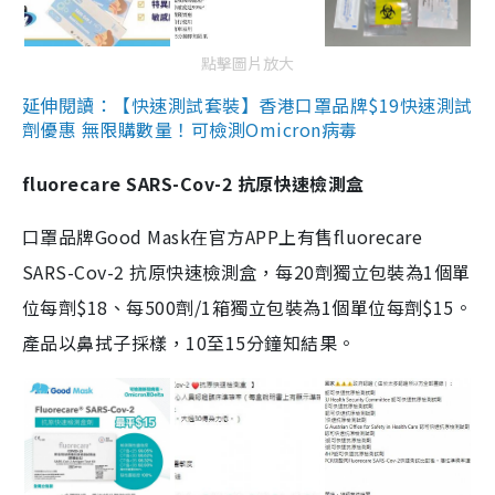
點擊圖片放大
延伸閱讀：【快速測試套裝】香港口罩品牌$19快速測試
劑優惠 無限購數量！可檢測Omicron病毒
fluorecare SARS-Cov-2 抗原快速檢測盒
口罩品牌Good Mask在官方APP上有售fluorecare
SARS-Cov-2 抗原快速檢測盒，每20劑獨立包裝為1個單
位每劑$18、每500劑/1箱獨立包裝為1個單位每劑$15。
產品以鼻拭子採樣，10至15分鐘知結果。