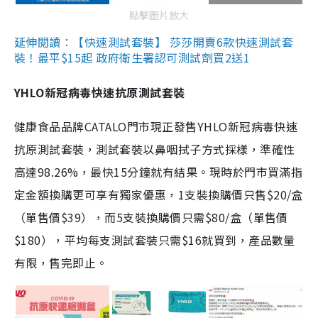
點擊圖片放大
延伸閱讀：【快速測試套裝】 莎莎開賣6款快速測試套
裝！最平$15起 政府衛生署認可測試劑買2送1
YHLO新冠病毒快速抗原測試套裝
健康食品品牌CATALO門市現正發售YHLO新冠病毒快速
抗原測試套裝，測試套裝以鼻咽拭子方式採樣，準確性
高達98.26%，最快15分鐘就有結果。現時於門市買滿指
定金額換購更可享有獨家優惠，1支裝換購價只售$20/盒
（單售價$39），而5支裝換購價只需$80/盒（單售價
$180），平均每支測試套裝只需$16就買到，產品數量
有限，售完即止。