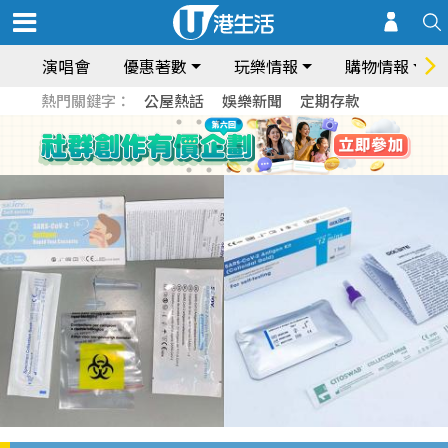
演唱會
優惠著數
玩樂情報
購物情報
熱門關鍵字：
公屋熱話
娛樂新聞
定期存款