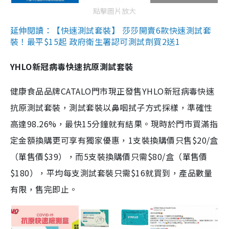
點擊圖片放大
延伸閱讀：【快速測試套裝】 莎莎開賣6款快速測試套
裝！最平$15起 政府衛生署認可測試劑買2送1
YHLO新冠病毒快速抗原測試套裝
健康食品品牌CATALO門市現正發售YHLO新冠病毒快速
抗原測試套裝，測試套裝以鼻咽拭子方式採樣，準確性
高達98.26%，最快15分鐘就有結果。現時於門市買滿指
定金額換購更可享有獨家優惠，1支裝換購價只售$20/盒
（單售價$39），而5支裝換購價只需$80/盒（單售價
$180），平均每支測試套裝只需$16就買到，產品數量
有限，售完即止。