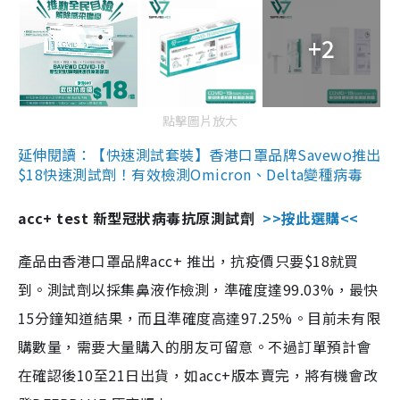
+2
點擊圖片放大
延伸閱讀：【快速測試套裝】香港口罩品牌Savewo推出
$18快速測試劑！有效檢測Omicron、Delta變種病毒
acc+ test 新型冠狀病毒抗原測試劑
>>按此選購<<
產品由香港口罩品牌acc+ 推出，抗疫價只要$18就買
到。測試劑以採集鼻液作檢測，準確度達99.03%，最快
15分鐘知道結果，而且準確度高達97.25%。目前未有限
購數量，需要大量購入的朋友可留意。不過訂單預計會
在確認後10至21日出貨，如acc+版本賣完，將有機會改