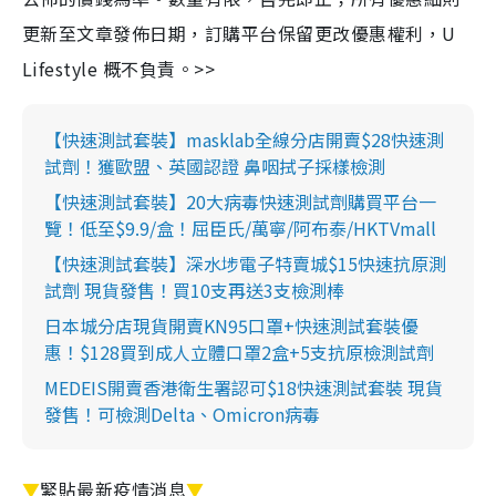
更新至文章發佈日期，訂購平台保留更改優惠權利，U
Lifestyle 概不負責。>>
【快速測試套裝】masklab全線分店開賣$28快速測
試劑！獲歐盟、英國認證 鼻咽拭子採樣檢測
【快速測試套裝】20大病毒快速測試劑購買平台一
覽！低至$9.9/盒！屈臣氏/萬寧/阿布泰/HKTVmall
【快速測試套裝】深水埗電子特賣城$15快速抗原測
試劑 現貨發售！買10支再送3支檢測棒
日本城分店現貨開賣KN95口罩+快速測試套裝優
惠！$128買到成人立體口罩2盒+5支抗原檢測試劑
MEDEIS開賣香港衛生署認可$18快速測試套裝 現貨
發售！可檢測Delta、Omicron病毒
▼
緊貼最新疫情消息
▼