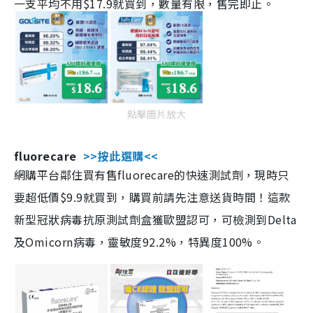
一支平均不用$17.9就買到，數量有限，售完即止。
點擊圖片放大
fluorecare
>>按此選購<<
網購平台鄰住買有售fluorecare的快速測試劑，現時只
要超低價$9.9就買到，購買前請先注意送貨時間！這款
新型冠狀病毒抗原測試劑盒獲歐盟認可，可檢測到Delta
及Omicorn病毒，靈敏度92.2%，特異度100%。