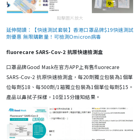
點擊圖片放大
延伸閱讀：【快速測試套裝】香港口罩品牌$19快速測試
劑優惠 無限購數量！可檢測Omicron病毒
fluorecare SARS-Cov-2 抗原快速檢測盒
口罩品牌Good Mask在官方APP上有售fluorecare
SARS-Cov-2 抗原快速檢測盒，每20劑獨立包裝為1個單
位每劑$18、每500劑/1箱獨立包裝為1個單位每劑$15。
產品以鼻拭子採樣，10至15分鐘知結果。