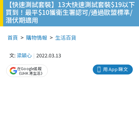
【快速測試套裝】13大快速測試套裝$19以下
買到！最平$10獲衛生署認可/通過歐盟標準/
潛伏期適用
首頁
購物情報
生活百貨
文:
梁穎心
2022.03.13
在Google追蹤
用 App 睇文
《UHK 港生活》