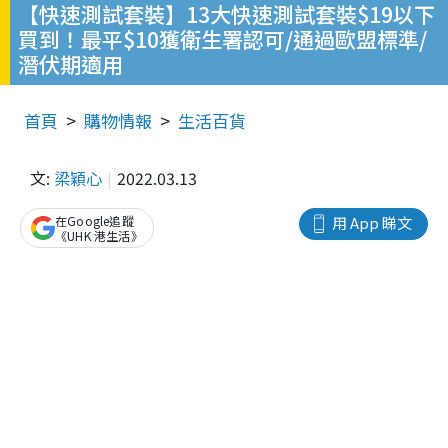
【快速測試套裝】13大快速測試套裝$19以下
買到！最平$10獲衛生署認可/通過歐盟標準/
潛伏期適用
首頁
購物情報
生活百貨
文:
梁穎心
2022.03.13
在Google追蹤
用 App 睇文
《UHK 港生活》