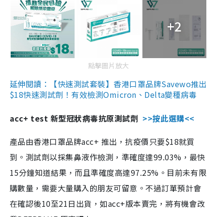
+2
點擊圖片放大
延伸閱讀：【快速測試套裝】香港口罩品牌Savewo推出
$18快速測試劑！有效檢測Omicron、Delta變種病毒
acc+ test 新型冠狀病毒抗原測試劑
>>按此選購<<
產品由香港口罩品牌acc+ 推出，抗疫價只要$18就買
到。測試劑以採集鼻液作檢測，準確度達99.03%，最快
15分鐘知道結果，而且準確度高達97.25%。目前未有限
購數量，需要大量購入的朋友可留意。不過訂單預計會
在確認後10至21日出貨，如acc+版本賣完，將有機會改