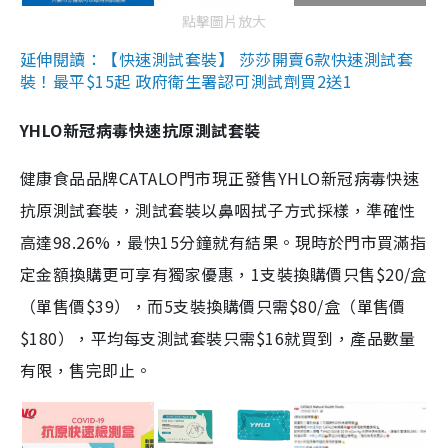
點擊圖片放大
延伸閱讀：【快速測試套裝】 莎莎開賣6款快速測試套
裝！最平$15起 政府衛生署認可測試劑買2送1
YHLO新冠病毒快速抗原測試套裝
健康食品品牌CATALO門市現正發售YHLO新冠病毒快速
抗原測試套裝，測試套裝以鼻咽拭子方式採樣，準確性
高達98.26%，最快15分鐘就有結果。現時於門市買滿指
定金額換購更可享有獨家優惠，1支裝換購價只售$20/盒
（單售價$39），而5支裝換購價只需$80/盒（單售價
$180），平均每支測試套裝只需$16就買到，產品數量
有限，售完即止。