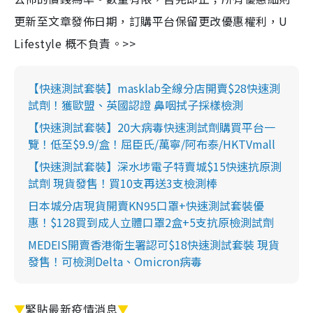
更新至文章發佈日期，訂購平台保留更改優惠權利，U
Lifestyle 概不負責。>>
【快速測試套裝】masklab全線分店開賣$28快速測
試劑！獲歐盟、英國認證 鼻咽拭子採樣檢測
【快速測試套裝】20大病毒快速測試劑購買平台一
覽！低至$9.9/盒！屈臣氏/萬寧/阿布泰/HKTVmall
【快速測試套裝】深水埗電子特賣城$15快速抗原測
試劑 現貨發售！買10支再送3支檢測棒
日本城分店現貨開賣KN95口罩+快速測試套裝優
惠！$128買到成人立體口罩2盒+5支抗原檢測試劑
MEDEIS開賣香港衛生署認可$18快速測試套裝 現貨
發售！可檢測Delta、Omicron病毒
▼
緊貼最新疫情消息
▼