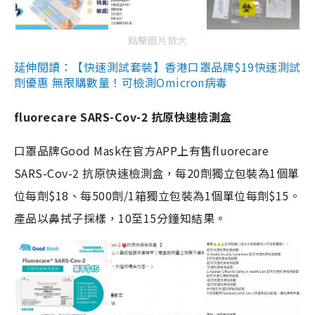
點擊圖片放大
延伸閱讀：【快速測試套裝】香港口罩品牌$19快速測試
劑優惠 無限購數量！可檢測Omicron病毒
fluorecare SARS-Cov-2 抗原快速檢測盒
口罩品牌Good Mask在官方APP上有售fluorecare
SARS-Cov-2 抗原快速檢測盒，每20劑獨立包裝為1個單
位每劑$18、每500劑/1箱獨立包裝為1個單位每劑$15。
產品以鼻拭子採樣，10至15分鐘知結果。