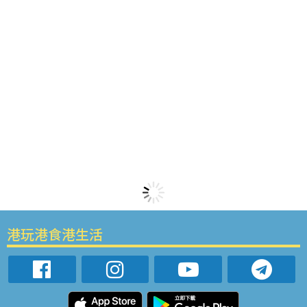
港玩港食港生活