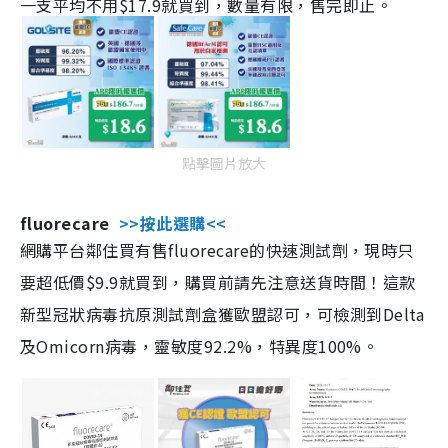
一支平均不用$17.9就買到，數量有限，售完即止。
點擊圖片放大
fluorecare
>>按此選購<<
網購平台鄰住買有售fluorecare的快速測試劑，現時只
要超低價$9.9就買到，購買前請先注意送貨時間！這款
新型冠狀病毒抗原測試劑盒獲歐盟認可，可檢測到Delta
及Omicorn病毒，靈敏度92.2%，特異度100%。