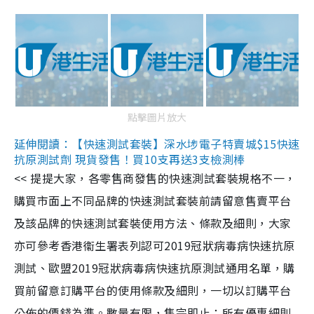
點擊圖片放大
延伸閱讀：【快速測試套裝】深水埗電子特賣城$15快速
抗原測試劑 現貨發售！買10支再送3支檢測棒
<< 提提大家，各零售商發售的快速測試套裝規格不一，
購買市面上不同品牌的快速測試套裝前請留意售賣平台
及該品牌的快速測試套裝使用方法、條款及細則，大家
亦可參考香港衞生署表列認可2019冠狀病毒病快速抗原
測試、歐盟2019冠狀病毒病快速抗原測試通用名單，購
買前留意訂購平台的使用條款及細則，一切以訂購平台
公佈的價錢為準。數量有限，售完即止；所有優惠細則