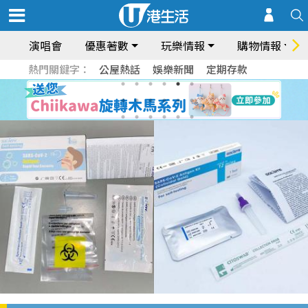
演唱會
優惠著數
玩樂情報
購物情報
熱門關鍵字：
公屋熱話
娛樂新聞
定期存款