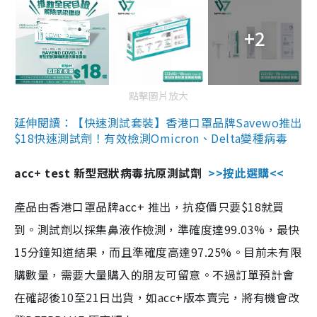
+2
點擊圖片放大
延伸閱讀：【快速測試套裝】香港口罩品牌Savewo推出
$18快速測試劑！有效檢測Omicron、Delta變種病毒
acc+ test 新型冠狀病毒抗原測試劑
>>按此選購<<
產品由香港口罩品牌acc+ 推出，抗疫價只要$18就買
到。測試劑以採集鼻液作檢測，準確度達99.03%，最快
15分鐘知道結果，而且準確度高達97.25%。目前未有限
購數量，需要大量購入的朋友可留意。不過訂單預計會
在確認後10至21日出貨，如acc+版本賣完，將有機會改