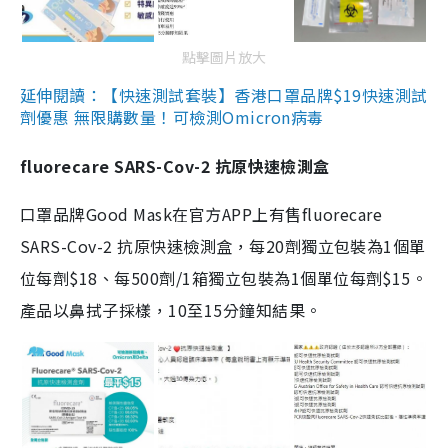
點擊圖片放大
延伸閱讀：【快速測試套裝】香港口罩品牌$19快速測試
劑優惠 無限購數量！可檢測Omicron病毒
fluorecare SARS-Cov-2 抗原快速檢測盒
口罩品牌Good Mask在官方APP上有售fluorecare
SARS-Cov-2 抗原快速檢測盒，每20劑獨立包裝為1個單
位每劑$18、每500劑/1箱獨立包裝為1個單位每劑$15。
產品以鼻拭子採樣，10至15分鐘知結果。