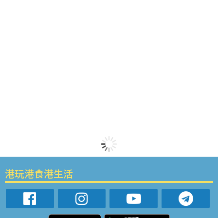
港玩港食港生活