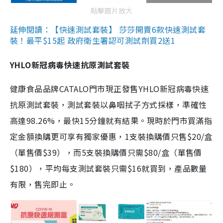
點擊圖片放大
延伸閱讀：【快速測試套裝】 莎莎開賣6款快速測試套
裝！最平$15起 政府衛生署認可測試劑買2送1
YHLO新冠病毒快速抗原測試套裝
健康食品品牌CATALO門市現正發售YHLO新冠病毒快速
抗原測試套裝，測試套裝以鼻咽拭子方式採樣，準確性
高達98.26%，最快15分鐘就有結果。現時於門市買滿指
定金額換購更可享有獨家優惠，1支裝換購價只售$20/盒
（單售價$39），而5支裝換購價只需$80/盒（單售價
$180），平均每支測試套裝只需$16就買到，產品數量
有限，售完即止。