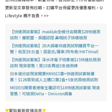
更新至文章發佈日期，訂購平台保留更改優惠權利，U
Lifestyle 概不負責。>>
【快速測試套裝】masklab全線分店開賣$28快速測
試劑！獲歐盟、英國認證 鼻咽拭子採樣檢測
【快速測試套裝】20大病毒快速測試劑購買平台一
覽！低至$9.9/盒！屈臣氏/萬寧/阿布泰/HKTVmall
【快速測試套裝】深水埗電子特賣城$15快速抗原測
試劑 現貨發售！買10支再送3支檢測棒
日本城分店現貨開賣KN95口罩+快速測試套裝優
惠！$128買到成人立體口罩2盒+5支抗原檢測試劑
MEDEIS開賣香港衛生署認可$18快速測試套裝 現貨
發售！可檢測Delta、Omicron病毒
▼
緊貼最新疫情消息
▼