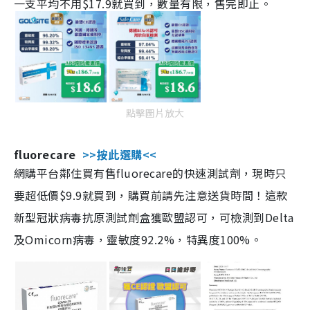
一支平均不用$17.9就買到，數量有限，售完即止。
點擊圖片放大
fluorecare
>>按此選購<<
網購平台鄰住買有售fluorecare的快速測試劑，現時只
要超低價$9.9就買到，購買前請先注意送貨時間！這款
新型冠狀病毒抗原測試劑盒獲歐盟認可，可檢測到Delta
及Omicorn病毒，靈敏度92.2%，特異度100%。