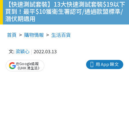
【快速測試套裝】13大快速測試套裝$19以下
買到！最平$10獲衛生署認可/通過歐盟標準/
潛伏期適用
首頁
購物情報
生活百貨
文:
梁穎心
2022.03.13
在Google追蹤
用 App 睇文
《UHK 港生活》