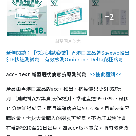
+2
點擊圖片放大
延伸閱讀：【快速測試套裝】香港口罩品牌Savewo推出
$18快速測試劑！有效檢測Omicron、Delta變種病毒
acc+ test 新型冠狀病毒抗原測試劑
>>按此選購<<
產品由香港口罩品牌acc+ 推出，抗疫價只要$18就買
到。測試劑以採集鼻液作檢測，準確度達99.03%，最快
15分鐘知道結果，而且準確度高達97.25%。目前未有限
購數量，需要大量購入的朋友可留意。不過訂單預計會
在確認後10至21日出貨，如acc+版本賣完，將有機會改