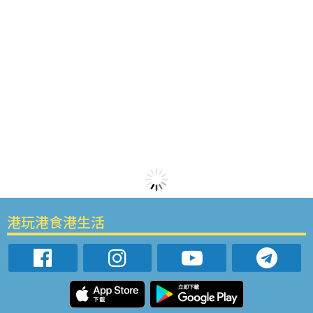
港玩港食港生活