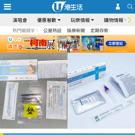
演唱會
優惠著數
玩樂情報
購物情報
熱門關鍵字：
公屋熱話
娛樂新聞
定期存款