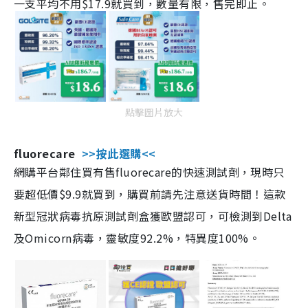
一支平均不用$17.9就買到，數量有限，售完即止。
點擊圖片放大
fluorecare
>>按此選購<<
網購平台鄰住買有售fluorecare的快速測試劑，現時只
要超低價$9.9就買到，購買前請先注意送貨時間！這款
新型冠狀病毒抗原測試劑盒獲歐盟認可，可檢測到Delta
及Omicorn病毒，靈敏度92.2%，特異度100%。