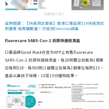
點擊圖片放大
延伸閱讀：【快速測試套裝】香港口罩品牌$19快速測試
劑優惠 無限購數量！可檢測Omicron病毒
fluorecare SARS-Cov-2 抗原快速檢測盒
口罩品牌Good Mask在官方APP上有售fluorecare
SARS-Cov-2 抗原快速檢測盒，每20劑獨立包裝為1個單
位每劑$18、每500劑/1箱獨立包裝為1個單位每劑$15。
產品以鼻拭子採樣，10至15分鐘知結果。