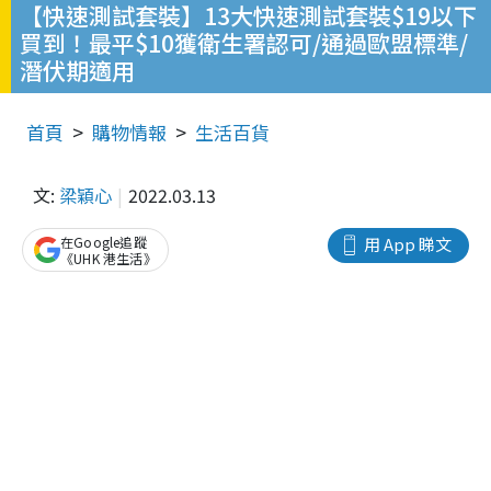
【快速測試套裝】13大快速測試套裝$19以下
買到！最平$10獲衛生署認可/通過歐盟標準/
潛伏期適用
首頁
購物情報
生活百貨
文:
梁穎心
2022.03.13
在Google追蹤
用 App 睇文
《UHK 港生活》