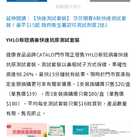
點擊圖片放大
延伸閱讀：【快速測試套裝】 莎莎開賣6款快速測試套
裝！最平$15起 政府衛生署認可測試劑買2送1
YHLO新冠病毒快速抗原測試套裝
健康食品品牌CATALO門市現正發售YHLO新冠病毒快速
抗原測試套裝，測試套裝以鼻咽拭子方式採樣，準確性
高達98.26%，最快15分鐘就有結果。現時於門市買滿指
定金額換購更可享有獨家優惠，1支裝換購價只售$20/盒
（單售價$39），而5支裝換購價只需$80/盒（單售價
$180），平均每支測試套裝只需$16就買到，產品數量
有限，售完即止。