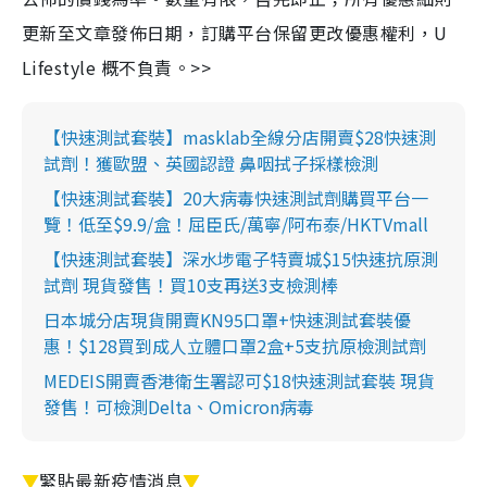
更新至文章發佈日期，訂購平台保留更改優惠權利，U
Lifestyle 概不負責。>>
【快速測試套裝】masklab全線分店開賣$28快速測
試劑！獲歐盟、英國認證 鼻咽拭子採樣檢測
【快速測試套裝】20大病毒快速測試劑購買平台一
覽！低至$9.9/盒！屈臣氏/萬寧/阿布泰/HKTVmall
【快速測試套裝】深水埗電子特賣城$15快速抗原測
試劑 現貨發售！買10支再送3支檢測棒
日本城分店現貨開賣KN95口罩+快速測試套裝優
惠！$128買到成人立體口罩2盒+5支抗原檢測試劑
MEDEIS開賣香港衛生署認可$18快速測試套裝 現貨
發售！可檢測Delta、Omicron病毒
▼
緊貼最新疫情消息
▼