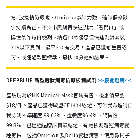
第5波疫情仍嚴峻，Omicron感染力強，確診個案數
字持續高企。不少市民購買快速測試「看門口」或
陽性後作每日檢測。精選13款優惠價快速測試套裝
$19以下買到，最平$10有交易！產品已獲衛生署認
可，或通過歐盟標準，最快10分鐘知結果。
DEEPBLUE 新型冠狀病毒抗原檢測試劑
>>按此選購<<
產品現時於HK Medical Mask官網有售，優惠價只要
$18/件。產品已獲得歐盟CE1434認證，可供民眾進行自
我檢測。準確度 99.03%、靈敏度96.4%、特異性
99.8%，已經通過臨床實驗認證，有效檢測新冠病毒變
種毒株，包括Omicron 及Delta變種病毒。使用鼻拭子