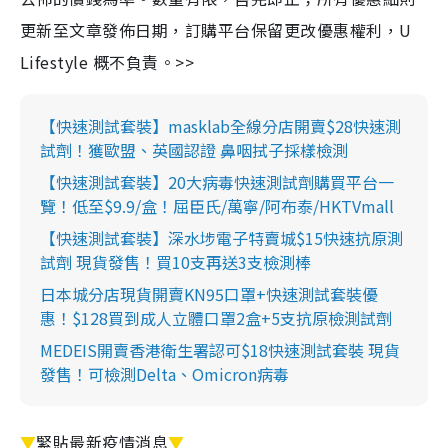
更新至文章發佈日期，訂購平台保留更改優惠權利，U
Lifestyle 概不負責。>>
【快速測試套裝】masklab全線分店開賣$28快速測
試劑！獲歐盟、英國認證 鼻咽拭子採樣檢測
【快速測試套裝】20大病毒快速測試劑購買平台一
覽！低至$9.9/盒！屈臣氏/萬寧/阿布泰/HKTVmall
【快速測試套裝】深水埗電子特賣城$15快速抗原測
試劑 現貨發售！買10支再送3支檢測棒
日本城分店現貨開賣KN95口罩+快速測試套裝優
惠！$128買到成人立體口罩2盒+5支抗原檢測試劑
MEDEIS開賣香港衛生署認可$18快速測試套裝 現貨
發售！可檢測Delta、Omicron病毒
▼
緊貼最新疫情消息
▼