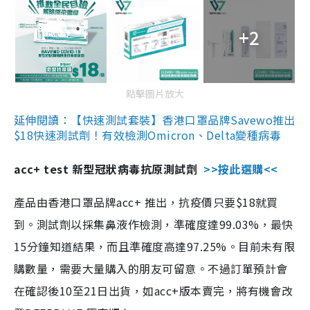
+2
點擊圖片放大
延伸閱讀：【快速測試套裝】香港口罩品牌Savewo推出
$18快速測試劑！有效檢測Omicron、Delta變種病毒
acc+ test 新型冠狀病毒抗原測試劑
>>按此選購<<
產品由香港口罩品牌acc+ 推出，抗疫價只要$18就買
到。測試劑以採集鼻液作檢測，準確度達99.03%，最快
15分鐘知道結果，而且準確度高達97.25%。目前未有限
購數量，需要大量購入的朋友可留意。不過訂單預計會
在確認後10至21日出貨，如acc+版本賣完，將有機會改