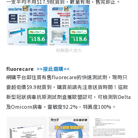
一支平均不用$17.9就買到，數量有限，售完即止。
點擊圖片放大
fluorecare
>>按此選購<<
網購平台鄰住買有售fluorecare的快速測試劑，現時只
要超低價$9.9就買到，購買前請先注意送貨時間！這款
新型冠狀病毒抗原測試劑盒獲歐盟認可，可檢測到Delta
及Omicorn病毒，靈敏度92.2%，特異度100%。