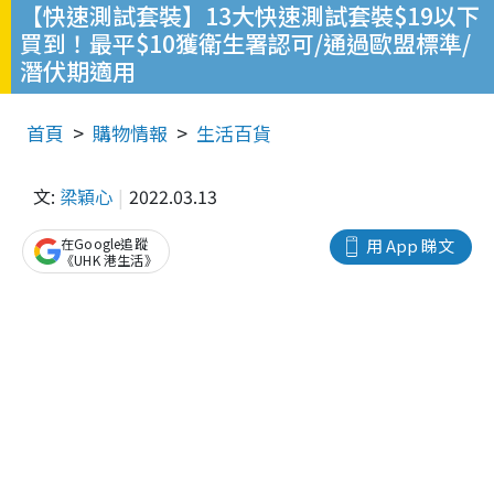
【快速測試套裝】13大快速測試套裝$19以下
買到！最平$10獲衛生署認可/通過歐盟標準/
潛伏期適用
首頁
購物情報
生活百貨
文:
梁穎心
2022.03.13
在Google追蹤
用 App 睇文
《UHK 港生活》