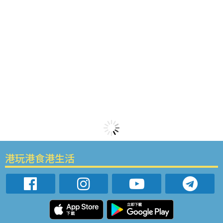
港玩港食港生活