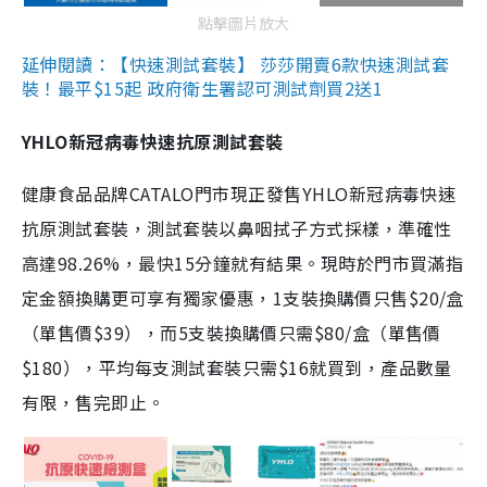
點擊圖片放大
延伸閱讀：【快速測試套裝】 莎莎開賣6款快速測試套
裝！最平$15起 政府衛生署認可測試劑買2送1
YHLO新冠病毒快速抗原測試套裝
健康食品品牌CATALO門市現正發售YHLO新冠病毒快速
抗原測試套裝，測試套裝以鼻咽拭子方式採樣，準確性
高達98.26%，最快15分鐘就有結果。現時於門市買滿指
定金額換購更可享有獨家優惠，1支裝換購價只售$20/盒
（單售價$39），而5支裝換購價只需$80/盒（單售價
$180），平均每支測試套裝只需$16就買到，產品數量
有限，售完即止。