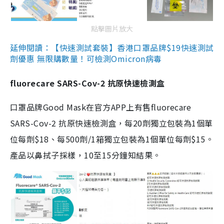
點擊圖片放大
延伸閱讀：【快速測試套裝】香港口罩品牌$19快速測試
劑優惠 無限購數量！可檢測Omicron病毒
fluorecare SARS-Cov-2 抗原快速檢測盒
口罩品牌Good Mask在官方APP上有售fluorecare
SARS-Cov-2 抗原快速檢測盒，每20劑獨立包裝為1個單
位每劑$18、每500劑/1箱獨立包裝為1個單位每劑$15。
產品以鼻拭子採樣，10至15分鐘知結果。