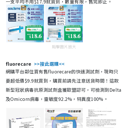
一支平均不用$17.9就買到，數量有限，售完即止。
點擊圖片放大
fluorecare
>>按此選購<<
網購平台鄰住買有售fluorecare的快速測試劑，現時只
要超低價$9.9就買到，購買前請先注意送貨時間！這款
新型冠狀病毒抗原測試劑盒獲歐盟認可，可檢測到Delta
及Omicorn病毒，靈敏度92.2%，特異度100%。