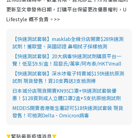
更新至文章發佈日期，訂購平台保留更改優惠權利，U
Lifestyle 概不負責。>>
【快速測試套裝】masklab全線分店開賣$28快速測
試劑！獲歐盟、英國認證 鼻咽拭子採樣檢測
【快速測試套裝】20大病毒快速測試劑購買平台一
覽！低至$9.9/盒！屈臣氏/萬寧/阿布泰/HKTVmall
【快速測試套裝】深水埗電子特賣城$15快速抗原測
試劑 現貨發售！買10支再送3支檢測棒
日本城分店現貨開賣KN95口罩+快速測試套裝優
惠！$128買到成人立體口罩2盒+5支抗原檢測試劑
MEDEIS開賣香港衛生署認可$18快速測試套裝 現貨
發售！可檢測Delta、Omicron病毒
▼
緊貼最新疫情消息
▼