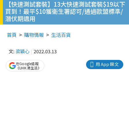
【快速測試套裝】13大快速測試套裝$19以下
買到！最平$10獲衛生署認可/通過歐盟標準/
潛伏期適用
首頁
購物情報
生活百貨
文:
梁穎心
2022.03.13
在Google追蹤
用 App 睇文
《UHK 港生活》