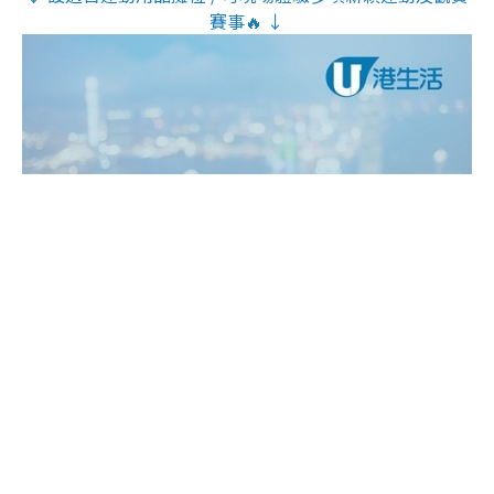
賽事🔥 ↓