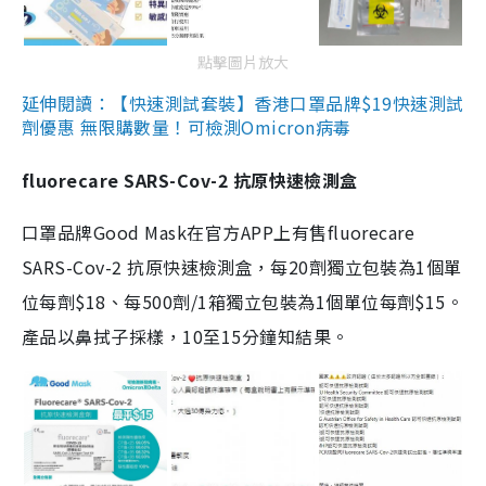
點擊圖片放大
延伸閱讀：【快速測試套裝】香港口罩品牌$19快速測試
劑優惠 無限購數量！可檢測Omicron病毒
fluorecare SARS-Cov-2 抗原快速檢測盒
口罩品牌Good Mask在官方APP上有售fluorecare
SARS-Cov-2 抗原快速檢測盒，每20劑獨立包裝為1個單
位每劑$18、每500劑/1箱獨立包裝為1個單位每劑$15。
產品以鼻拭子採樣，10至15分鐘知結果。