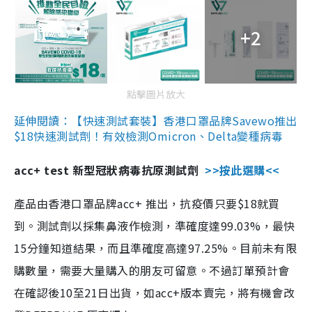
+2
點擊圖片放大
延伸閱讀：【快速測試套裝】香港口罩品牌Savewo推出
$18快速測試劑！有效檢測Omicron、Delta變種病毒
acc+ test 新型冠狀病毒抗原測試劑
>>按此選購<<
產品由香港口罩品牌acc+ 推出，抗疫價只要$18就買
到。測試劑以採集鼻液作檢測，準確度達99.03%，最快
15分鐘知道結果，而且準確度高達97.25%。目前未有限
購數量，需要大量購入的朋友可留意。不過訂單預計會
在確認後10至21日出貨，如acc+版本賣完，將有機會改