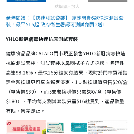
點擊圖片放大
延伸閱讀：【快速測試套裝】 莎莎開賣6款快速測試套
裝！最平$15起 政府衛生署認可測試劑買2送1
YHLO新冠病毒快速抗原測試套裝
健康食品品牌CATALO門市現正發售YHLO新冠病毒快速
抗原測試套裝，測試套裝以鼻咽拭子方式採樣，準確性
高達98.26%，最快15分鐘就有結果。現時於門市買滿指
定金額換購更可享有獨家優惠，1支裝換購價只售$20/盒
（單售價$39），而5支裝換購價只需$80/盒（單售價
$180），平均每支測試套裝只需$16就買到，產品數量
有限，售完即止。