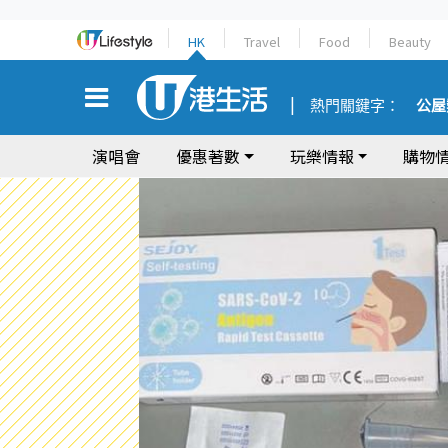
HK
Travel
Food
Beauty
熱門關鍵字：
公屋
演唱會
優惠著數
玩樂情報
購物