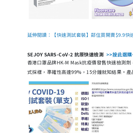
延伸閱讀：【快速測試套裝】鄰住買開賣$9.9快
SEJOY SARS-CoV-2 抗原快速檢測
>>按此選購
香港口罩品牌HK-M Mask抗疫價發售快速檢測劑
式採樣，準確性高達99%，15分鐘就知結果。產