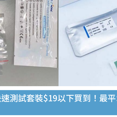
速測試套裝$19以下買到！最平