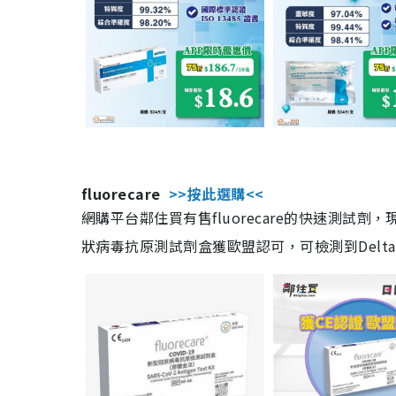
fluorecare
>>按此選購<<
網購平台鄰住買有售fluorecare的快速測試
狀病毒抗原測試劑盒獲歐盟認可，可檢測到Delta及