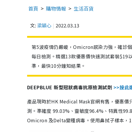
首頁
購物情報
生活百貨
文:
梁穎心
2022.03.13
第5波疫情仍嚴峻，Omicron感染力強，確
每日檢測。精選13款優惠價快速測試套裝$19
準，最快10分鐘知結果。
DEEPBLUE 新型冠狀病毒抗原檢測試劑
>>按此
產品現時於HK Medical Mask官網有售，優
測。準確度 99.03%、靈敏度96.4%、特異
Omicron 及Delta變種病毒。使用鼻拭子樣本