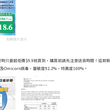
點擊圖片放大
劑，現時只要超低價$9.9就買到，購買前請先注意送貨時間！這款
Omicorn病毒，靈敏度92.2%，特異度100%。