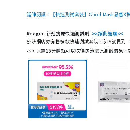
延伸閱讀：【快速測試套裝】Good Mask發售
Reagen 新冠抗原快速測試劑
>>按此選購<<
莎莎網店亦有售多款快速測試套裝，$19就買到。產
本，只需15分鐘就可以取得快速抗原測試結果。靈敏