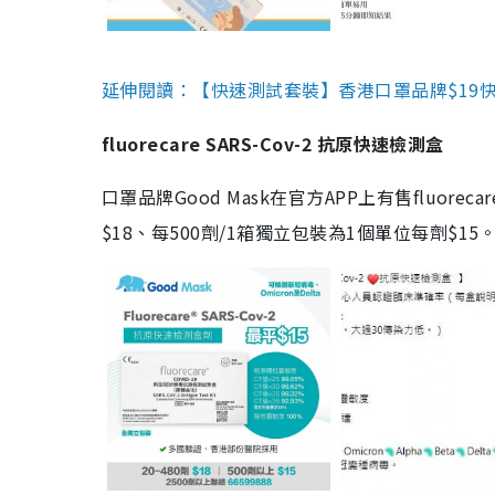
延伸閱讀：【快速測試套裝】香港口罩品牌$19快速
fluorecare SARS-Cov-2 抗原快速檢測盒
口罩品牌Good Mask在官方APP上有售fluorec
$18、每500劑/1箱獨立包裝為1個單位每劑$1