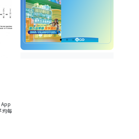
App
，平均每