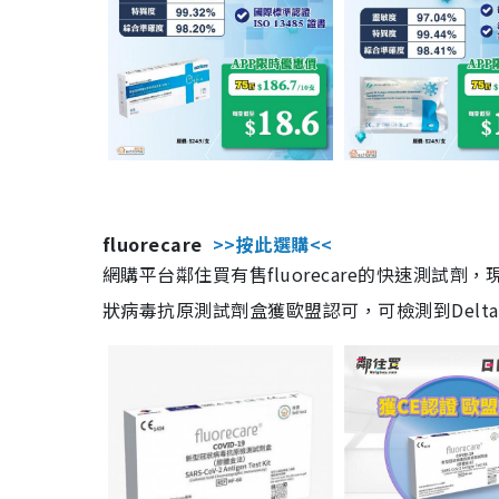
fluorecare
>>按此選購<<
網購平台鄰住買有售fluorecare的快速測試
狀病毒抗原測試劑盒獲歐盟認可，可檢測到Delta及