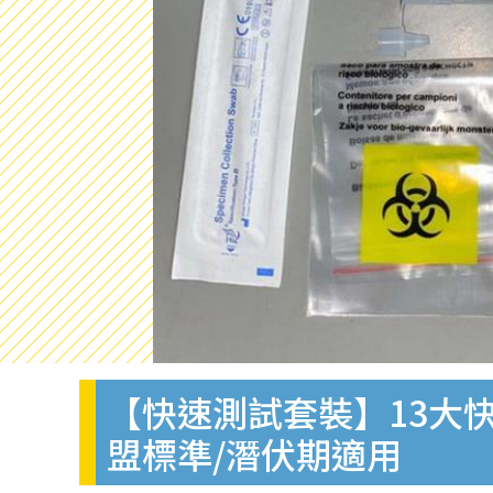
【快速測試套裝】13大快
盟標準/潛伏期適用