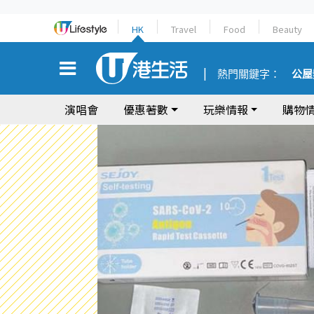
HK
Travel
Food
Beauty
熱門關鍵字：
公屋
演唱會
優惠著數
玩樂情報
購物