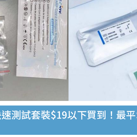
速測試套裝$19以下買到！最平