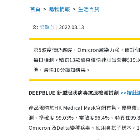
首頁
購物情報
生活百貨
文:
梁穎心
2022.03.13
第5波疫情仍嚴峻，Omicron感染力強，確
每日檢測。精選13款優惠價快速測試套裝$19
準，最快10分鐘知結果。
DEEPBLUE 新型冠狀病毒抗原檢測試劑
>>按此
產品現時於HK Medical Mask官網有售，優
測。準確度 99.03%、靈敏度96.4%、特異
Omicron 及Delta變種病毒。使用鼻拭子樣本