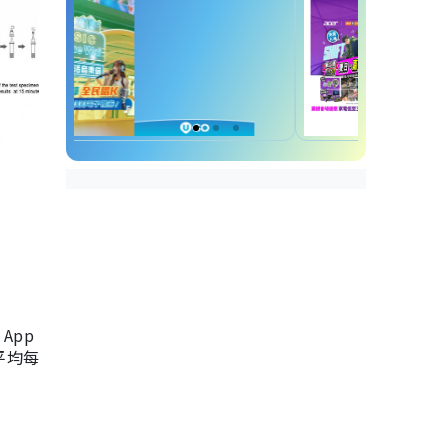
App
，平均每