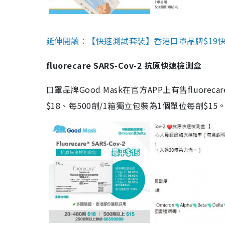
延伸閱讀：【快速測試套裝】香港口罩品牌$19快速
fluorecare SARS-Cov-2 抗原快速檢測盒
口罩品牌Good Mask在官方APP上有售fluorec
$18、每500劑/1箱獨立包裝為1個單位每劑$1