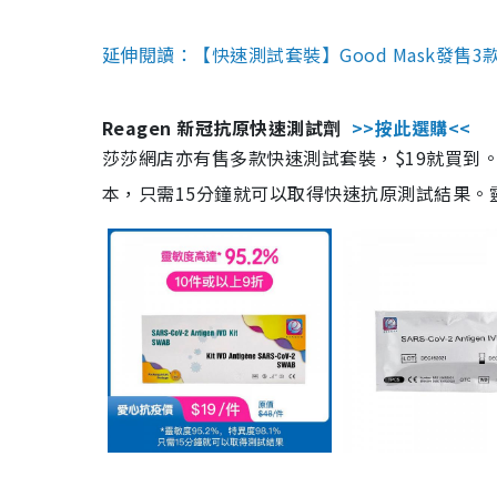
延伸閱讀：【快速測試套裝】Good Mask發售
Reagen 新冠抗原快速測試劑
>>按此選購<<
莎莎網店亦有售多款快速測試套裝，$19就買到。產
本，只需15分鐘就可以取得快速抗原測試結果。靈敏