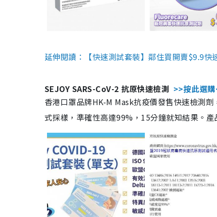
延伸閱讀：【快速測試套裝】鄰住買開賣$9.9快
SEJOY SARS-CoV-2 抗原快速檢測
>>按此選購
香港口罩品牌HK-M Mask抗疫價發售快速檢測劑
式採樣，準確性高達99%，15分鐘就知結果。產