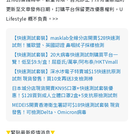
更新至文章發佈日期，訂購平台保留更改優惠權利，U
Lifestyle 概不負責。>>
【快速測試套裝】masklab全線分店開賣$28快速測
試劑！獲歐盟、英國認證 鼻咽拭子採樣檢測
【快速測試套裝】20大病毒快速測試劑購買平台一
覽！低至$9.9/盒！屈臣氏/萬寧/阿布泰/HKTVmall
【快速測試套裝】深水埗電子特賣城$15快速抗原測
試劑 現貨發售！買10支再送3支檢測棒
日本城分店現貨開賣KN95口罩+快速測試套裝優
惠！$128買到成人立體口罩2盒+5支抗原檢測試劑
MEDEIS開賣香港衛生署認可$18快速測試套裝 現貨
發售！可檢測Delta、Omicron病毒
▼
緊貼最新疫情消息
▼