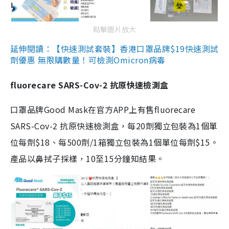
點擊圖片放大
延伸閱讀：【快速測試套裝】香港口罩品牌$19快速測試
劑優惠 無限購數量！可檢測Omicron病毒
fluorecare SARS-Cov-2 抗原快速檢測盒
口罩品牌Good Mask在官方APP上有售fluorecare
SARS-Cov-2 抗原快速檢測盒，每20劑獨立包裝為1個單
位每劑$18、每500劑/1箱獨立包裝為1個單位每劑$15。
產品以鼻拭子採樣，10至15分鐘知結果。