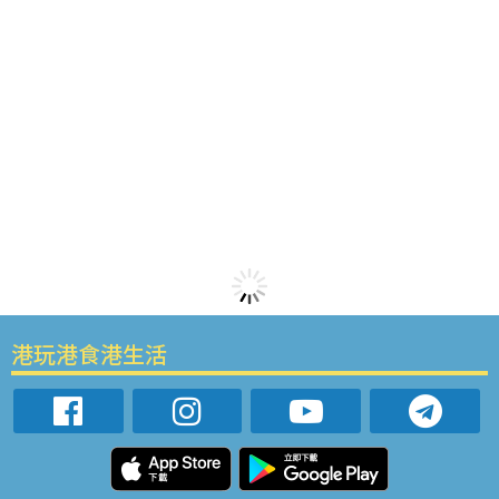
港玩港食港生活