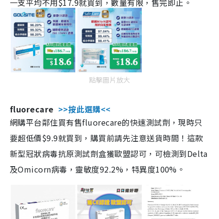
一支平均不用$17.9就買到，數量有限，售完即止。
點擊圖片放大
fluorecare
>>按此選購<<
網購平台鄰住買有售fluorecare的快速測試劑，現時只
要超低價$9.9就買到，購買前請先注意送貨時間！這款
新型冠狀病毒抗原測試劑盒獲歐盟認可，可檢測到Delta
及Omicorn病毒，靈敏度92.2%，特異度100%。