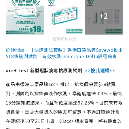
+2
點擊圖片放大
延伸閱讀：【快速測試套裝】香港口罩品牌Savewo推出
$18快速測試劑！有效檢測Omicron、Delta變種病毒
acc+ test 新型冠狀病毒抗原測試劑
>>按此選購<<
產品由香港口罩品牌acc+ 推出，抗疫價只要$18就買
到。測試劑以採集鼻液作檢測，準確度達99.03%，最快
15分鐘知道結果，而且準確度高達97.25%。目前未有限
購數量，需要大量購入的朋友可留意。不過訂單預計會
在確認後10至21日出貨，如acc+版本賣完，將有機會改