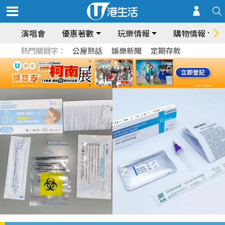
演唱會
優惠著數
玩樂情報
購物情報
熱門關鍵字：
公屋熱話
娛樂新聞
定期存款