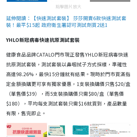
點擊圖片放大
延伸閱讀：【快速測試套裝】 莎莎開賣6款快速測試套
裝！最平$15起 政府衛生署認可測試劑買2送1
YHLO新冠病毒快速抗原測試套裝
健康食品品牌CATALO門市現正發售YHLO新冠病毒快速
抗原測試套裝，測試套裝以鼻咽拭子方式採樣，準確性
高達98.26%，最快15分鐘就有結果。現時於門市買滿指
定金額換購更可享有獨家優惠，1支裝換購價只售$20/盒
（單售價$39），而5支裝換購價只需$80/盒（單售價
$180），平均每支測試套裝只需$16就買到，產品數量
有限，售完即止。