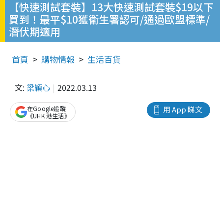
【快速測試套裝】13大快速測試套裝$19以下
買到！最平$10獲衛生署認可/通過歐盟標準/
潛伏期適用
首頁
購物情報
生活百貨
文:
梁穎心
2022.03.13
在Google追蹤
用 App 睇文
《UHK 港生活》