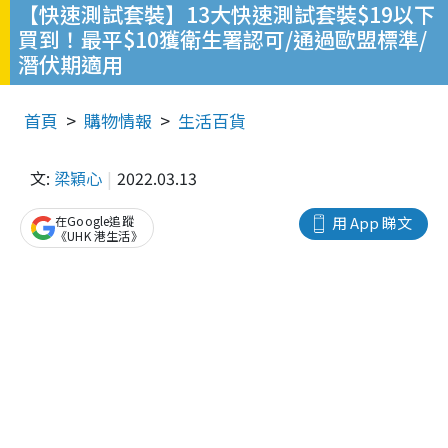
【快速測試套裝】13大快速測試套裝$19以下
買到！最平$10獲衛生署認可/通過歐盟標準/
潛伏期適用
首頁
購物情報
生活百貨
文:
梁穎心
2022.03.13
在Google追蹤
用 App 睇文
《UHK 港生活》