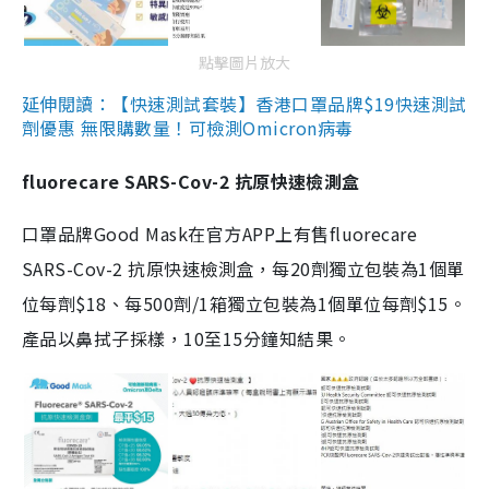
點擊圖片放大
延伸閱讀：【快速測試套裝】香港口罩品牌$19快速測試
劑優惠 無限購數量！可檢測Omicron病毒
fluorecare SARS-Cov-2 抗原快速檢測盒
口罩品牌Good Mask在官方APP上有售fluorecare
SARS-Cov-2 抗原快速檢測盒，每20劑獨立包裝為1個單
位每劑$18、每500劑/1箱獨立包裝為1個單位每劑$15。
產品以鼻拭子採樣，10至15分鐘知結果。