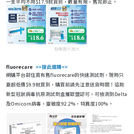
一支平均不用$17.9就買到，數量有限，售完即止。
點擊圖片放大
fluorecare
>>按此選購<<
網購平台鄰住買有售fluorecare的快速測試劑，現時只
要超低價$9.9就買到，購買前請先注意送貨時間！這款
新型冠狀病毒抗原測試劑盒獲歐盟認可，可檢測到Delta
及Omicorn病毒，靈敏度92.2%，特異度100%。