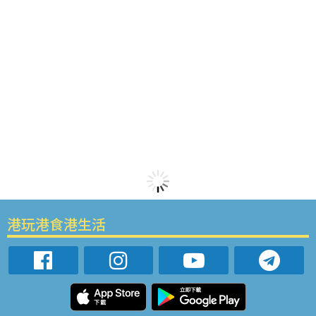
港玩港食港生活