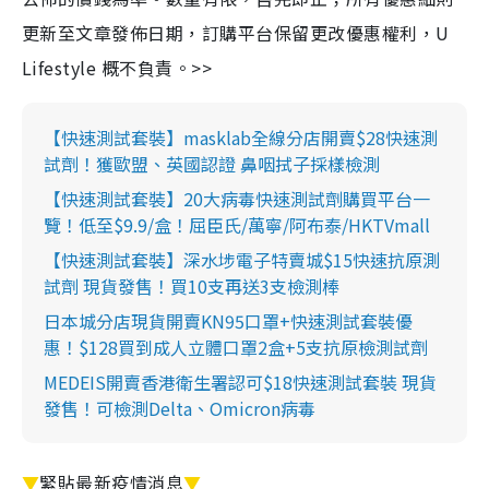
更新至文章發佈日期，訂購平台保留更改優惠權利，U
Lifestyle 概不負責。>>
【快速測試套裝】masklab全線分店開賣$28快速測
試劑！獲歐盟、英國認證 鼻咽拭子採樣檢測
【快速測試套裝】20大病毒快速測試劑購買平台一
覽！低至$9.9/盒！屈臣氏/萬寧/阿布泰/HKTVmall
【快速測試套裝】深水埗電子特賣城$15快速抗原測
試劑 現貨發售！買10支再送3支檢測棒
日本城分店現貨開賣KN95口罩+快速測試套裝優
惠！$128買到成人立體口罩2盒+5支抗原檢測試劑
MEDEIS開賣香港衛生署認可$18快速測試套裝 現貨
發售！可檢測Delta、Omicron病毒
▼
緊貼最新疫情消息
▼