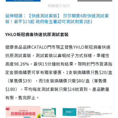
點擊圖片放大
延伸閱讀：【快速測試套裝】 莎莎開賣6款快速測試套
裝！最平$15起 政府衛生署認可測試劑買2送1
YHLO新冠病毒快速抗原測試套裝
健康食品品牌CATALO門市現正發售YHLO新冠病毒快速
抗原測試套裝，測試套裝以鼻咽拭子方式採樣，準確性
高達98.26%，最快15分鐘就有結果。現時於門市買滿指
定金額換購更可享有獨家優惠，1支裝換購價只售$20/盒
（單售價$39），而5支裝換購價只需$80/盒（單售價
$180），平均每支測試套裝只需$16就買到，產品數量
有限，售完即止。