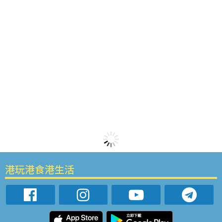
港玩港食港生活