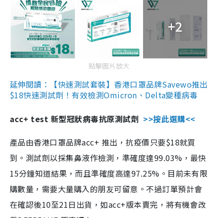
+2
點擊圖片放大
延伸閱讀：【快速測試套裝】香港口罩品牌Savewo推出
$18快速測試劑！有效檢測Omicron、Delta變種病毒
acc+ test 新型冠狀病毒抗原測試劑
>>按此選購<<
產品由香港口罩品牌acc+ 推出，抗疫價只要$18就買
到。測試劑以採集鼻液作檢測，準確度達99.03%，最快
15分鐘知道結果，而且準確度高達97.25%。目前未有限
購數量，需要大量購入的朋友可留意。不過訂單預計會
在確認後10至21日出貨，如acc+版本賣完，將有機會改