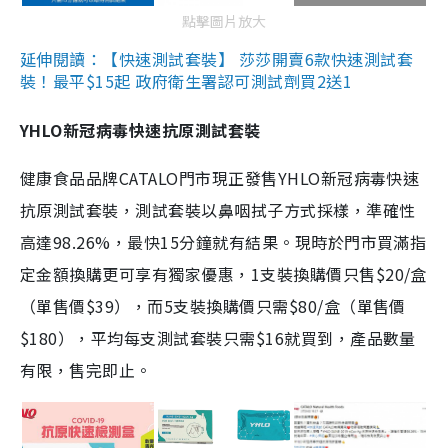
點擊圖片放大
延伸閱讀：【快速測試套裝】 莎莎開賣6款快速測試套
裝！最平$15起 政府衛生署認可測試劑買2送1
YHLO新冠病毒快速抗原測試套裝
健康食品品牌CATALO門市現正發售YHLO新冠病毒快速
抗原測試套裝，測試套裝以鼻咽拭子方式採樣，準確性
高達98.26%，最快15分鐘就有結果。現時於門市買滿指
定金額換購更可享有獨家優惠，1支裝換購價只售$20/盒
（單售價$39），而5支裝換購價只需$80/盒（單售價
$180），平均每支測試套裝只需$16就買到，產品數量
有限，售完即止。