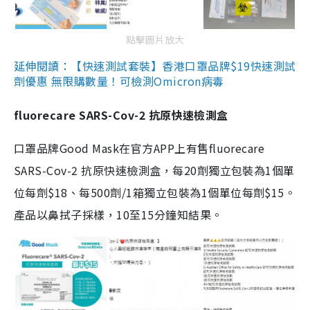
點擊圖片放大
延伸閱讀：【快速測試套裝】香港口罩品牌$19快速測試
劑優惠 無限購數量！可檢測Omicron病毒
fluorecare SARS-Cov-2 抗原快速檢測盒
口罩品牌Good Mask在官方APP上有售fluorecare
SARS-Cov-2 抗原快速檢測盒，每20劑獨立包裝為1個單
位每劑$18、每500劑/1箱獨立包裝為1個單位每劑$15。
產品以鼻拭子採樣，10至15分鐘知結果。