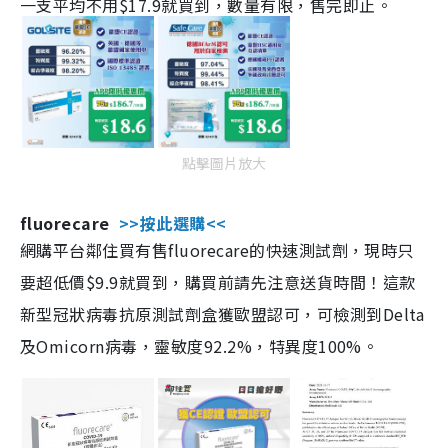
一支平均不用$17.9就買到，數量有限，售完即止。
點擊圖片放大
fluorecare
>>按此選購<<
網購平台鄰住買有售fluorecare的快速測試劑，現時只
要超低價$9.9就買到，購買前請先注意送貨時間！這款
新型冠狀病毒抗原測試劑盒獲歐盟認可，可檢測到Delta
及Omicorn病毒，靈敏度92.2%，特異度100%。