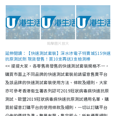
點擊圖片放大
延伸閱讀：【快速測試套裝】深水埗電子特賣城$15快速
抗原測試劑 現貨發售！買10支再送3支檢測棒
<< 提提大家，各零售商發售的快速測試套裝規格不一，
購買市面上不同品牌的快速測試套裝前請留意售賣平台
及該品牌的快速測試套裝使用方法、條款及細則，大家
亦可參考香港衞生署表列認可2019冠狀病毒病快速抗原
測試、歐盟2019冠狀病毒病快速抗原測試通用名單，購
買前留意訂購平台的使用條款及細則，一切以訂購平台
公佈的價錢為準。數量有限，售完即止；所有優惠細則