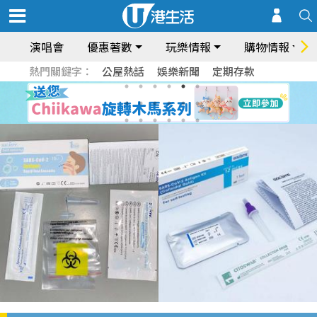
演唱會
優惠著數
玩樂情報
購物情報
熱門關鍵字：
公屋熱話
娛樂新聞
定期存款