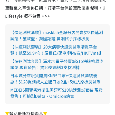
更新至文章發佈日期，訂購平台保留更改優惠權利，U
Lifestyle 概不負責。>>
【快速測試套裝】masklab全線分店開賣$28快速測
試劑！獲歐盟、英國認證 鼻咽拭子採樣檢測
【快速測試套裝】20大病毒快速測試劑購買平台一
覽！低至$9.9/盒！屈臣氏/萬寧/阿布泰/HKTVmall
【快速測試套裝】深水埗電子特賣城$15快速抗原測
試劑 現貨發售！買10支再送3支檢測棒
日本城分店現貨開賣KN95口罩+快速測試套裝優
惠！$128買到成人立體口罩2盒+5支抗原檢測試劑
MEDEIS開賣香港衛生署認可$18快速測試套裝 現貨
發售！可檢測Delta、Omicron病毒
▼
緊貼最新疫情消息
▼