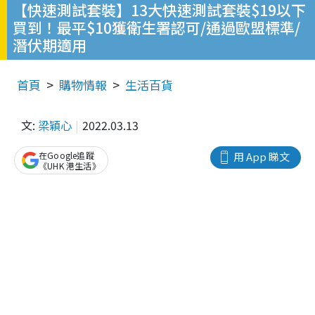
【快速測試套裝】13大快速測試套裝$19以下
買到！最平$10獲衛生署認可/通過歐盟標準/
潛伏期適用
首頁
購物情報
生活百貨
文:
梁穎心
2022.03.13
在Google追蹤
用 App 睇文
《UHK 港生活》