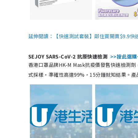
延伸閱讀：【快速測試套裝】鄰住買開賣$9.9快
SEJOY SARS-CoV-2 抗原快速檢測
>>按此選購
香港口罩品牌HK-M Mask抗疫價發售快速檢測劑
式採樣，準確性高達99%，15分鐘就知結果。產