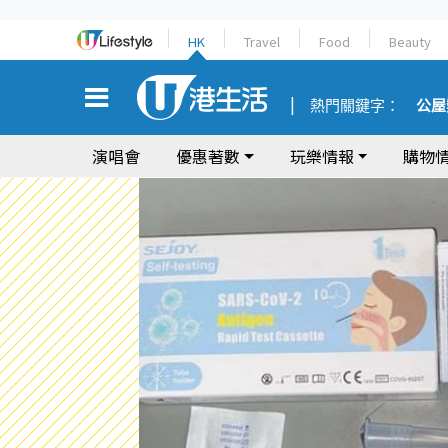
HK
Travel
Food
Beauty
熱門關鍵字：
公屋
演唱會
優惠著數
玩樂情報
購物