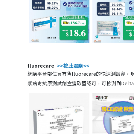
fluorecare
>>按此選購<<
網購平台鄰住買有售fluorecare的快速測試
狀病毒抗原測試劑盒獲歐盟認可，可檢測到Delta及