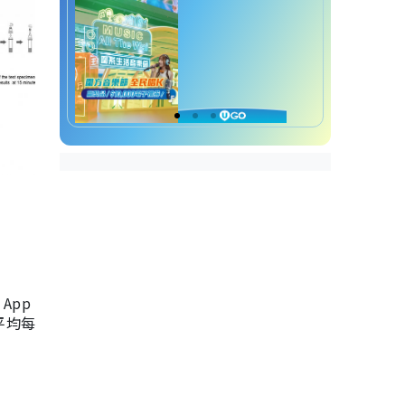
App
，平均每