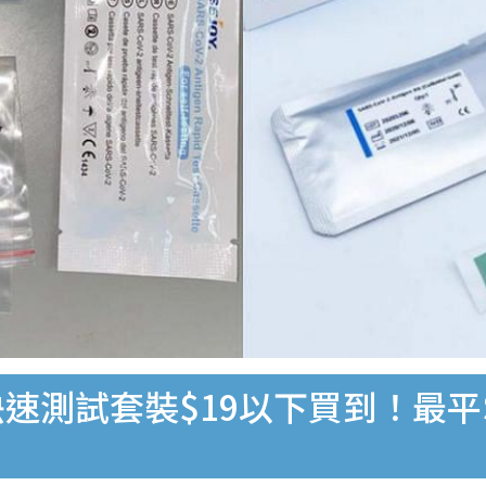
速測試套裝$19以下買到！最平