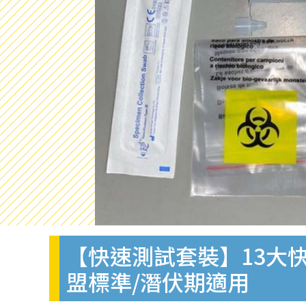
【快速測試套裝】13大快
盟標準/潛伏期適用