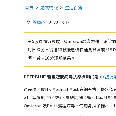
首頁
購物情報
生活百貨
文:
梁穎心
2022.03.13
第5波疫情仍嚴峻，Omicron感染力強，確
每日檢測。精選13款優惠價快速測試套裝$19
準，最快10分鐘知結果。
DEEPBLUE 新型冠狀病毒抗原檢測試劑
>>按此
產品現時於HK Medical Mask官網有售，優
測。準確度 99.03%、靈敏度96.4%、特異
Omicron 及Delta變種病毒。使用鼻拭子樣本