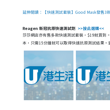
延伸閱讀：【快速測試套裝】Good Mask發售
Reagen 新冠抗原快速測試劑
>>按此選購<<
莎莎網店亦有售多款快速測試套裝，$19就買到。產
本，只需15分鐘就可以取得快速抗原測試結果。靈敏