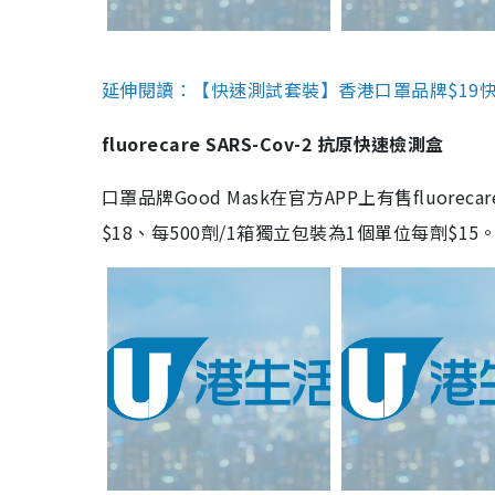
延伸閱讀：【快速測試套裝】香港口罩品牌$19快速
fluorecare SARS-Cov-2 抗原快速檢測盒
口罩品牌Good Mask在官方APP上有售fluorec
$18、每500劑/1箱獨立包裝為1個單位每劑$1