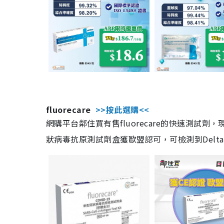
fluorecare
>>按此選購<<
網購平台鄰住買有售fluorecare的快速測試
狀病毒抗原測試劑盒獲歐盟認可，可檢測到Delta及