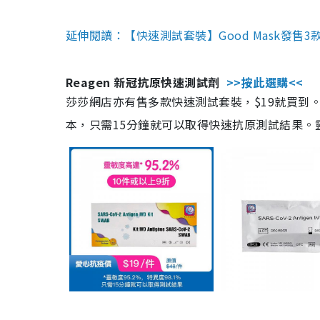
延伸閱讀：【快速測試套裝】Good Mask發售
Reagen 新冠抗原快速測試劑
>>按此選購<<
莎莎網店亦有售多款快速測試套裝，$19就買到。產
本，只需15分鐘就可以取得快速抗原測試結果。靈敏