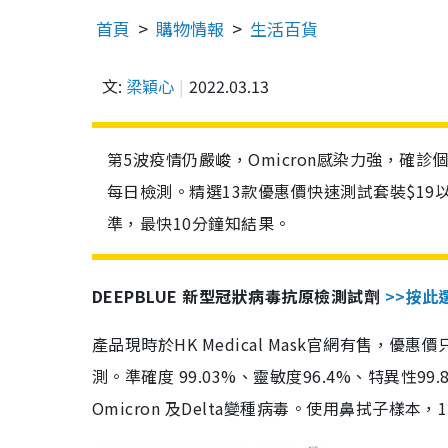
首頁
購物情報
生活百貨
文:
梁穎心
2022.03.13
第5波疫情仍嚴峻，Omicron感染力強，確
每日檢測。精選13款優惠價快速測試套裝$19
準，最快10分鐘知結果。
DEEPBLUE 新型冠狀病毒抗原檢測試劑
>>按此
產品現時於HK Medical Mask官網有售，優
測。準確度 99.03%、靈敏度96.4%、特異
Omicron 及Delta變種病毒。使用鼻拭子樣本