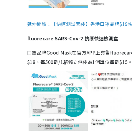
延伸閱讀：【快速測試套裝】香港口罩品牌$19快速
fluorecare SARS-Cov-2 抗原快速檢測盒
口罩品牌Good Mask在官方APP上有售fluorec
$18、每500劑/1箱獨立包裝為1個單位每劑$1