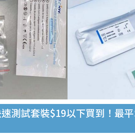
速測試套裝$19以下買到！最平