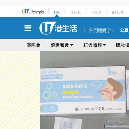
HK
Travel
Food
Beauty
熱門關鍵字：
公屋
演唱會
優惠著數
玩樂情報
購物