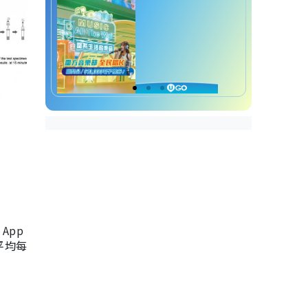
App
，平均每