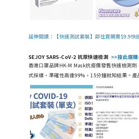
延伸閱讀：【快速測試套裝】鄰住買開賣$9.9快
SEJOY SARS-CoV-2 抗原快速檢測
>>按此選購
香港口罩品牌HK-M Mask抗疫價發售快速檢測劑
式採樣，準確性高達99%，15分鐘就知結果。產