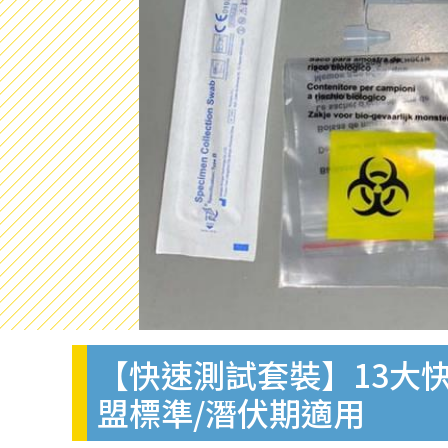
【快速測試套裝】13大快
盟標準/潛伏期適用