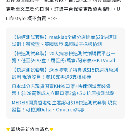
更新至文章發佈日期，訂購平台保留更改優惠權利，U
Lifestyle 概不負責。>>
【快速測試套裝】masklab全線分店開賣$28快速測
試劑！獲歐盟、英國認證 鼻咽拭子採樣檢測
【快速測試套裝】20大病毒快速測試劑購買平台一
覽！低至$9.9/盒！屈臣氏/萬寧/阿布泰/HKTVmall
【快速測試套裝】深水埗電子特賣城$15快速抗原測
試劑 現貨發售！買10支再送3支檢測棒
日本城分店現貨開賣KN95口罩+快速測試套裝優
惠！$128買到成人立體口罩2盒+5支抗原檢測試劑
MEDEIS開賣香港衛生署認可$18快速測試套裝 現貨
發售！可檢測Delta、Omicron病毒
▼
緊貼最新疫情消息
▼