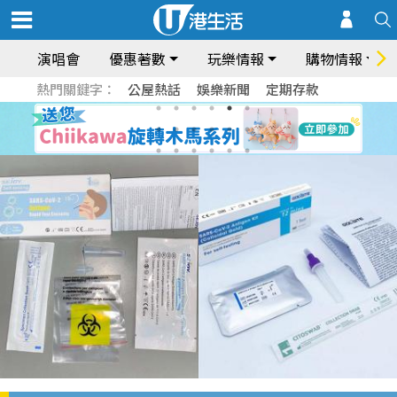
演唱會
優惠著數
玩樂情報
購物情報
熱門關鍵字：
公屋熱話
娛樂新聞
定期存款