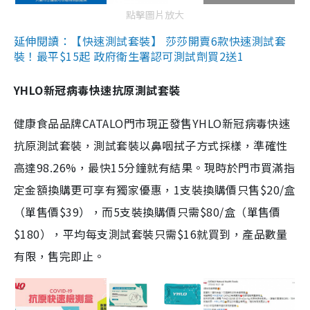
點擊圖片放大
延伸閱讀：【快速測試套裝】 莎莎開賣6款快速測試套
裝！最平$15起 政府衛生署認可測試劑買2送1
YHLO新冠病毒快速抗原測試套裝
健康食品品牌CATALO門市現正發售YHLO新冠病毒快速
抗原測試套裝，測試套裝以鼻咽拭子方式採樣，準確性
高達98.26%，最快15分鐘就有結果。現時於門市買滿指
定金額換購更可享有獨家優惠，1支裝換購價只售$20/盒
（單售價$39），而5支裝換購價只需$80/盒（單售價
$180），平均每支測試套裝只需$16就買到，產品數量
有限，售完即止。