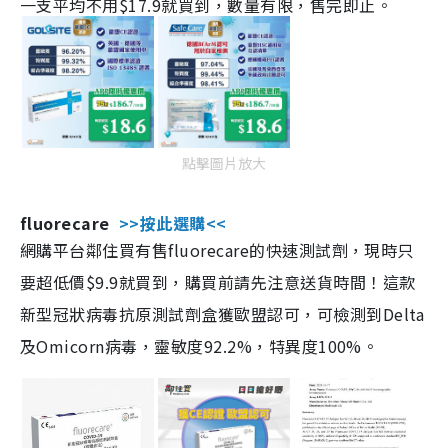
一支平均不用$17.9就買到，數量有限，售完即止。
點擊圖片放大
fluorecare
>>按此選購<<
網購平台鄰住買有售fluorecare的快速測試劑，現時只
要超低價$9.9就買到，購買前請先注意送貨時間！這款
新型冠狀病毒抗原測試劑盒獲歐盟認可，可檢測到Delta
及Omicorn病毒，靈敏度92.2%，特異度100%。