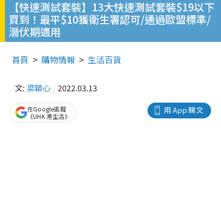
【快速測試套裝】13大快速測試套裝$19以下
買到！最平$10獲衛生署認可/通過歐盟標準/
潛伏期適用
首頁
購物情報
生活百貨
文:
梁穎心
2022.03.13
在Google追蹤
用 App 睇文
《UHK 港生活》