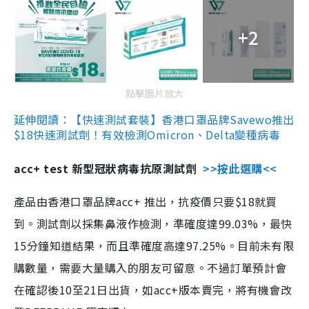
+2
點擊圖片放大
延伸閱讀：【快速測試套裝】香港口罩品牌Savewo推出
$18快速測試劑！有效檢測Omicron、Delta變種病毒
acc+ test 新型冠狀病毒抗原測試劑
>>按此選購<<
產品由香港口罩品牌acc+ 推出，抗疫價只要$18就買
到。測試劑以採集鼻液作檢測，準確度達99.03%，最快
15分鐘知道結果，而且準確度高達97.25%。目前未有限
購數量，需要大量購入的朋友可留意。不過訂單預計會
在確認後10至21日出貨，如acc+版本賣完，將有機會改