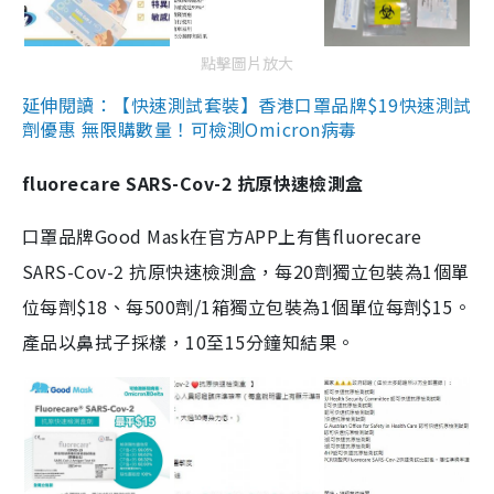
點擊圖片放大
延伸閱讀：【快速測試套裝】香港口罩品牌$19快速測試
劑優惠 無限購數量！可檢測Omicron病毒
fluorecare SARS-Cov-2 抗原快速檢測盒
口罩品牌Good Mask在官方APP上有售fluorecare
SARS-Cov-2 抗原快速檢測盒，每20劑獨立包裝為1個單
位每劑$18、每500劑/1箱獨立包裝為1個單位每劑$15。
產品以鼻拭子採樣，10至15分鐘知結果。