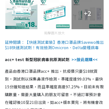
+2
點擊圖片放大
延伸閱讀：【快速測試套裝】香港口罩品牌Savewo推出
$18快速測試劑！有效檢測Omicron、Delta變種病毒
acc+ test 新型冠狀病毒抗原測試劑
>>按此選購<<
產品由香港口罩品牌acc+ 推出，抗疫價只要$18就買
到。測試劑以採集鼻液作檢測，準確度達99.03%，最快
15分鐘知道結果，而且準確度高達97.25%。目前未有限
購數量，需要大量購入的朋友可留意。不過訂單預計會
在確認後10至21日出貨，如acc+版本賣完，將有機會改