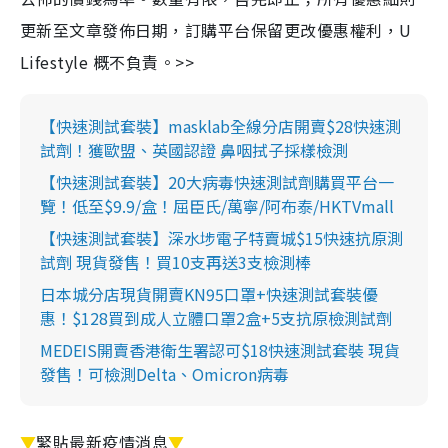
更新至文章發佈日期，訂購平台保留更改優惠權利，U
Lifestyle 概不負責。>>
【快速測試套裝】masklab全線分店開賣$28快速測
試劑！獲歐盟、英國認證 鼻咽拭子採樣檢測
【快速測試套裝】20大病毒快速測試劑購買平台一
覽！低至$9.9/盒！屈臣氏/萬寧/阿布泰/HKTVmall
【快速測試套裝】深水埗電子特賣城$15快速抗原測
試劑 現貨發售！買10支再送3支檢測棒
日本城分店現貨開賣KN95口罩+快速測試套裝優
惠！$128買到成人立體口罩2盒+5支抗原檢測試劑
MEDEIS開賣香港衛生署認可$18快速測試套裝 現貨
發售！可檢測Delta、Omicron病毒
▼
緊貼最新疫情消息
▼