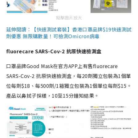
點擊圖片放大
延伸閱讀：【快速測試套裝】香港口罩品牌$19快速測試
劑優惠 無限購數量！可檢測Omicron病毒
fluorecare SARS-Cov-2 抗原快速檢測盒
口罩品牌Good Mask在官方APP上有售fluorecare
SARS-Cov-2 抗原快速檢測盒，每20劑獨立包裝為1個單
位每劑$18、每500劑/1箱獨立包裝為1個單位每劑$15。
產品以鼻拭子採樣，10至15分鐘知結果。