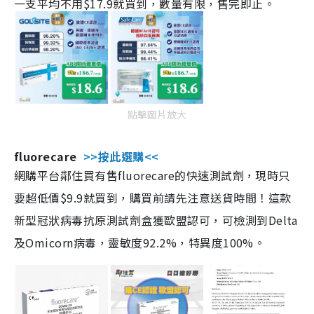
一支平均不用$17.9就買到，數量有限，售完即止。
點擊圖片放大
fluorecare
>>按此選購<<
網購平台鄰住買有售fluorecare的快速測試劑，現時只
要超低價$9.9就買到，購買前請先注意送貨時間！這款
新型冠狀病毒抗原測試劑盒獲歐盟認可，可檢測到Delta
及Omicorn病毒，靈敏度92.2%，特異度100%。