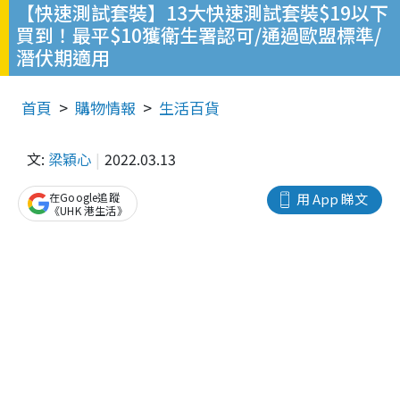
【快速測試套裝】13大快速測試套裝$19以下
買到！最平$10獲衛生署認可/通過歐盟標準/
潛伏期適用
首頁
購物情報
生活百貨
文:
梁穎心
2022.03.13
在Google追蹤
用 App 睇文
《UHK 港生活》