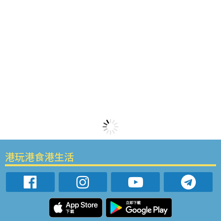
港玩港食港生活