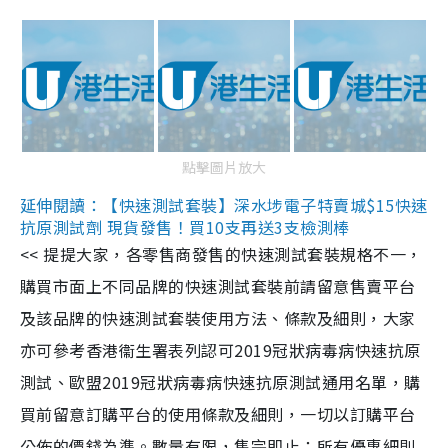
點擊圖片放大
延伸閱讀：【快速測試套裝】深水埗電子特賣城$15快速
抗原測試劑 現貨發售！買10支再送3支檢測棒
<< 提提大家，各零售商發售的快速測試套裝規格不一，
購買市面上不同品牌的快速測試套裝前請留意售賣平台
及該品牌的快速測試套裝使用方法、條款及細則，大家
亦可參考香港衞生署表列認可2019冠狀病毒病快速抗原
測試、歐盟2019冠狀病毒病快速抗原測試通用名單，購
買前留意訂購平台的使用條款及細則，一切以訂購平台
公佈的價錢為準。數量有限，售完即止；所有優惠細則