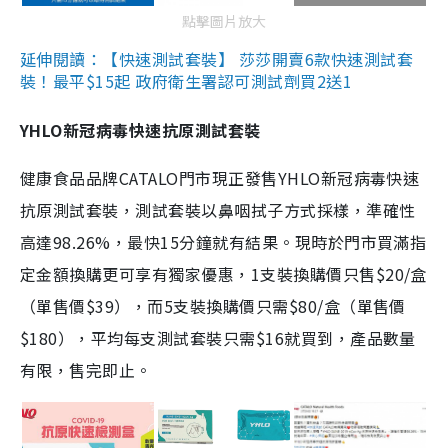
點擊圖片放大
延伸閱讀：【快速測試套裝】 莎莎開賣6款快速測試套
裝！最平$15起 政府衛生署認可測試劑買2送1
YHLO新冠病毒快速抗原測試套裝
健康食品品牌CATALO門市現正發售YHLO新冠病毒快速
抗原測試套裝，測試套裝以鼻咽拭子方式採樣，準確性
高達98.26%，最快15分鐘就有結果。現時於門市買滿指
定金額換購更可享有獨家優惠，1支裝換購價只售$20/盒
（單售價$39），而5支裝換購價只需$80/盒（單售價
$180），平均每支測試套裝只需$16就買到，產品數量
有限，售完即止。