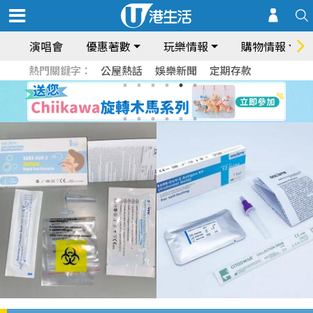
演唱會
優惠著數
玩樂情報
購物情報
熱門關鍵字：
公屋熱話
娛樂新聞
定期存款