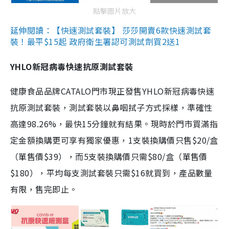
點擊圖片放大
延伸閱讀：【快速測試套裝】 莎莎開賣6款快速測試套
裝！最平$15起 政府衛生署認可測試劑買2送1
YHLO新冠病毒快速抗原測試套裝
健康食品品牌CATALO門市現正發售YHLO新冠病毒快速
抗原測試套裝，測試套裝以鼻咽拭子方式採樣，準確性
高達98.26%，最快15分鐘就有結果。現時於門市買滿指
定金額換購更可享有獨家優惠，1支裝換購價只售$20/盒
（單售價$39），而5支裝換購價只需$80/盒（單售價
$180），平均每支測試套裝只需$16就買到，產品數量
有限，售完即止。