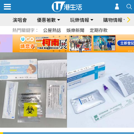
演唱會
優惠著數
玩樂情報
購物情報
熱門關鍵字：
公屋熱話
娛樂新聞
定期存款