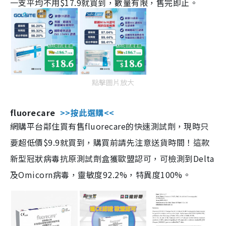
一支平均不用$17.9就買到，數量有限，售完即止。
點擊圖片放大
fluorecare
>>按此選購<<
網購平台鄰住買有售fluorecare的快速測試劑，現時只
要超低價$9.9就買到，購買前請先注意送貨時間！這款
新型冠狀病毒抗原測試劑盒獲歐盟認可，可檢測到Delta
及Omicorn病毒，靈敏度92.2%，特異度100%。