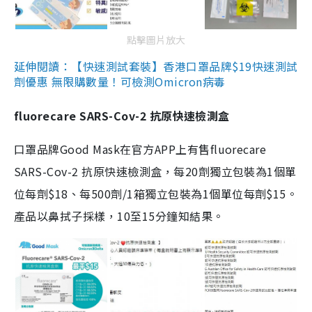
點擊圖片放大
延伸閱讀：【快速測試套裝】香港口罩品牌$19快速測試
劑優惠 無限購數量！可檢測Omicron病毒
fluorecare SARS-Cov-2 抗原快速檢測盒
口罩品牌Good Mask在官方APP上有售fluorecare
SARS-Cov-2 抗原快速檢測盒，每20劑獨立包裝為1個單
位每劑$18、每500劑/1箱獨立包裝為1個單位每劑$15。
產品以鼻拭子採樣，10至15分鐘知結果。