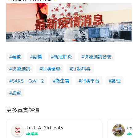
著數
疫情
新冠肺炎
快速測試套裝
快速測試
網購優惠
冠狀病毒
SARS－CoV－2
衞生署
網購平台
護理
歐盟
更多真實評價
Just_A_Girl_eats
co c
娛樂
吹