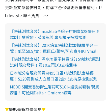
更新至文章發佈日期，訂購平台保留更改優惠權利，U
Lifestyle 概不負責。>>
【快速測試套裝】masklab全線分店開賣$28快速測
試劑！獲歐盟、英國認證 鼻咽拭子採樣檢測
【快速測試套裝】20大病毒快速測試劑購買平台一
覽！低至$9.9/盒！屈臣氏/萬寧/阿布泰/HKTVmall
【快速測試套裝】深水埗電子特賣城$15快速抗原測
試劑 現貨發售！買10支再送3支檢測棒
日本城分店現貨開賣KN95口罩+快速測試套裝優
惠！$128買到成人立體口罩2盒+5支抗原檢測試劑
MEDEIS開賣香港衛生署認可$18快速測試套裝 現貨
發售！可檢測Delta、Omicron病毒
▼
緊貼最新疫情消息
▼