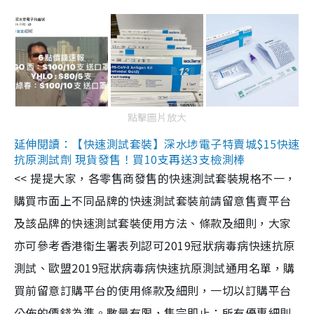
點擊圖片放大
延伸閱讀：【快速測試套裝】深水埗電子特賣城$15快速
抗原測試劑 現貨發售！買10支再送3支檢測棒
<< 提提大家，各零售商發售的快速測試套裝規格不一，
購買市面上不同品牌的快速測試套裝前請留意售賣平台
及該品牌的快速測試套裝使用方法、條款及細則，大家
亦可參考香港衞生署表列認可2019冠狀病毒病快速抗原
測試、歐盟2019冠狀病毒病快速抗原測試通用名單，購
買前留意訂購平台的使用條款及細則，一切以訂購平台
公佈的價錢為準。數量有限，售完即止；所有優惠細則