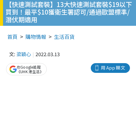
【快速測試套裝】13大快速測試套裝$19以下
買到！最平$10獲衛生署認可/通過歐盟標準/
潛伏期適用
首頁
購物情報
生活百貨
文:
梁穎心
2022.03.13
在Google追蹤
用 App 睇文
《UHK 港生活》