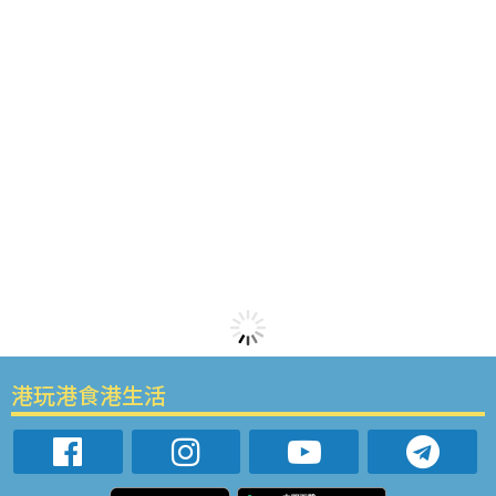
港玩港食港生活