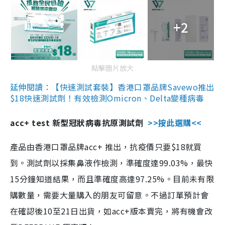
+2
點擊圖片放大
延伸閱讀：【快速測試套裝】香港口罩品牌Savewo推出
$18快速測試劑！有效檢測Omicron、Delta變種病毒
acc+ test 新型冠狀病毒抗原測試劑
>>按此選購<<
產品由香港口罩品牌acc+ 推出，抗疫價只要$18就買
到。測試劑以採集鼻液作檢測，準確度達99.03%，最快
15分鐘知道結果，而且準確度高達97.25%。目前未有限
購數量，需要大量購入的朋友可留意。不過訂單預計會
在確認後10至21日出貨，如acc+版本賣完，將有機會改