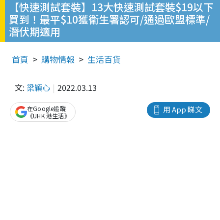
【快速測試套裝】13大快速測試套裝$19以下
買到！最平$10獲衛生署認可/通過歐盟標準/
潛伏期適用
首頁
購物情報
生活百貨
文:
梁穎心
2022.03.13
在Google追蹤
用 App 睇文
《UHK 港生活》