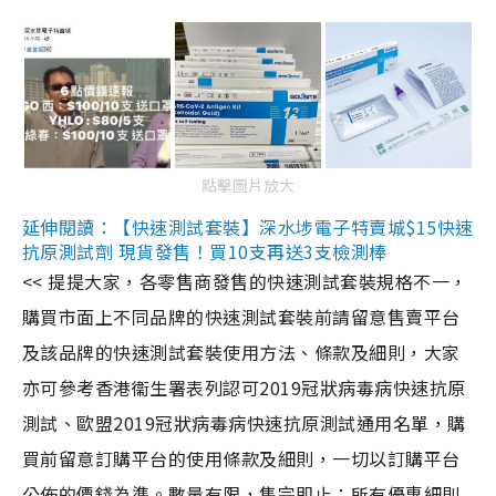
點擊圖片放大
延伸閱讀：【快速測試套裝】深水埗電子特賣城$15快速
抗原測試劑 現貨發售！買10支再送3支檢測棒
<< 提提大家，各零售商發售的快速測試套裝規格不一，
購買市面上不同品牌的快速測試套裝前請留意售賣平台
及該品牌的快速測試套裝使用方法、條款及細則，大家
亦可參考香港衞生署表列認可2019冠狀病毒病快速抗原
測試、歐盟2019冠狀病毒病快速抗原測試通用名單，購
買前留意訂購平台的使用條款及細則，一切以訂購平台
公佈的價錢為準。數量有限，售完即止；所有優惠細則