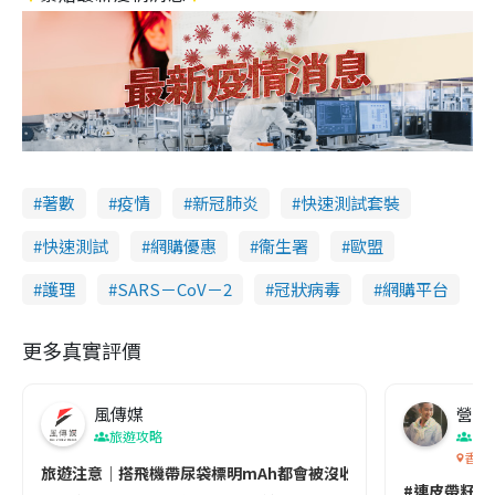
著數
疫情
新冠肺炎
快速測試套裝
快速測試
網購優惠
衞生署
歐盟
護理
SARS－CoV－2
冠狀病毒
網購平台
更多真實評價
風傳媒
營養教
旅遊攻略
生
香港
旅遊注意｜搭飛機帶尿袋標明mAh都會被沒收😱出發前切記檢查「1
#連皮帶籽都