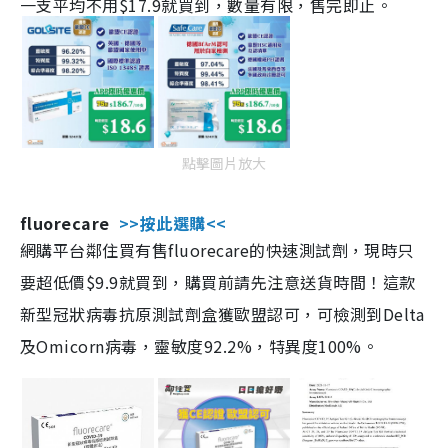
一支平均不用$17.9就買到，數量有限，售完即止。
點擊圖片放大
fluorecare
>>按此選購<<
網購平台鄰住買有售fluorecare的快速測試劑，現時只
要超低價$9.9就買到，購買前請先注意送貨時間！這款
新型冠狀病毒抗原測試劑盒獲歐盟認可，可檢測到Delta
及Omicorn病毒，靈敏度92.2%，特異度100%。