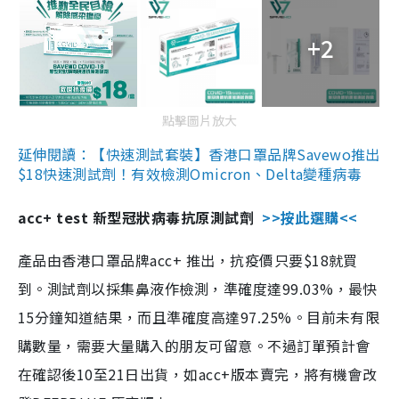
+2
點擊圖片放大
延伸閱讀：【快速測試套裝】香港口罩品牌Savewo推出
$18快速測試劑！有效檢測Omicron、Delta變種病毒
acc+ test 新型冠狀病毒抗原測試劑
>>按此選購<<
產品由香港口罩品牌acc+ 推出，抗疫價只要$18就買
到。測試劑以採集鼻液作檢測，準確度達99.03%，最快
15分鐘知道結果，而且準確度高達97.25%。目前未有限
購數量，需要大量購入的朋友可留意。不過訂單預計會
在確認後10至21日出貨，如acc+版本賣完，將有機會改