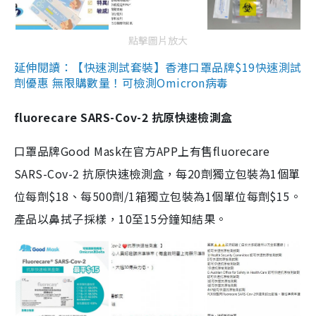
點擊圖片放大
延伸閱讀：【快速測試套裝】香港口罩品牌$19快速測試
劑優惠 無限購數量！可檢測Omicron病毒
fluorecare SARS-Cov-2 抗原快速檢測盒
口罩品牌Good Mask在官方APP上有售fluorecare
SARS-Cov-2 抗原快速檢測盒，每20劑獨立包裝為1個單
位每劑$18、每500劑/1箱獨立包裝為1個單位每劑$15。
產品以鼻拭子採樣，10至15分鐘知結果。