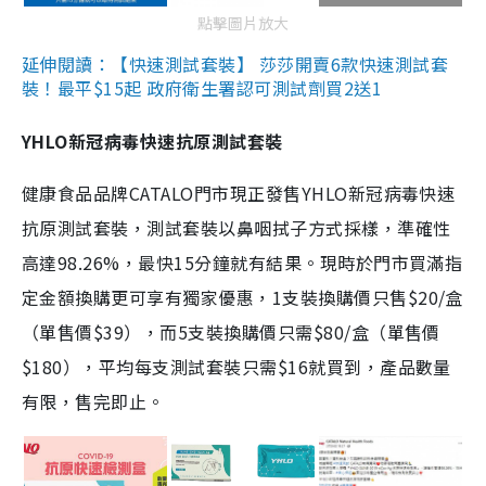
點擊圖片放大
延伸閱讀：【快速測試套裝】 莎莎開賣6款快速測試套
裝！最平$15起 政府衛生署認可測試劑買2送1
YHLO新冠病毒快速抗原測試套裝
健康食品品牌CATALO門市現正發售YHLO新冠病毒快速
抗原測試套裝，測試套裝以鼻咽拭子方式採樣，準確性
高達98.26%，最快15分鐘就有結果。現時於門市買滿指
定金額換購更可享有獨家優惠，1支裝換購價只售$20/盒
（單售價$39），而5支裝換購價只需$80/盒（單售價
$180），平均每支測試套裝只需$16就買到，產品數量
有限，售完即止。