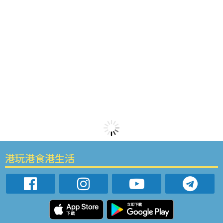
港玩港食港生活