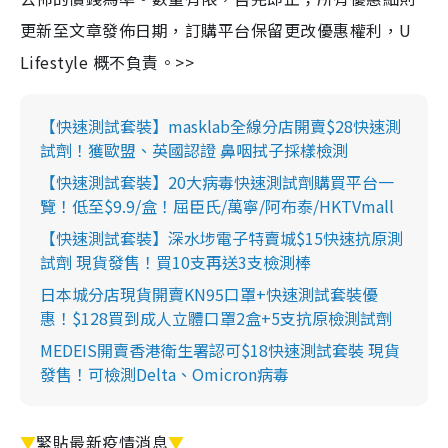
更新至文章發佈日期，訂購平台保留更改優惠權利，U
Lifestyle 概不負責。>>
【快速測試套裝】masklab全線分店開賣$28快速測
試劑！獲歐盟、英國認證 鼻咽拭子採樣檢測
【快速測試套裝】20大病毒快速測試劑購買平台一
覽！低至$9.9/盒！屈臣氏/萬寧/阿布泰/HKTVmall
【快速測試套裝】深水埗電子特賣城$15快速抗原測
試劑 現貨發售！買10支再送3支檢測棒
日本城分店現貨開賣KN95口罩+快速測試套裝優
惠！$128買到成人立體口罩2盒+5支抗原檢測試劑
MEDEIS開賣香港衛生署認可$18快速測試套裝 現貨
發售！可檢測Delta、Omicron病毒
▼
緊貼最新疫情消息
▼