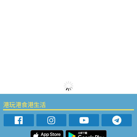
港玩港食港生活