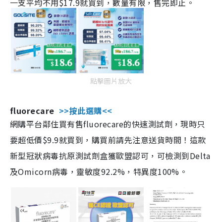
一支平均不用$17.9就買到，數量有限，售完即止。
點擊圖片放大
fluorecare
>>按此選購<<
網購平台鄰住買有售fluorecare的快速測試劑，現時只
要超低價$9.9就買到，購買前請先注意送貨時間！這款
新型冠狀病毒抗原測試劑盒獲歐盟認可，可檢測到Delta
及Omicorn病毒，靈敏度92.2%，特異度100%。