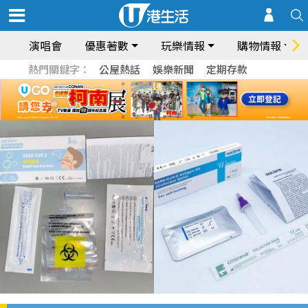
演唱會
優惠著數
玩樂情報
購物情報
熱門關鍵字：
公屋熱話
娛樂新聞
定期存款