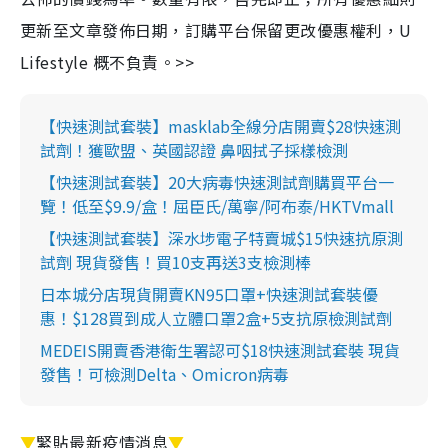
更新至文章發佈日期，訂購平台保留更改優惠權利，U
Lifestyle 概不負責。>>
【快速測試套裝】masklab全線分店開賣$28快速測
試劑！獲歐盟、英國認證 鼻咽拭子採樣檢測
【快速測試套裝】20大病毒快速測試劑購買平台一
覽！低至$9.9/盒！屈臣氏/萬寧/阿布泰/HKTVmall
【快速測試套裝】深水埗電子特賣城$15快速抗原測
試劑 現貨發售！買10支再送3支檢測棒
日本城分店現貨開賣KN95口罩+快速測試套裝優
惠！$128買到成人立體口罩2盒+5支抗原檢測試劑
MEDEIS開賣香港衛生署認可$18快速測試套裝 現貨
發售！可檢測Delta、Omicron病毒
▼
緊貼最新疫情消息
▼