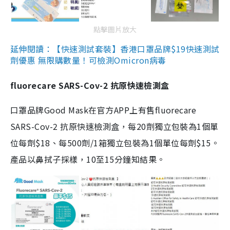
點擊圖片放大
延伸閱讀：【快速測試套裝】香港口罩品牌$19快速測試
劑優惠 無限購數量！可檢測Omicron病毒
fluorecare SARS-Cov-2 抗原快速檢測盒
口罩品牌Good Mask在官方APP上有售fluorecare
SARS-Cov-2 抗原快速檢測盒，每20劑獨立包裝為1個單
位每劑$18、每500劑/1箱獨立包裝為1個單位每劑$15。
產品以鼻拭子採樣，10至15分鐘知結果。