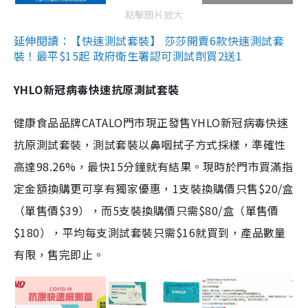
點擊圖片放大
延伸閱讀：【快速測試套裝】 莎莎開賣6款快速測試套
裝！最平$15起 政府衛生署認可測試劑買2送1
YHLO新冠病毒快速抗原測試套裝
健康食品品牌CATALO門市現正發售YHLO新冠病毒快速
抗原測試套裝，測試套裝以鼻咽拭子方式採樣，準確性
高達98.26%，最快15分鐘就有結果。現時於門市買滿指
定金額換購更可享有獨家優惠，1支裝換購價只售$20/盒
（單售價$39），而5支裝換購價只需$80/盒（單售價
$180），平均每支測試套裝只需$16就買到，產品數量
有限，售完即止。