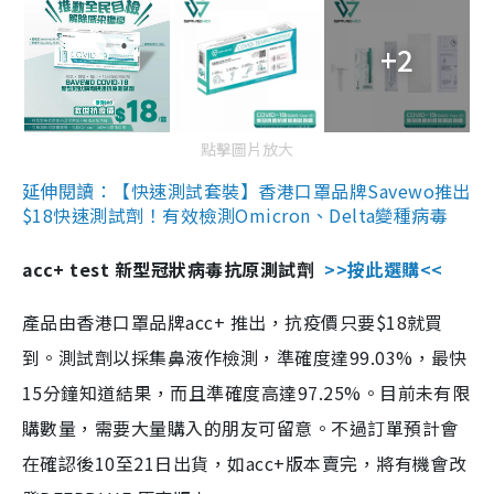
+2
點擊圖片放大
延伸閱讀：【快速測試套裝】香港口罩品牌Savewo推出
$18快速測試劑！有效檢測Omicron、Delta變種病毒
acc+ test 新型冠狀病毒抗原測試劑
>>按此選購<<
產品由香港口罩品牌acc+ 推出，抗疫價只要$18就買
到。測試劑以採集鼻液作檢測，準確度達99.03%，最快
15分鐘知道結果，而且準確度高達97.25%。目前未有限
購數量，需要大量購入的朋友可留意。不過訂單預計會
在確認後10至21日出貨，如acc+版本賣完，將有機會改