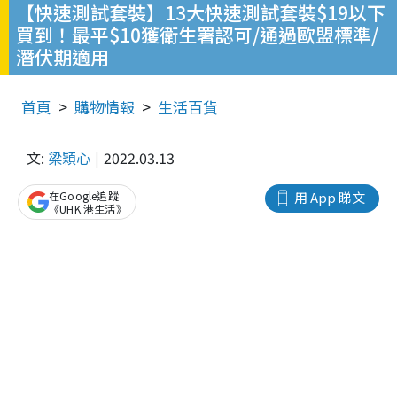
【快速測試套裝】13大快速測試套裝$19以下
買到！最平$10獲衛生署認可/通過歐盟標準/
潛伏期適用
首頁
購物情報
生活百貨
文:
梁穎心
2022.03.13
在Google追蹤
用 App 睇文
《UHK 港生活》