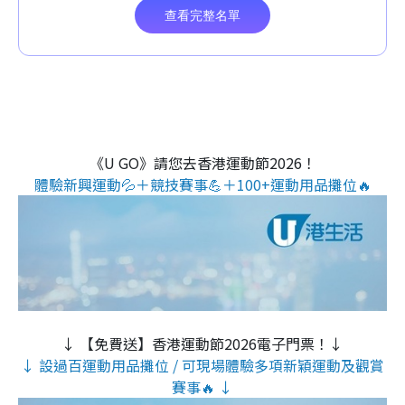
《U GO》請您去香港運動節2026！
體驗新興運動💦＋競技賽事💪＋100+運動用品攤位🔥
↓ 【免費送】香港運動節2026電子門票！↓
↓ 設過百運動用品攤位 / 可現場體驗多項新穎運動及觀賞
賽事🔥 ↓