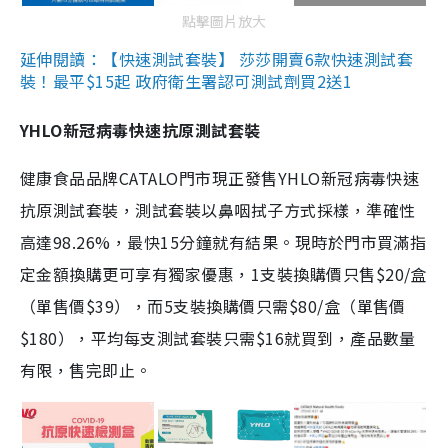
點擊圖片放大
延伸閱讀：【快速測試套裝】 莎莎開賣6款快速測試套
裝！最平$15起 政府衛生署認可測試劑買2送1
YHLO新冠病毒快速抗原測試套裝
健康食品品牌CATALO門市現正發售YHLO新冠病毒快速
抗原測試套裝，測試套裝以鼻咽拭子方式採樣，準確性
高達98.26%，最快15分鐘就有結果。現時於門市買滿指
定金額換購更可享有獨家優惠，1支裝換購價只售$20/盒
（單售價$39），而5支裝換購價只需$80/盒（單售價
$180），平均每支測試套裝只需$16就買到，產品數量
有限，售完即止。