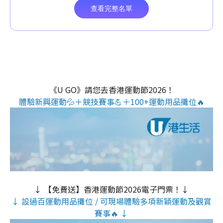
《U GO》請您去香港運動節2026！
體驗新興運動💦＋競技賽事💪＋100+運動用品攤位🔥
↓ 【免費送】香港運動節2026電子門票！↓
↓ 設過百運動用品攤位 / 可現場體驗多項新穎運動及觀賞
賽事🔥 ↓