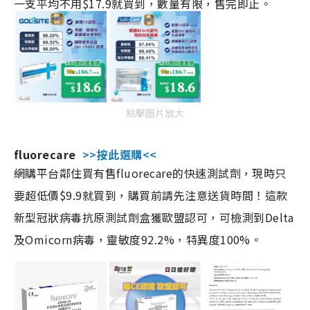
一支平均不用$17.9就買到，數量有限，售完即止。
點擊圖片放大
fluorecare
>>按此選購<<
網購平台鄰住買有售fluorecare的快速測試劑，現時只
要超低價$9.9就買到，購買前請先注意送貨時間！這款
新型冠狀病毒抗原測試劑盒獲歐盟認可，可檢測到Delta
及Omicorn病毒，靈敏度92.2%，特異度100%。