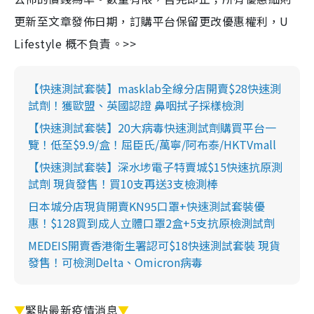
更新至文章發佈日期，訂購平台保留更改優惠權利，U
Lifestyle 概不負責。>>
【快速測試套裝】masklab全線分店開賣$28快速測
試劑！獲歐盟、英國認證 鼻咽拭子採樣檢測
【快速測試套裝】20大病毒快速測試劑購買平台一
覽！低至$9.9/盒！屈臣氏/萬寧/阿布泰/HKTVmall
【快速測試套裝】深水埗電子特賣城$15快速抗原測
試劑 現貨發售！買10支再送3支檢測棒
日本城分店現貨開賣KN95口罩+快速測試套裝優
惠！$128買到成人立體口罩2盒+5支抗原檢測試劑
MEDEIS開賣香港衛生署認可$18快速測試套裝 現貨
發售！可檢測Delta、Omicron病毒
▼
緊貼最新疫情消息
▼