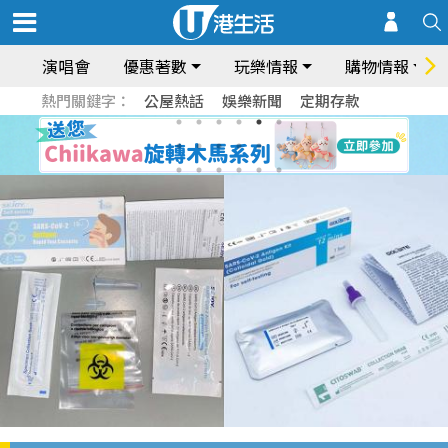
演唱會
優惠著數
玩樂情報
購物情報
熱門關鍵字：
公屋熱話
娛樂新聞
定期存款