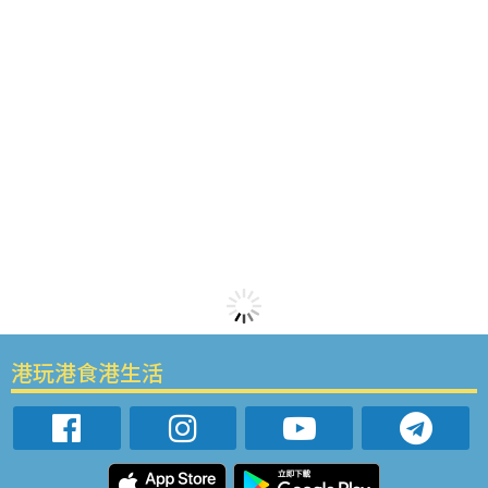
港玩港食港生活