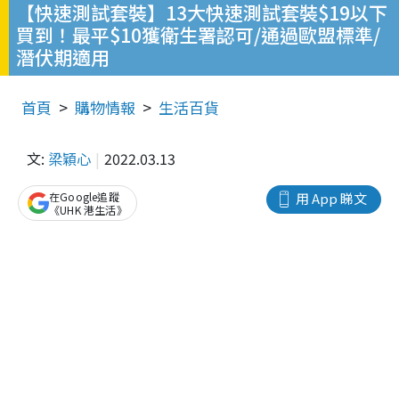
【快速測試套裝】13大快速測試套裝$19以下
買到！最平$10獲衛生署認可/通過歐盟標準/
潛伏期適用
首頁
購物情報
生活百貨
文:
梁穎心
2022.03.13
在Google追蹤
用 App 睇文
《UHK 港生活》