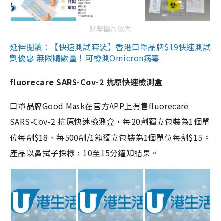
點擊圖片放大
延伸閱讀：【快速測試套裝】香港口罩品牌$19快速測試
劑優惠 無限購數量！可檢測Omicron病毒
fluorecare SARS-Cov-2 抗原快速檢測盒
口罩品牌Good Mask在官方APP上有售fluorecare
SARS-Cov-2 抗原快速檢測盒，每20劑獨立包裝為1個單
位每劑$18、每500劑/1箱獨立包裝為1個單位每劑$15。
產品以鼻拭子採樣，10至15分鐘知結果。