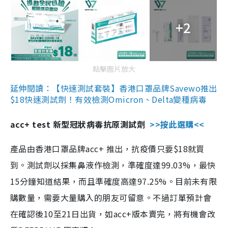
+2
點擊圖片放大
延伸閱讀：【快速測試套裝】香港口罩品牌Savewo推出
$18快速測試劑！有效檢測Omicron、Delta變種病毒
acc+ test 新型冠狀病毒抗原測試劑
>>按此選購<<
產品由香港口罩品牌acc+ 推出，抗疫價只要$18就買
到。測試劑以採集鼻液作檢測，準確度達99.03%，最快
15分鐘知道結果，而且準確度高達97.25%。目前未有限
購數量，需要大量購入的朋友可留意。不過訂單預計會
在確認後10至21日出貨，如acc+版本賣完，將有機會改