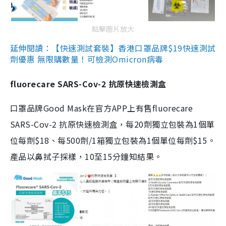
點擊圖片放大
延伸閱讀：【快速測試套裝】香港口罩品牌$19快速測試
劑優惠 無限購數量！可檢測Omicron病毒
fluorecare SARS-Cov-2 抗原快速檢測盒
口罩品牌Good Mask在官方APP上有售fluorecare
SARS-Cov-2 抗原快速檢測盒，每20劑獨立包裝為1個單
位每劑$18、每500劑/1箱獨立包裝為1個單位每劑$15。
產品以鼻拭子採樣，10至15分鐘知結果。