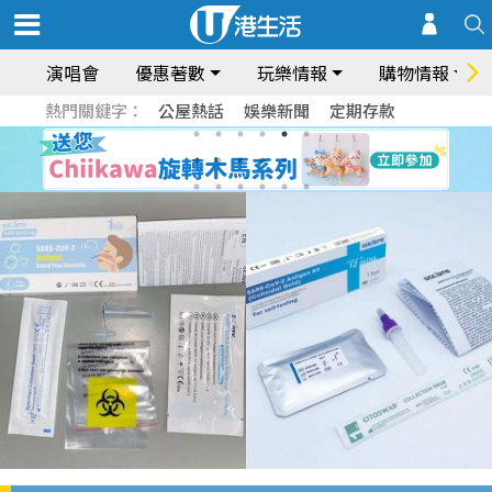
演唱會
優惠著數
玩樂情報
購物情報
熱門關鍵字：
公屋熱話
娛樂新聞
定期存款