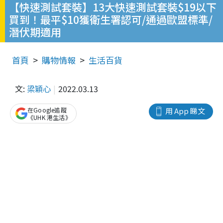
【快速測試套裝】13大快速測試套裝$19以下
買到！最平$10獲衛生署認可/通過歐盟標準/
潛伏期適用
首頁
購物情報
生活百貨
文:
梁穎心
2022.03.13
在Google追蹤
用 App 睇文
《UHK 港生活》