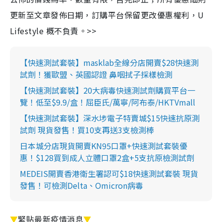
更新至文章發佈日期，訂購平台保留更改優惠權利，U
Lifestyle 概不負責。>>
【快速測試套裝】masklab全線分店開賣$28快速測
試劑！獲歐盟、英國認證 鼻咽拭子採樣檢測
【快速測試套裝】20大病毒快速測試劑購買平台一
覽！低至$9.9/盒！屈臣氏/萬寧/阿布泰/HKTVmall
【快速測試套裝】深水埗電子特賣城$15快速抗原測
試劑 現貨發售！買10支再送3支檢測棒
日本城分店現貨開賣KN95口罩+快速測試套裝優
惠！$128買到成人立體口罩2盒+5支抗原檢測試劑
MEDEIS開賣香港衛生署認可$18快速測試套裝 現貨
發售！可檢測Delta、Omicron病毒
▼
緊貼最新疫情消息
▼