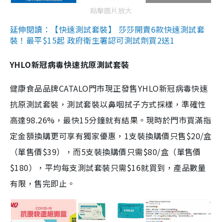
點擊圖片放大
延伸閱讀：【快速測試套裝】 莎莎開賣6款快速測試套
裝！最平$15起 政府衛生署認可測試劑買2送1
YHLO新冠病毒快速抗原測試套裝
健康食品品牌CATALO門市現正發售YHLO新冠病毒快速
抗原測試套裝，測試套裝以鼻咽拭子方式採樣，準確性
高達98.26%，最快15分鐘就有結果。現時於門市買滿指
定金額換購更可享有獨家優惠，1支裝換購價只售$20/盒
（單售價$39），而5支裝換購價只需$80/盒（單售價
$180），平均每支測試套裝只需$16就買到，產品數量
有限，售完即止。