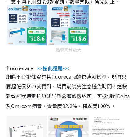
一支平均不用$17.9就買到，數量有限，售完即止。
點擊圖片放大
fluorecare
>>按此選購<<
網購平台鄰住買有售fluorecare的快速測試劑，現時只
要超低價$9.9就買到，購買前請先注意送貨時間！這款
新型冠狀病毒抗原測試劑盒獲歐盟認可，可檢測到Delta
及Omicorn病毒，靈敏度92.2%，特異度100%。