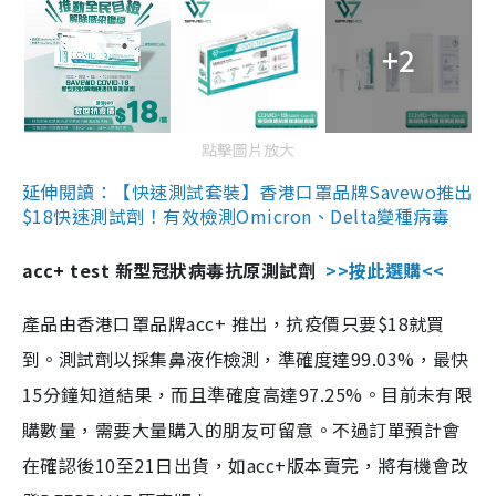
+2
點擊圖片放大
延伸閱讀：【快速測試套裝】香港口罩品牌Savewo推出
$18快速測試劑！有效檢測Omicron、Delta變種病毒
acc+ test 新型冠狀病毒抗原測試劑
>>按此選購<<
產品由香港口罩品牌acc+ 推出，抗疫價只要$18就買
到。測試劑以採集鼻液作檢測，準確度達99.03%，最快
15分鐘知道結果，而且準確度高達97.25%。目前未有限
購數量，需要大量購入的朋友可留意。不過訂單預計會
在確認後10至21日出貨，如acc+版本賣完，將有機會改