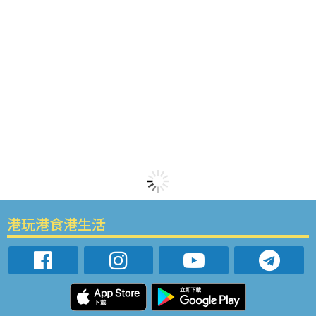
港玩港食港生活