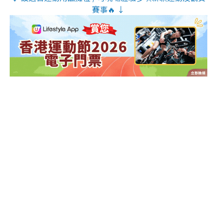
賽事🔥 ↓