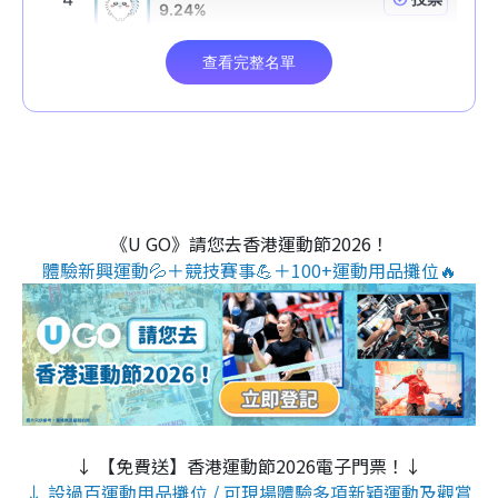
《U GO》請您去香港運動節2026！
體驗新興運動💦＋競技賽事💪＋100+運動用品攤位🔥
↓ 【免費送】香港運動節2026電子門票！↓
↓ 設過百運動用品攤位 / 可現場體驗多項新穎運動及觀賞