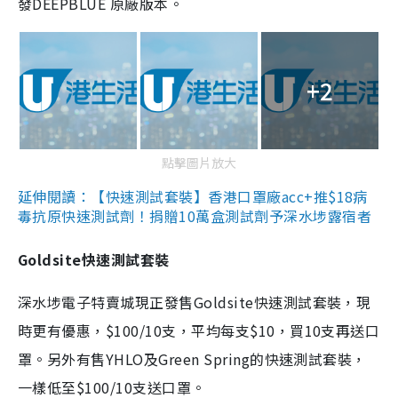
發DEEPBLUE 原廠版本。
+2
點擊圖片放大
延伸閱讀：【快速測試套裝】香港口罩廠acc+推$18病
毒抗原快速測試劑！捐贈10萬盒測試劑予深水埗露宿者
Goldsite快速測試套裝
深水埗電子特賣城現正發售Goldsite快速測試套裝，現
時更有優惠，$100/10支，平均每支$10，買10支再送口
罩。另外有售YHLO及Green Spring的快速測試套裝，
一樣低至$100/10支送口罩。