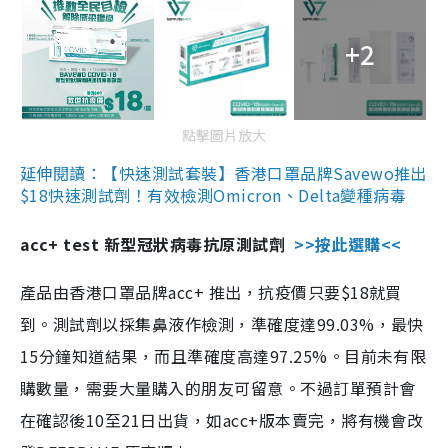
+2
點擊圖片放大
延伸閱讀：【快速測試套裝】香港口罩品牌Savewo推出
$18快速測試劑！有效檢測Omicron、Delta變種病毒
acc+ test 新型冠狀病毒抗原測試劑
>>按此選購<<
產品由香港口罩品牌acc+ 推出，抗疫價只要$18就買
到。測試劑以採集鼻液作檢測，準確度達99.03%，最快
15分鐘知道結果，而且準確度高達97.25%。目前未有限
購數量，需要大量購入的朋友可留意。不過訂單預計會
在確認後10至21日出貨，如acc+版本賣完，將有機會改