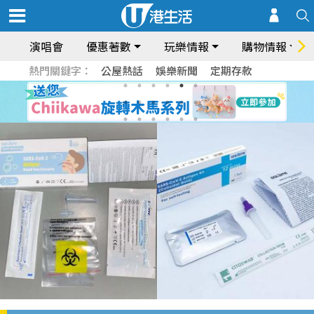
演唱會
優惠著數
玩樂情報
購物情報
熱門關鍵字：
公屋熱話
娛樂新聞
定期存款