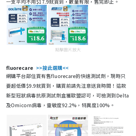
一支平均不用$17.9就買到，數量有限，售完即止。
點擊圖片放大
fluorecare
>>按此選購<<
網購平台鄰住買有售fluorecare的快速測試劑，現時只
要超低價$9.9就買到，購買前請先注意送貨時間！這款
新型冠狀病毒抗原測試劑盒獲歐盟認可，可檢測到Delta
及Omicorn病毒，靈敏度92.2%，特異度100%。