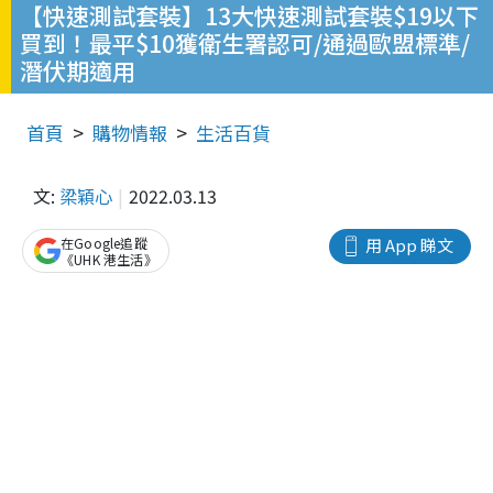
【快速測試套裝】13大快速測試套裝$19以下
買到！最平$10獲衛生署認可/通過歐盟標準/
潛伏期適用
首頁
購物情報
生活百貨
文:
梁穎心
2022.03.13
在Google追蹤
用 App 睇文
《UHK 港生活》