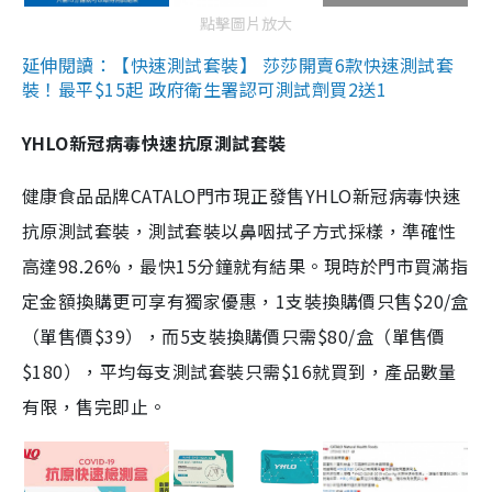
點擊圖片放大
延伸閱讀：【快速測試套裝】 莎莎開賣6款快速測試套
裝！最平$15起 政府衛生署認可測試劑買2送1
YHLO新冠病毒快速抗原測試套裝
健康食品品牌CATALO門市現正發售YHLO新冠病毒快速
抗原測試套裝，測試套裝以鼻咽拭子方式採樣，準確性
高達98.26%，最快15分鐘就有結果。現時於門市買滿指
定金額換購更可享有獨家優惠，1支裝換購價只售$20/盒
（單售價$39），而5支裝換購價只需$80/盒（單售價
$180），平均每支測試套裝只需$16就買到，產品數量
有限，售完即止。