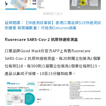
點擊圖片放大
延伸閱讀：【快速測試套裝】香港口罩品牌$19快速測試
劑優惠 無限購數量！可檢測Omicron病毒
fluorecare SARS-Cov-2 抗原快速檢測盒
口罩品牌Good Mask在官方APP上有售fluorecare
SARS-Cov-2 抗原快速檢測盒，每20劑獨立包裝為1個單
位每劑$18、每500劑/1箱獨立包裝為1個單位每劑$15。
產品以鼻拭子採樣，10至15分鐘知結果。