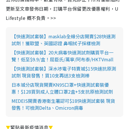
更新至文章發佈日期，訂購平台保留更改優惠權利，U
Lifestyle 概不負責。>>
【快速測試套裝】masklab全線分店開賣$28快速測
試劑！獲歐盟、英國認證 鼻咽拭子採樣檢測
【快速測試套裝】20大病毒快速測試劑購買平台一
覽！低至$9.9/盒！屈臣氏/萬寧/阿布泰/HKTVmall
【快速測試套裝】深水埗電子特賣城$15快速抗原測
試劑 現貨發售！買10支再送3支檢測棒
日本城分店現貨開賣KN95口罩+快速測試套裝優
惠！$128買到成人立體口罩2盒+5支抗原檢測試劑
MEDEIS開賣香港衛生署認可$18快速測試套裝 現貨
發售！可檢測Delta、Omicron病毒
▼
緊貼最新疫情消息
▼