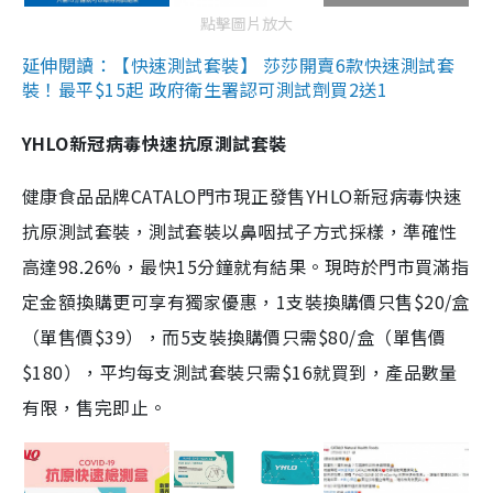
點擊圖片放大
延伸閱讀：【快速測試套裝】 莎莎開賣6款快速測試套
裝！最平$15起 政府衛生署認可測試劑買2送1
YHLO新冠病毒快速抗原測試套裝
健康食品品牌CATALO門市現正發售YHLO新冠病毒快速
抗原測試套裝，測試套裝以鼻咽拭子方式採樣，準確性
高達98.26%，最快15分鐘就有結果。現時於門市買滿指
定金額換購更可享有獨家優惠，1支裝換購價只售$20/盒
（單售價$39），而5支裝換購價只需$80/盒（單售價
$180），平均每支測試套裝只需$16就買到，產品數量
有限，售完即止。