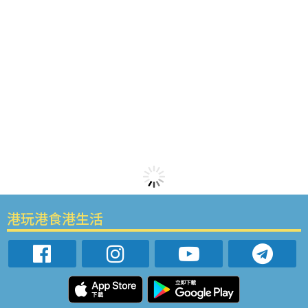
港玩港食港生活