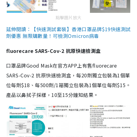
點擊圖片放大
延伸閱讀：【快速測試套裝】香港口罩品牌$19快速測試
劑優惠 無限購數量！可檢測Omicron病毒
fluorecare SARS-Cov-2 抗原快速檢測盒
口罩品牌Good Mask在官方APP上有售fluorecare
SARS-Cov-2 抗原快速檢測盒，每20劑獨立包裝為1個單
位每劑$18、每500劑/1箱獨立包裝為1個單位每劑$15。
產品以鼻拭子採樣，10至15分鐘知結果。