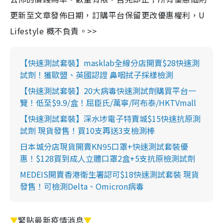
更新至文章發佈日期，訂購平台保留更改優惠權利，U
Lifestyle 概不負責。>>
【快速測試套裝】masklab全線分店開賣$28快速測
試劑！獲歐盟、英國認證 鼻咽拭子採樣檢測
【快速測試套裝】20大病毒快速測試劑購買平台一
覽！低至$9.9/盒！屈臣氏/萬寧/阿布泰/HKTVmall
【快速測試套裝】深水埗電子特賣城$15快速抗原測
試劑 現貨發售！買10支再送3支檢測棒
日本城分店現貨開賣KN95口罩+快速測試套裝優
惠！$128買到成人立體口罩2盒+5支抗原檢測試劑
MEDEIS開賣香港衛生署認可$18快速測試套裝 現貨
發售！可檢測Delta、Omicron病毒
▼
緊貼最新疫情消息
▼