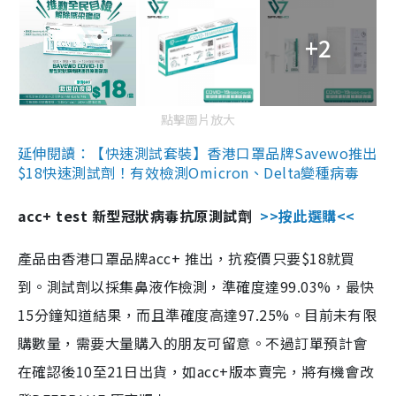
+2
點擊圖片放大
延伸閱讀：【快速測試套裝】香港口罩品牌Savewo推出
$18快速測試劑！有效檢測Omicron、Delta變種病毒
acc+ test 新型冠狀病毒抗原測試劑
>>按此選購<<
產品由香港口罩品牌acc+ 推出，抗疫價只要$18就買
到。測試劑以採集鼻液作檢測，準確度達99.03%，最快
15分鐘知道結果，而且準確度高達97.25%。目前未有限
購數量，需要大量購入的朋友可留意。不過訂單預計會
在確認後10至21日出貨，如acc+版本賣完，將有機會改