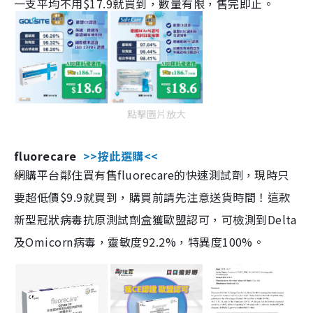
一支平均不用$17.9就買到，數量有限，售完即止。
點擊圖片放大
fluorecare
>>按此選購<<
網購平台鄰住買有售fluorecare的快速測試劑，現時只
要超低價$9.9就買到，購買前請先注意送貨時間！這款
新型冠狀病毒抗原測試劑盒獲歐盟認可，可檢測到Delta
及Omicorn病毒，靈敏度92.2%，特異度100%。