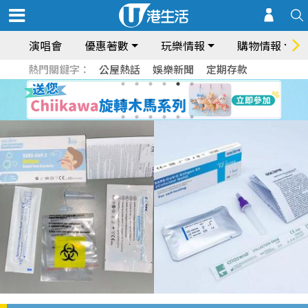
演唱會
優惠著數
玩樂情報
購物情報
熱門關鍵字：
公屋熱話
娛樂新聞
定期存款