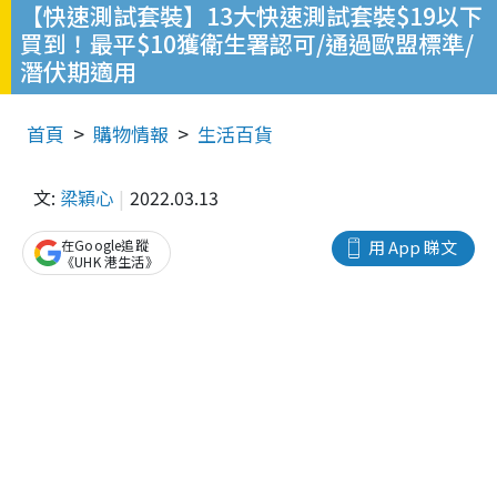
【快速測試套裝】13大快速測試套裝$19以下
買到！最平$10獲衛生署認可/通過歐盟標準/
潛伏期適用
首頁
購物情報
生活百貨
文:
梁穎心
2022.03.13
在Google追蹤
用 App 睇文
《UHK 港生活》