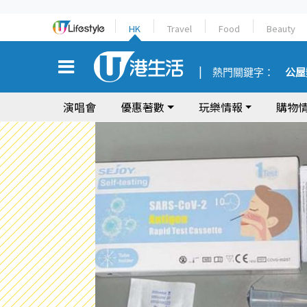
HK
Travel
Food
Beauty
熱門關鍵字：
公屋
演唱會
優惠著數
玩樂情報
購物