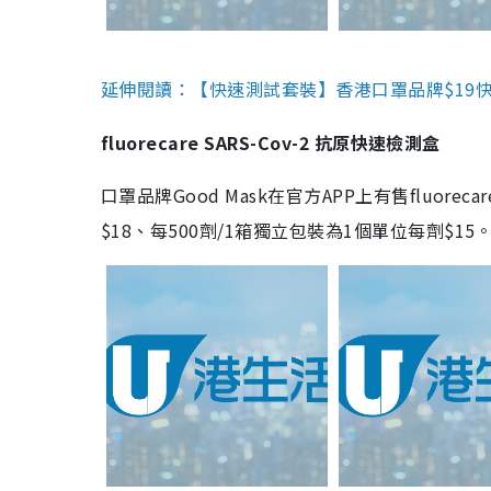
延伸閱讀：【快速測試套裝】香港口罩品牌$19快速
fluorecare SARS-Cov-2 抗原快速檢測盒
口罩品牌Good Mask在官方APP上有售fluorec
$18、每500劑/1箱獨立包裝為1個單位每劑$1