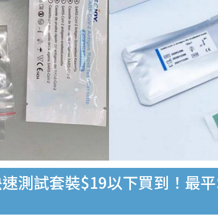
速測試套裝$19以下買到！最平