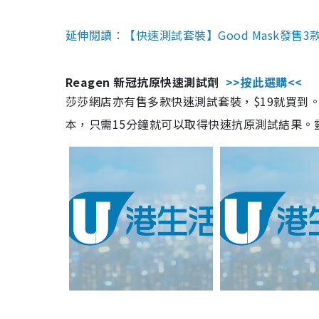
延伸閱讀：【快速測試套裝】Good Mask發售
Reagen 新冠抗原快速測試劑
>>按此選購<<
莎莎網店亦有售多款快速測試套裝，$19就買到。產
本，只需15分鐘就可以取得快速抗原測試結果。靈敏