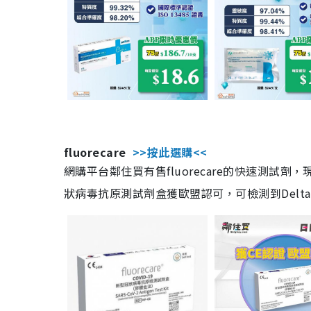
fluorecare
>>按此選購<<
網購平台鄰住買有售fluorecare的快速測試
狀病毒抗原測試劑盒獲歐盟認可，可檢測到Delta及