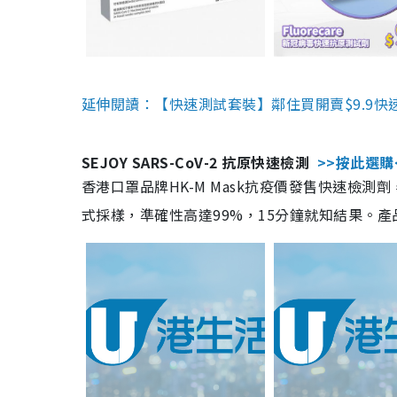
延伸閱讀：【快速測試套裝】鄰住買開賣$9.9快
SEJOY SARS-CoV-2 抗原快速檢測
>>按此選購
香港口罩品牌HK-M Mask抗疫價發售快速檢測劑
式採樣，準確性高達99%，15分鐘就知結果。產