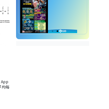
App
，平均每