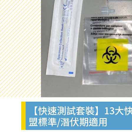
【快速測試套裝】13大快
盟標準/潛伏期適用