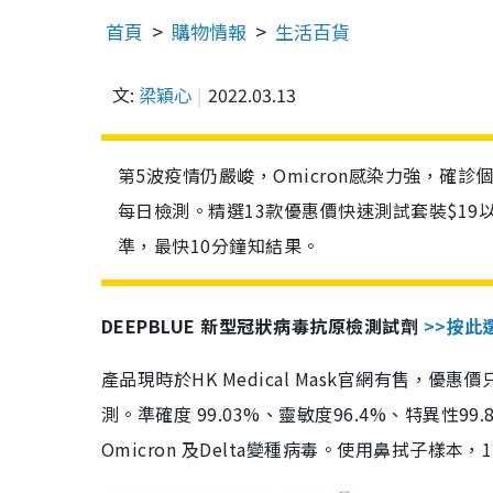
首頁
購物情報
生活百貨
文:
梁穎心
2022.03.13
第5波疫情仍嚴峻，Omicron感染力強，確
每日檢測。精選13款優惠價快速測試套裝$19
準，最快10分鐘知結果。
DEEPBLUE 新型冠狀病毒抗原檢測試劑
>>按此
產品現時於HK Medical Mask官網有售，優
測。準確度 99.03%、靈敏度96.4%、特異
Omicron 及Delta變種病毒。使用鼻拭子樣本