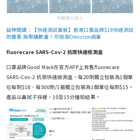
點擊圖片放大
延伸閱讀：【快速測試套裝】香港口罩品牌$19快速測試
劑優惠 無限購數量！可檢測Omicron病毒
fluorecare SARS-Cov-2 抗原快速檢測盒
口罩品牌Good Mask在官方APP上有售fluorecare
SARS-Cov-2 抗原快速檢測盒，每20劑獨立包裝為1個單
位每劑$18、每500劑/1箱獨立包裝為1個單位每劑$15。
產品以鼻拭子採樣，10至15分鐘知結果。