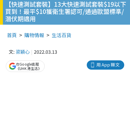
【快速測試套裝】13大快速測試套裝$19以下
買到！最平$10獲衛生署認可/通過歐盟標準/
潛伏期適用
首頁
購物情報
生活百貨
文:
梁穎心
2022.03.13
在Google追蹤
用 App 睇文
《UHK 港生活》