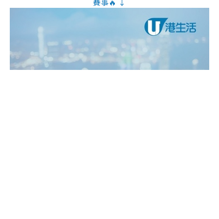
賽事🔥 ↓