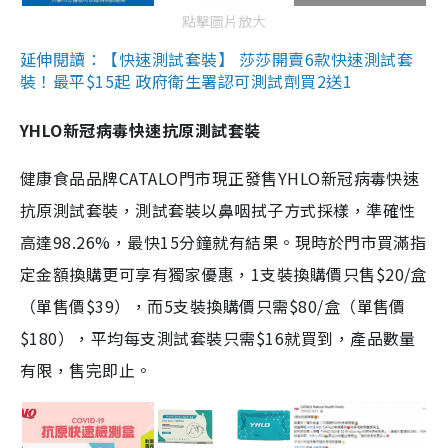
點擊圖片放大
延伸閱讀：【快速測試套裝】 莎莎開賣6款快速測試套
裝！最平$15起 政府衛生署認可測試劑買2送1
YHLO新冠病毒快速抗原測試套裝
健康食品品牌CATALO門市現正發售YHLO新冠病毒快速
抗原測試套裝，測試套裝以鼻咽拭子方式採樣，準確性
高達98.26%，最快15分鐘就有結果。現時於門市買滿指
定金額換購更可享有獨家優惠，1支裝換購價只售$20/盒
（單售價$39），而5支裝換購價只需$80/盒（單售價
$180），平均每支測試套裝只需$16就買到，產品數量
有限，售完即止。