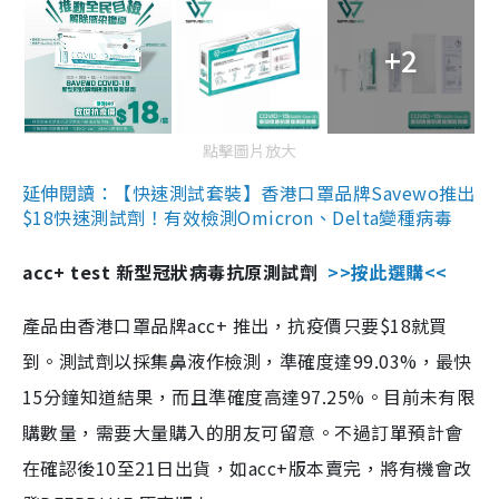
+2
點擊圖片放大
延伸閱讀：【快速測試套裝】香港口罩品牌Savewo推出
$18快速測試劑！有效檢測Omicron、Delta變種病毒
acc+ test 新型冠狀病毒抗原測試劑
>>按此選購<<
產品由香港口罩品牌acc+ 推出，抗疫價只要$18就買
到。測試劑以採集鼻液作檢測，準確度達99.03%，最快
15分鐘知道結果，而且準確度高達97.25%。目前未有限
購數量，需要大量購入的朋友可留意。不過訂單預計會
在確認後10至21日出貨，如acc+版本賣完，將有機會改