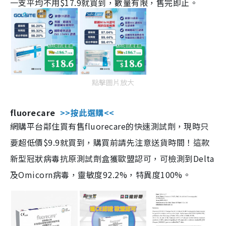
一支平均不用$17.9就買到，數量有限，售完即止。
點擊圖片放大
fluorecare
>>按此選購<<
網購平台鄰住買有售fluorecare的快速測試劑，現時只
要超低價$9.9就買到，購買前請先注意送貨時間！這款
新型冠狀病毒抗原測試劑盒獲歐盟認可，可檢測到Delta
及Omicorn病毒，靈敏度92.2%，特異度100%。