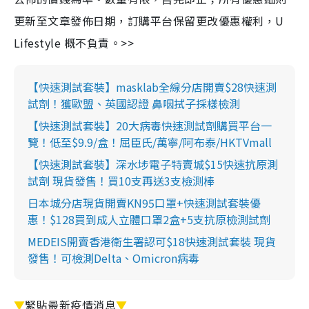
更新至文章發佈日期，訂購平台保留更改優惠權利，U
Lifestyle 概不負責。>>
【快速測試套裝】masklab全線分店開賣$28快速測
試劑！獲歐盟、英國認證 鼻咽拭子採樣檢測
【快速測試套裝】20大病毒快速測試劑購買平台一
覽！低至$9.9/盒！屈臣氏/萬寧/阿布泰/HKTVmall
【快速測試套裝】深水埗電子特賣城$15快速抗原測
試劑 現貨發售！買10支再送3支檢測棒
日本城分店現貨開賣KN95口罩+快速測試套裝優
惠！$128買到成人立體口罩2盒+5支抗原檢測試劑
MEDEIS開賣香港衛生署認可$18快速測試套裝 現貨
發售！可檢測Delta、Omicron病毒
▼
緊貼最新疫情消息
▼