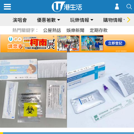
演唱會
優惠著數
玩樂情報
購物情報
熱門關鍵字：
公屋熱話
娛樂新聞
定期存款