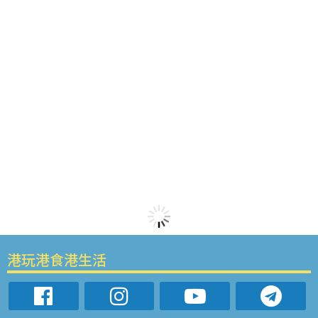
港玩港食港生活