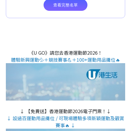
《U GO》請您去香港運動節2026！
體驗新興運動💦＋競技賽事💪＋100+運動用品攤位🔥
↓ 【免費送】香港運動節2026電子門票！↓
↓ 設過百運動用品攤位 / 可現場體驗多項新穎運動及觀賞
賽事🔥 ↓