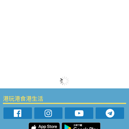
港玩港食港生活