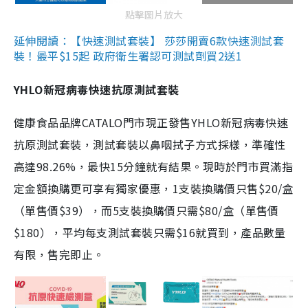
點擊圖片放大
延伸閱讀：【快速測試套裝】 莎莎開賣6款快速測試套
裝！最平$15起 政府衛生署認可測試劑買2送1
YHLO新冠病毒快速抗原測試套裝
健康食品品牌CATALO門市現正發售YHLO新冠病毒快速
抗原測試套裝，測試套裝以鼻咽拭子方式採樣，準確性
高達98.26%，最快15分鐘就有結果。現時於門市買滿指
定金額換購更可享有獨家優惠，1支裝換購價只售$20/盒
（單售價$39），而5支裝換購價只需$80/盒（單售價
$180），平均每支測試套裝只需$16就買到，產品數量
有限，售完即止。