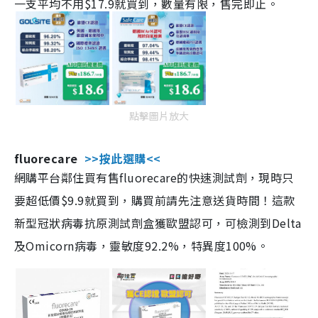
一支平均不用$17.9就買到，數量有限，售完即止。
點擊圖片放大
fluorecare
>>按此選購<<
網購平台鄰住買有售fluorecare的快速測試劑，現時只
要超低價$9.9就買到，購買前請先注意送貨時間！這款
新型冠狀病毒抗原測試劑盒獲歐盟認可，可檢測到Delta
及Omicorn病毒，靈敏度92.2%，特異度100%。