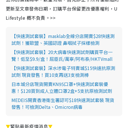
更新至文章發佈日期，訂購平台保留更改優惠權利，U
Lifestyle 概不負責。>>
【快速測試套裝】masklab全線分店開賣$28快速測
試劑！獲歐盟、英國認證 鼻咽拭子採樣檢測
【快速測試套裝】20大病毒快速測試劑購買平台一
覽！低至$9.9/盒！屈臣氏/萬寧/阿布泰/HKTVmall
【快速測試套裝】深水埗電子特賣城$15快速抗原測
試劑 現貨發售！買10支再送3支檢測棒
日本城分店現貨開賣KN95口罩+快速測試套裝優
惠！$128買到成人立體口罩2盒+5支抗原檢測試劑
MEDEIS開賣香港衛生署認可$18快速測試套裝 現貨
發售！可檢測Delta、Omicron病毒
▼
緊貼最新疫情消息
▼