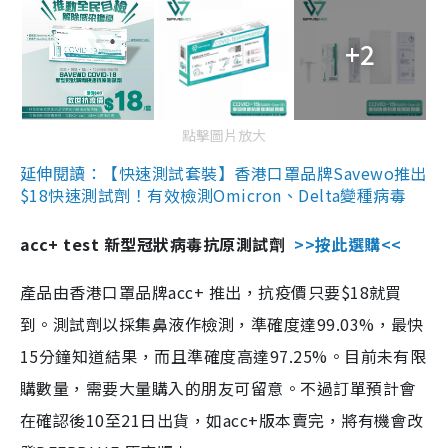
+2
點擊圖片放大
延伸閱讀：【快速測試套裝】香港口罩品牌Savewo推出
$18快速測試劑！有效檢測Omicron、Delta變種病毒
acc+ test 新型冠狀病毒抗原測試劑
>>按此選購<<
產品由香港口罩品牌acc+ 推出，抗疫價只要$18就買
到。測試劑以採集鼻液作檢測，準確度達99.03%，最快
15分鐘知道結果，而且準確度高達97.25%。目前未有限
購數量，需要大量購入的朋友可留意。不過訂單預計會
在確認後10至21日出貨，如acc+版本賣完，將有機會改