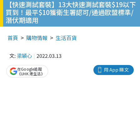
【快速測試套裝】13大快速測試套裝$19以下
買到！最平$10獲衛生署認可/通過歐盟標準/
潛伏期適用
首頁
購物情報
生活百貨
文:
梁穎心
2022.03.13
在Google追蹤
用 App 睇文
《UHK 港生活》