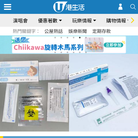
演唱會
優惠著數
玩樂情報
購物情報
熱門關鍵字：
公屋熱話
娛樂新聞
定期存款