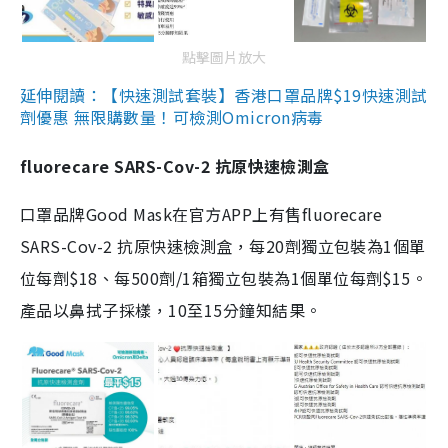
點擊圖片放大
延伸閱讀：【快速測試套裝】香港口罩品牌$19快速測試
劑優惠 無限購數量！可檢測Omicron病毒
fluorecare SARS-Cov-2 抗原快速檢測盒
口罩品牌Good Mask在官方APP上有售fluorecare
SARS-Cov-2 抗原快速檢測盒，每20劑獨立包裝為1個單
位每劑$18、每500劑/1箱獨立包裝為1個單位每劑$15。
產品以鼻拭子採樣，10至15分鐘知結果。