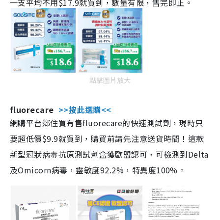
一支平均不用$17.9就買到，數量有限，售完即止。
點擊圖片放大
fluorecare
>>按此選購<<
網購平台鄰住買有售fluorecare的快速測試劑，現時只
要超低價$9.9就買到，購買前請先注意送貨時間！這款
新型冠狀病毒抗原測試劑盒獲歐盟認可，可檢測到Delta
及Omicorn病毒，靈敏度92.2%，特異度100%。