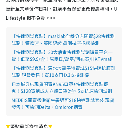
更新至文章發佈日期，訂購平台保留更改優惠權利，U
Lifestyle 概不負責。>>
【快速測試套裝】masklab全線分店開賣$28快速測
試劑！獲歐盟、英國認證 鼻咽拭子採樣檢測
【快速測試套裝】20大病毒快速測試劑購買平台一
覽！低至$9.9/盒！屈臣氏/萬寧/阿布泰/HKTVmall
【快速測試套裝】深水埗電子特賣城$15快速抗原測
試劑 現貨發售！買10支再送3支檢測棒
日本城分店現貨開賣KN95口罩+快速測試套裝優
惠！$128買到成人立體口罩2盒+5支抗原檢測試劑
MEDEIS開賣香港衛生署認可$18快速測試套裝 現貨
發售！可檢測Delta、Omicron病毒
▼
緊貼最新疫情消息
▼