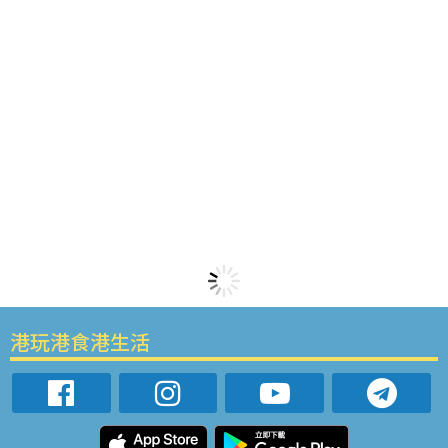
港玩港食港生活