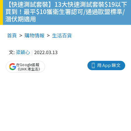
【快速測試套裝】13大快速測試套裝$19以下
買到！最平$10獲衛生署認可/通過歐盟標準/
潛伏期適用
首頁
購物情報
生活百貨
文:
梁穎心
2022.03.13
在Google追蹤
用 App 睇文
《UHK 港生活》