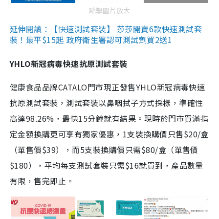
點擊圖片放大
延伸閱讀：【快速測試套裝】 莎莎開賣6款快速測試套
裝！最平$15起 政府衛生署認可測試劑買2送1
YHLO新冠病毒快速抗原測試套裝
健康食品品牌CATALO門市現正發售YHLO新冠病毒快速
抗原測試套裝，測試套裝以鼻咽拭子方式採樣，準確性
高達98.26%，最快15分鐘就有結果。現時於門市買滿指
定金額換購更可享有獨家優惠，1支裝換購價只售$20/盒
（單售價$39），而5支裝換購價只需$80/盒（單售價
$180），平均每支測試套裝只需$16就買到，產品數量
有限，售完即止。