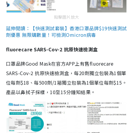
點擊圖片放大
延伸閱讀：【快速測試套裝】香港口罩品牌$19快速測試
劑優惠 無限購數量！可檢測Omicron病毒
fluorecare SARS-Cov-2 抗原快速檢測盒
口罩品牌Good Mask在官方APP上有售fluorecare
SARS-Cov-2 抗原快速檢測盒，每20劑獨立包裝為1個單
位每劑$18、每500劑/1箱獨立包裝為1個單位每劑$15。
產品以鼻拭子採樣，10至15分鐘知結果。