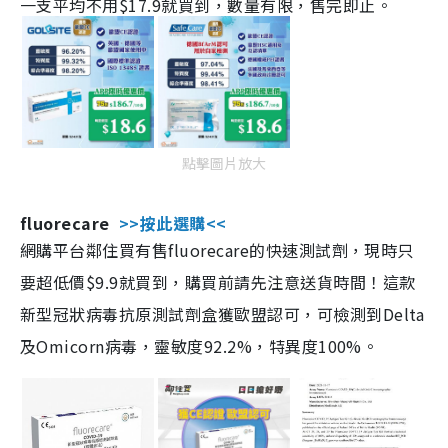
一支平均不用$17.9就買到，數量有限，售完即止。
點擊圖片放大
fluorecare
>>按此選購<<
網購平台鄰住買有售fluorecare的快速測試劑，現時只
要超低價$9.9就買到，購買前請先注意送貨時間！這款
新型冠狀病毒抗原測試劑盒獲歐盟認可，可檢測到Delta
及Omicorn病毒，靈敏度92.2%，特異度100%。