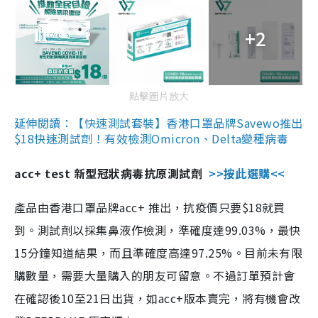
+2
點擊圖片放大
延伸閱讀：【快速測試套裝】香港口罩品牌Savewo推出
$18快速測試劑！有效檢測Omicron、Delta變種病毒
acc+ test 新型冠狀病毒抗原測試劑
>>按此選購<<
產品由香港口罩品牌acc+ 推出，抗疫價只要$18就買
到。測試劑以採集鼻液作檢測，準確度達99.03%，最快
15分鐘知道結果，而且準確度高達97.25%。目前未有限
購數量，需要大量購入的朋友可留意。不過訂單預計會
在確認後10至21日出貨，如acc+版本賣完，將有機會改