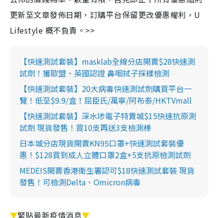
更新至文章發佈日期，訂購平台保留更改優惠權利，U
Lifestyle 概不負責。>>
【快速測試套裝】masklab全線分店開賣$28快速測
試劑！獲歐盟、英國認證 鼻咽拭子採樣檢測
【快速測試套裝】20大病毒快速測試劑購買平台一
覽！低至$9.9/盒！屈臣氏/萬寧/阿布泰/HKTVmall
【快速測試套裝】深水埗電子特賣城$15快速抗原測
試劑 現貨發售！買10支再送3支檢測棒
日本城分店現貨開賣KN95口罩+快速測試套裝優
惠！$128買到成人立體口罩2盒+5支抗原檢測試劑
MEDEIS開賣香港衛生署認可$18快速測試套裝 現貨
發售！可檢測Delta、Omicron病毒
▼
緊貼最新疫情消息
▼