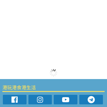
港玩港食港生活