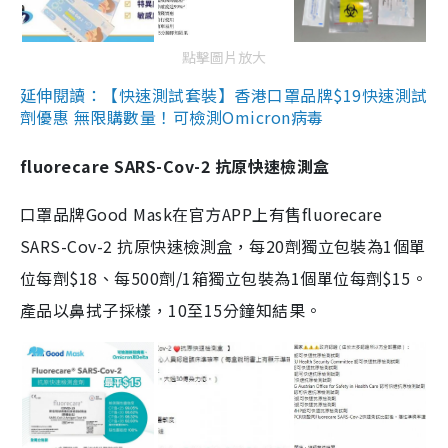
點擊圖片放大
延伸閱讀：【快速測試套裝】香港口罩品牌$19快速測試
劑優惠 無限購數量！可檢測Omicron病毒
fluorecare SARS-Cov-2 抗原快速檢測盒
口罩品牌Good Mask在官方APP上有售fluorecare
SARS-Cov-2 抗原快速檢測盒，每20劑獨立包裝為1個單
位每劑$18、每500劑/1箱獨立包裝為1個單位每劑$15。
產品以鼻拭子採樣，10至15分鐘知結果。