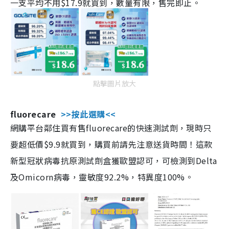
一支平均不用$17.9就買到，數量有限，售完即止。
點擊圖片放大
fluorecare
>>按此選購<<
網購平台鄰住買有售fluorecare的快速測試劑，現時只
要超低價$9.9就買到，購買前請先注意送貨時間！這款
新型冠狀病毒抗原測試劑盒獲歐盟認可，可檢測到Delta
及Omicorn病毒，靈敏度92.2%，特異度100%。