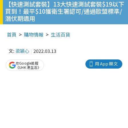
【快速測試套裝】13大快速測試套裝$19以下
買到！最平$10獲衛生署認可/通過歐盟標準/
潛伏期適用
首頁
購物情報
生活百貨
文:
梁穎心
2022.03.13
在Google追蹤
用 App 睇文
《UHK 港生活》