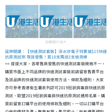
點擊圖片放大
延伸閱讀：【快速測試套裝】深水埗電子特賣城$15快速
抗原測試劑 現貨發售！買10支再送3支檢測棒
<< 提提大家，各零售商發售的快速測試套裝規格不一，
購買市面上不同品牌的快速測試套裝前請留意售賣平台
及該品牌的快速測試套裝使用方法、條款及細則，大家
亦可參考香港衞生署表列認可2019冠狀病毒病快速抗原
測試、歐盟2019冠狀病毒病快速抗原測試通用名單，購
買前留意訂購平台的使用條款及細則，一切以訂購平台
公佈的價錢為準。數量有限，售完即止；所有優惠細則