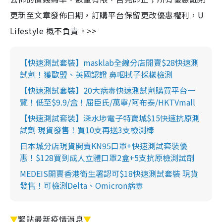
更新至文章發佈日期，訂購平台保留更改優惠權利，U
Lifestyle 概不負責。>>
【快速測試套裝】masklab全線分店開賣$28快速測
試劑！獲歐盟、英國認證 鼻咽拭子採樣檢測
【快速測試套裝】20大病毒快速測試劑購買平台一
覽！低至$9.9/盒！屈臣氏/萬寧/阿布泰/HKTVmall
【快速測試套裝】深水埗電子特賣城$15快速抗原測
試劑 現貨發售！買10支再送3支檢測棒
日本城分店現貨開賣KN95口罩+快速測試套裝優
惠！$128買到成人立體口罩2盒+5支抗原檢測試劑
MEDEIS開賣香港衛生署認可$18快速測試套裝 現貨
發售！可檢測Delta、Omicron病毒
▼
緊貼最新疫情消息
▼