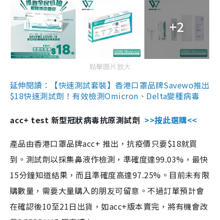
+2
點擊圖片放大
延伸閱讀：【快速測試套裝】香港口罩品牌Savewo推出
$18快速測試劑！有效檢測Omicron、Delta變種病毒
acc+ test 新型冠狀病毒抗原測試劑
>>按此選購<<
產品由香港口罩品牌acc+ 推出，抗疫價只要$18就買
到。測試劑以採集鼻液作檢測，準確度達99.03%，最快
15分鐘知道結果，而且準確度高達97.25%。目前未有限
購數量，需要大量購入的朋友可留意。不過訂單預計會
在確認後10至21日出貨，如acc+版本賣完，將有機會改