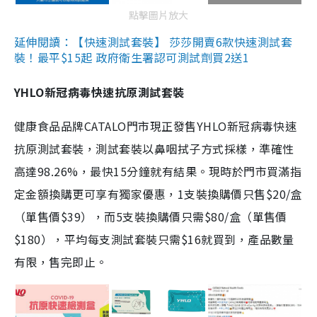
點擊圖片放大
延伸閱讀：【快速測試套裝】 莎莎開賣6款快速測試套
裝！最平$15起 政府衛生署認可測試劑買2送1
YHLO新冠病毒快速抗原測試套裝
健康食品品牌CATALO門市現正發售YHLO新冠病毒快速
抗原測試套裝，測試套裝以鼻咽拭子方式採樣，準確性
高達98.26%，最快15分鐘就有結果。現時於門市買滿指
定金額換購更可享有獨家優惠，1支裝換購價只售$20/盒
（單售價$39），而5支裝換購價只需$80/盒（單售價
$180），平均每支測試套裝只需$16就買到，產品數量
有限，售完即止。