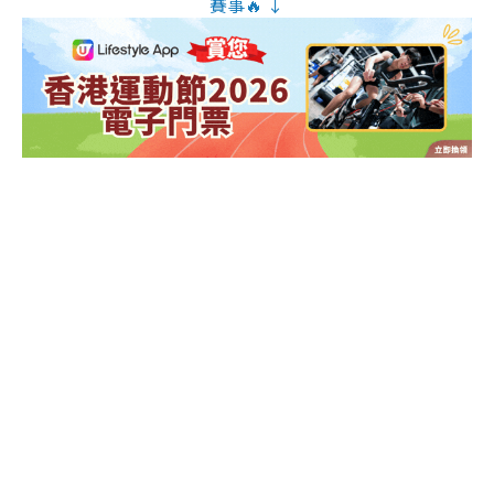
賽事🔥 ↓