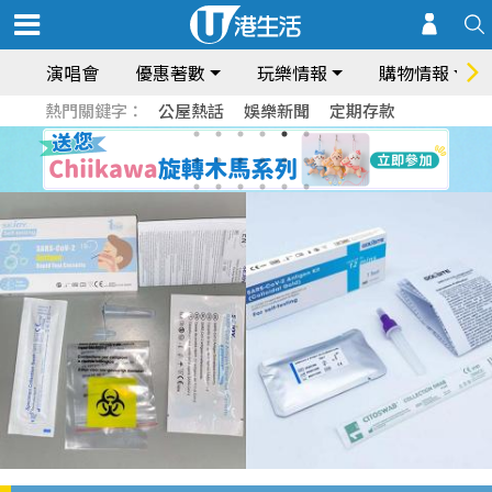
演唱會
優惠著數
玩樂情報
購物情報
熱門關鍵字：
公屋熱話
娛樂新聞
定期存款