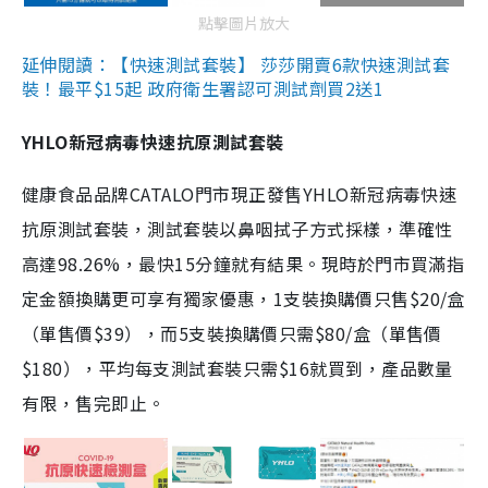
點擊圖片放大
延伸閱讀：【快速測試套裝】 莎莎開賣6款快速測試套
裝！最平$15起 政府衛生署認可測試劑買2送1
YHLO新冠病毒快速抗原測試套裝
健康食品品牌CATALO門市現正發售YHLO新冠病毒快速
抗原測試套裝，測試套裝以鼻咽拭子方式採樣，準確性
高達98.26%，最快15分鐘就有結果。現時於門市買滿指
定金額換購更可享有獨家優惠，1支裝換購價只售$20/盒
（單售價$39），而5支裝換購價只需$80/盒（單售價
$180），平均每支測試套裝只需$16就買到，產品數量
有限，售完即止。