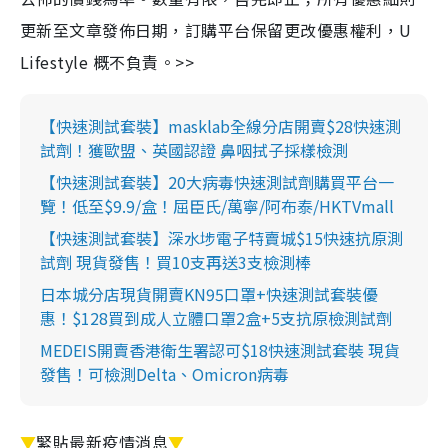
更新至文章發佈日期，訂購平台保留更改優惠權利，U
Lifestyle 概不負責。>>
【快速測試套裝】masklab全線分店開賣$28快速測
試劑！獲歐盟、英國認證 鼻咽拭子採樣檢測
【快速測試套裝】20大病毒快速測試劑購買平台一
覽！低至$9.9/盒！屈臣氏/萬寧/阿布泰/HKTVmall
【快速測試套裝】深水埗電子特賣城$15快速抗原測
試劑 現貨發售！買10支再送3支檢測棒
日本城分店現貨開賣KN95口罩+快速測試套裝優
惠！$128買到成人立體口罩2盒+5支抗原檢測試劑
MEDEIS開賣香港衛生署認可$18快速測試套裝 現貨
發售！可檢測Delta、Omicron病毒
▼
緊貼最新疫情消息
▼