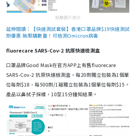
點擊圖片放大
延伸閱讀：【快速測試套裝】香港口罩品牌$19快速測試
劑優惠 無限購數量！可檢測Omicron病毒
fluorecare SARS-Cov-2 抗原快速檢測盒
口罩品牌Good Mask在官方APP上有售fluorecare
SARS-Cov-2 抗原快速檢測盒，每20劑獨立包裝為1個單
位每劑$18、每500劑/1箱獨立包裝為1個單位每劑$15。
產品以鼻拭子採樣，10至15分鐘知結果。