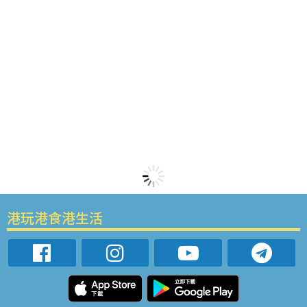
港玩港食港生活