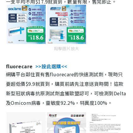
一支平均不用$17.9就買到，數量有限，售完即止。
點擊圖片放大
fluorecare
>>按此選購<<
網購平台鄰住買有售fluorecare的快速測試劑，現時只
要超低價$9.9就買到，購買前請先注意送貨時間！這款
新型冠狀病毒抗原測試劑盒獲歐盟認可，可檢測到Delta
及Omicorn病毒，靈敏度92.2%，特異度100%。