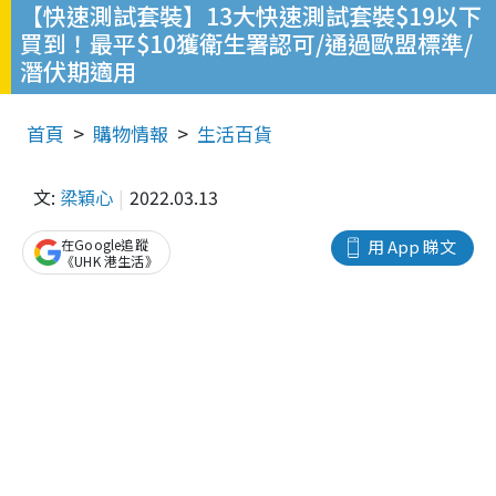
【快速測試套裝】13大快速測試套裝$19以下
買到！最平$10獲衛生署認可/通過歐盟標準/
潛伏期適用
首頁
購物情報
生活百貨
文:
梁穎心
2022.03.13
在Google追蹤
用 App 睇文
《UHK 港生活》