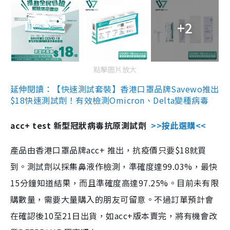
+2
點擊圖片放大
延伸閱讀：【快速測試套裝】香港口罩品牌Savewo推出
$18快速測試劑！有效檢測Omicron、Delta變種病毒
acc+ test 新型冠狀病毒抗原測試劑
>>按此選購<<
產品由香港口罩品牌acc+ 推出，抗疫價只要$18就買
到。測試劑以採集鼻液作檢測，準確度達99.03%，最快
15分鐘知道結果，而且準確度高達97.25%。目前未有限
購數量，需要大量購入的朋友可留意。不過訂單預計會
在確認後10至21日出貨，如acc+版本賣完，將有機會改