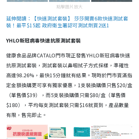
點擊圖片放大
延伸閱讀：【快速測試套裝】 莎莎開賣6款快速測試套
裝！最平$15起 政府衛生署認可測試劑買2送1
YHLO新冠病毒快速抗原測試套裝
健康食品品牌CATALO門市現正發售YHLO新冠病毒快速
抗原測試套裝，測試套裝以鼻咽拭子方式採樣，準確性
高達98.26%，最快15分鐘就有結果。現時於門市買滿指
定金額換購更可享有獨家優惠，1支裝換購價只售$20/盒
（單售價$39），而5支裝換購價只需$80/盒（單售價
$180），平均每支測試套裝只需$16就買到，產品數量
有限，售完即止。