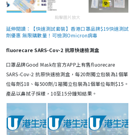
點擊圖片放大
延伸閱讀：【快速測試套裝】香港口罩品牌$19快速測試
劑優惠 無限購數量！可檢測Omicron病毒
fluorecare SARS-Cov-2 抗原快速檢測盒
口罩品牌Good Mask在官方APP上有售fluorecare
SARS-Cov-2 抗原快速檢測盒，每20劑獨立包裝為1個單
位每劑$18、每500劑/1箱獨立包裝為1個單位每劑$15。
產品以鼻拭子採樣，10至15分鐘知結果。