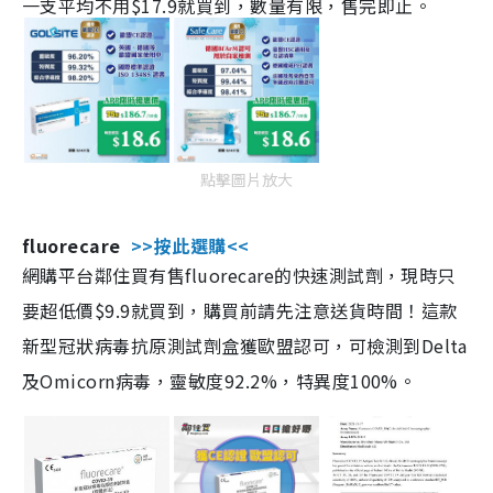
一支平均不用$17.9就買到，數量有限，售完即止。
點擊圖片放大
fluorecare
>>按此選購<<
網購平台鄰住買有售fluorecare的快速測試劑，現時只
要超低價$9.9就買到，購買前請先注意送貨時間！這款
新型冠狀病毒抗原測試劑盒獲歐盟認可，可檢測到Delta
及Omicorn病毒，靈敏度92.2%，特異度100%。