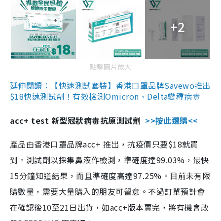
+2
點擊圖片放大
延伸閱讀：【快速測試套裝】香港口罩品牌Savewo推出
$18快速測試劑！有效檢測Omicron、Delta變種病毒
acc+ test 新型冠狀病毒抗原測試劑
>>按此選購<<
產品由香港口罩品牌acc+ 推出，抗疫價只要$18就買
到。測試劑以採集鼻液作檢測，準確度達99.03%，最快
15分鐘知道結果，而且準確度高達97.25%。目前未有限
購數量，需要大量購入的朋友可留意。不過訂單預計會
在確認後10至21日出貨，如acc+版本賣完，將有機會改