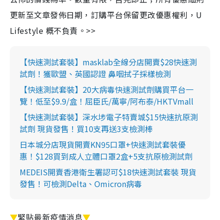
更新至文章發佈日期，訂購平台保留更改優惠權利，U
Lifestyle 概不負責。>>
【快速測試套裝】masklab全線分店開賣$28快速測
試劑！獲歐盟、英國認證 鼻咽拭子採樣檢測
【快速測試套裝】20大病毒快速測試劑購買平台一
覽！低至$9.9/盒！屈臣氏/萬寧/阿布泰/HKTVmall
【快速測試套裝】深水埗電子特賣城$15快速抗原測
試劑 現貨發售！買10支再送3支檢測棒
日本城分店現貨開賣KN95口罩+快速測試套裝優
惠！$128買到成人立體口罩2盒+5支抗原檢測試劑
MEDEIS開賣香港衛生署認可$18快速測試套裝 現貨
發售！可檢測Delta、Omicron病毒
▼
緊貼最新疫情消息
▼