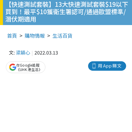
【快速測試套裝】13大快速測試套裝$19以下
買到！最平$10獲衛生署認可/通過歐盟標準/
潛伏期適用
首頁
購物情報
生活百貨
文:
梁穎心
2022.03.13
在Google追蹤
用 App 睇文
《UHK 港生活》