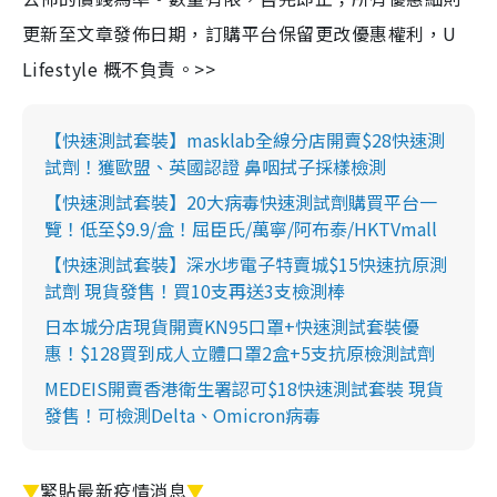
更新至文章發佈日期，訂購平台保留更改優惠權利，U
Lifestyle 概不負責。>>
【快速測試套裝】masklab全線分店開賣$28快速測
試劑！獲歐盟、英國認證 鼻咽拭子採樣檢測
【快速測試套裝】20大病毒快速測試劑購買平台一
覽！低至$9.9/盒！屈臣氏/萬寧/阿布泰/HKTVmall
【快速測試套裝】深水埗電子特賣城$15快速抗原測
試劑 現貨發售！買10支再送3支檢測棒
日本城分店現貨開賣KN95口罩+快速測試套裝優
惠！$128買到成人立體口罩2盒+5支抗原檢測試劑
MEDEIS開賣香港衛生署認可$18快速測試套裝 現貨
發售！可檢測Delta、Omicron病毒
▼
緊貼最新疫情消息
▼