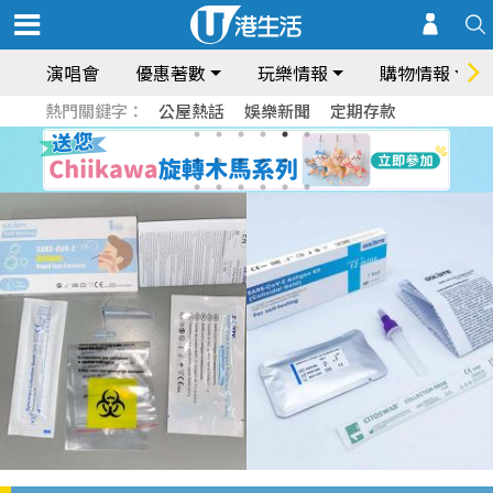
演唱會
優惠著數
玩樂情報
購物情報
熱門關鍵字：
公屋熱話
娛樂新聞
定期存款