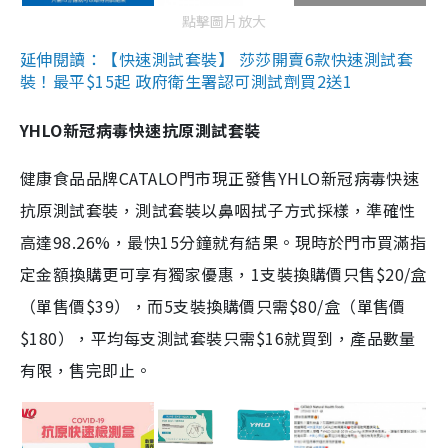
點擊圖片放大
延伸閱讀：【快速測試套裝】 莎莎開賣6款快速測試套
裝！最平$15起 政府衛生署認可測試劑買2送1
YHLO新冠病毒快速抗原測試套裝
健康食品品牌CATALO門市現正發售YHLO新冠病毒快速
抗原測試套裝，測試套裝以鼻咽拭子方式採樣，準確性
高達98.26%，最快15分鐘就有結果。現時於門市買滿指
定金額換購更可享有獨家優惠，1支裝換購價只售$20/盒
（單售價$39），而5支裝換購價只需$80/盒（單售價
$180），平均每支測試套裝只需$16就買到，產品數量
有限，售完即止。