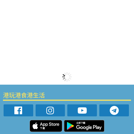
港玩港食港生活