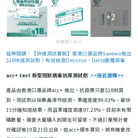
+2
點擊圖片放大
延伸閱讀：【快速測試套裝】香港口罩品牌Savewo推出
$18快速測試劑！有效檢測Omicron、Delta變種病毒
acc+ test 新型冠狀病毒抗原測試劑
>>按此選購<<
產品由香港口罩品牌acc+ 推出，抗疫價只要$18就買
到。測試劑以採集鼻液作檢測，準確度達99.03%，最快
15分鐘知道結果，而且準確度高達97.25%。目前未有限
購數量，需要大量購入的朋友可留意。不過訂單預計會
在確認後10至21日出貨，如acc+版本賣完，將有機會改