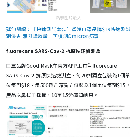
點擊圖片放大
延伸閱讀：【快速測試套裝】香港口罩品牌$19快速測試
劑優惠 無限購數量！可檢測Omicron病毒
fluorecare SARS-Cov-2 抗原快速檢測盒
口罩品牌Good Mask在官方APP上有售fluorecare
SARS-Cov-2 抗原快速檢測盒，每20劑獨立包裝為1個單
位每劑$18、每500劑/1箱獨立包裝為1個單位每劑$15。
產品以鼻拭子採樣，10至15分鐘知結果。