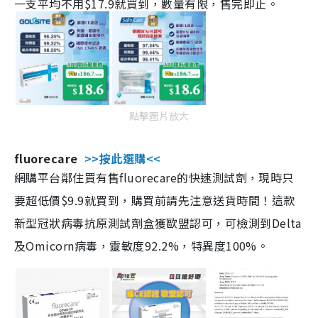
一支平均不用$17.9就買到，數量有限，售完即止。
點擊圖片放大
fluorecare
>>按此選購<<
網購平台鄰住買有售fluorecare的快速測試劑，現時只
要超低價$9.9就買到，購買前請先注意送貨時間！這款
新型冠狀病毒抗原測試劑盒獲歐盟認可，可檢測到Delta
及Omicorn病毒，靈敏度92.2%，特異度100%。