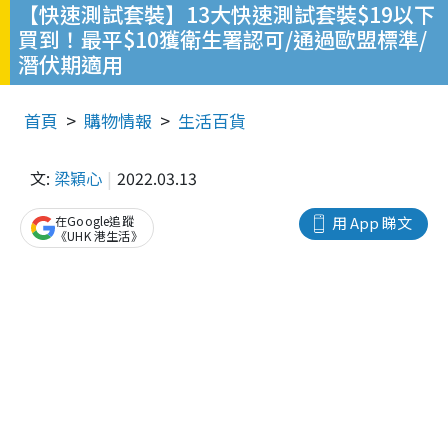
【快速測試套裝】13大快速測試套裝$19以下
買到！最平$10獲衛生署認可/通過歐盟標準/
潛伏期適用
首頁
購物情報
生活百貨
文:
梁穎心
2022.03.13
在Google追蹤
用 App 睇文
《UHK 港生活》