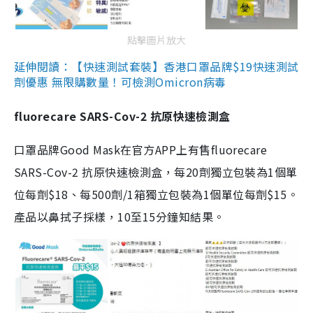
點擊圖片放大
延伸閱讀：【快速測試套裝】香港口罩品牌$19快速測試
劑優惠 無限購數量！可檢測Omicron病毒
fluorecare SARS-Cov-2 抗原快速檢測盒
口罩品牌Good Mask在官方APP上有售fluorecare
SARS-Cov-2 抗原快速檢測盒，每20劑獨立包裝為1個單
位每劑$18、每500劑/1箱獨立包裝為1個單位每劑$15。
產品以鼻拭子採樣，10至15分鐘知結果。