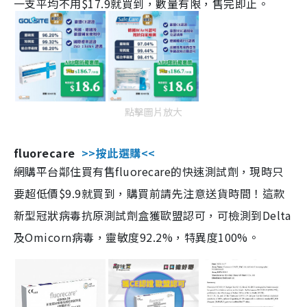
一支平均不用$17.9就買到，數量有限，售完即止。
點擊圖片放大
fluorecare
>>按此選購<<
網購平台鄰住買有售fluorecare的快速測試劑，現時只
要超低價$9.9就買到，購買前請先注意送貨時間！這款
新型冠狀病毒抗原測試劑盒獲歐盟認可，可檢測到Delta
及Omicorn病毒，靈敏度92.2%，特異度100%。