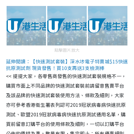
點擊圖片放大
延伸閱讀：【快速測試套裝】深水埗電子特賣城$15快速
抗原測試劑 現貨發售！買10支再送3支檢測棒
<< 提提大家，各零售商發售的快速測試套裝規格不一，
購買市面上不同品牌的快速測試套裝前請留意售賣平台
及該品牌的快速測試套裝使用方法、條款及細則，大家
亦可參考香港衞生署表列認可2019冠狀病毒病快速抗原
測試、歐盟2019冠狀病毒病快速抗原測試通用名單，購
買前留意訂購平台的使用條款及細則，一切以訂購平台
公佈的價錢為準。數量有限，售完即止；所有優惠細則