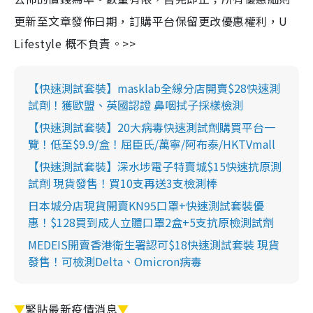
更新至文章發佈日期，訂購平台保留更改優惠權利，U
Lifestyle 概不負責。>>
【快速測試套裝】masklab全線分店開賣$28快速測
試劑！獲歐盟、英國認證 鼻咽拭子採樣檢測
【快速測試套裝】20大病毒快速測試劑購買平台一
覽！低至$9.9/盒！屈臣氏/萬寧/阿布泰/HKTVmall
【快速測試套裝】深水埗電子特賣城$15快速抗原測
試劑 現貨發售！買10支再送3支檢測棒
日本城分店現貨開賣KN95口罩+快速測試套裝優
惠！$128買到成人立體口罩2盒+5支抗原檢測試劑
MEDEIS開賣香港衛生署認可$18快速測試套裝 現貨
發售！可檢測Delta、Omicron病毒
▼
緊貼最新疫情消息
▼