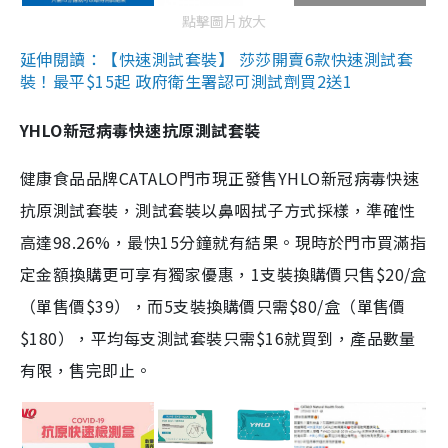
點擊圖片放大
延伸閱讀：【快速測試套裝】 莎莎開賣6款快速測試套
裝！最平$15起 政府衛生署認可測試劑買2送1
YHLO新冠病毒快速抗原測試套裝
健康食品品牌CATALO門市現正發售YHLO新冠病毒快速
抗原測試套裝，測試套裝以鼻咽拭子方式採樣，準確性
高達98.26%，最快15分鐘就有結果。現時於門市買滿指
定金額換購更可享有獨家優惠，1支裝換購價只售$20/盒
（單售價$39），而5支裝換購價只需$80/盒（單售價
$180），平均每支測試套裝只需$16就買到，產品數量
有限，售完即止。