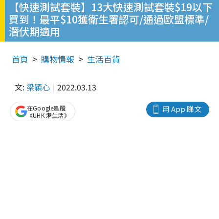
【快速測試套裝】13大快速測試套裝$19以下
買到！最平$10獲衛生署認可/通過歐盟標準/
潛伏期適用
首頁
購物情報
生活百貨
文:
梁穎心
2022.03.13
在Google追蹤
用 App 睇文
《UHK 港生活》