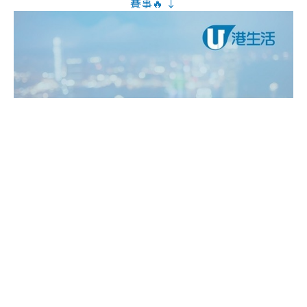
賽事🔥 ↓