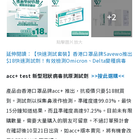
+2
點擊圖片放大
延伸閱讀：【快速測試套裝】香港口罩品牌Savewo推出
$18快速測試劑！有效檢測Omicron、Delta變種病毒
acc+ test 新型冠狀病毒抗原測試劑
>>按此選購<<
產品由香港口罩品牌acc+ 推出，抗疫價只要$18就買
到。測試劑以採集鼻液作檢測，準確度達99.03%，最快
15分鐘知道結果，而且準確度高達97.25%。目前未有限
購數量，需要大量購入的朋友可留意。不過訂單預計會
在確認後10至21日出貨，如acc+版本賣完，將有機會改