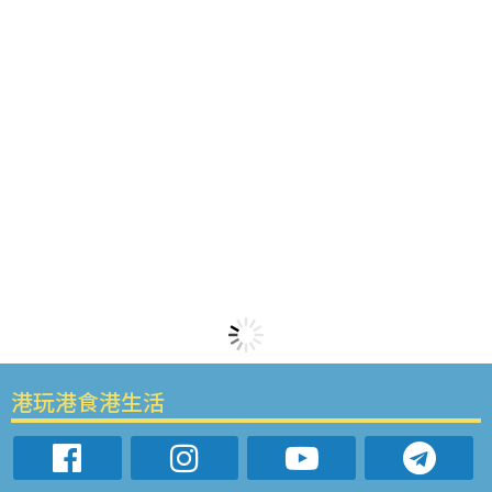
港玩港食港生活