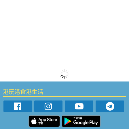
港玩港食港生活