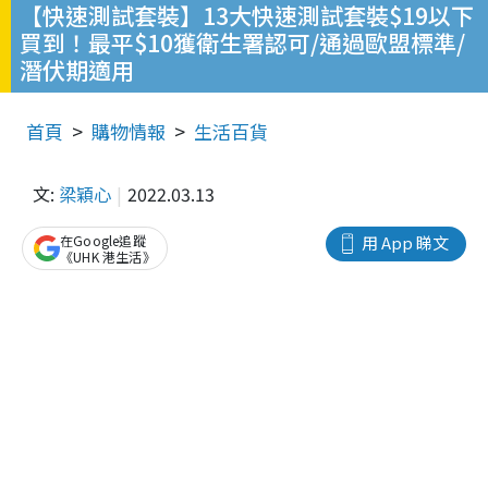
【快速測試套裝】13大快速測試套裝$19以下
買到！最平$10獲衛生署認可/通過歐盟標準/
潛伏期適用
首頁
購物情報
生活百貨
文:
梁穎心
2022.03.13
在Google追蹤
用 App 睇文
《UHK 港生活》