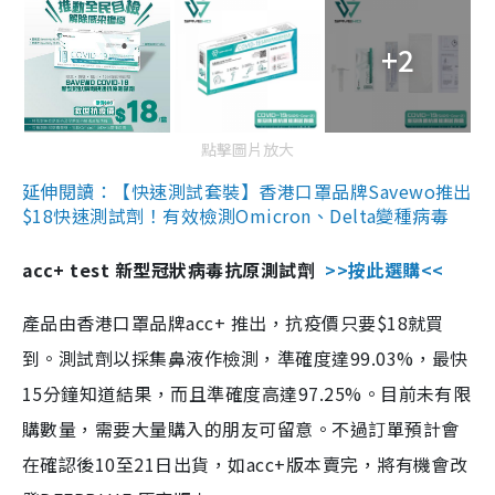
+2
點擊圖片放大
延伸閱讀：【快速測試套裝】香港口罩品牌Savewo推出
$18快速測試劑！有效檢測Omicron、Delta變種病毒
acc+ test 新型冠狀病毒抗原測試劑
>>按此選購<<
產品由香港口罩品牌acc+ 推出，抗疫價只要$18就買
到。測試劑以採集鼻液作檢測，準確度達99.03%，最快
15分鐘知道結果，而且準確度高達97.25%。目前未有限
購數量，需要大量購入的朋友可留意。不過訂單預計會
在確認後10至21日出貨，如acc+版本賣完，將有機會改