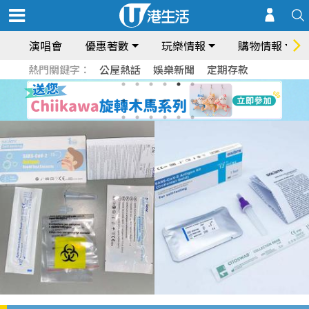
演唱會
優惠著數
玩樂情報
購物情報
熱門關鍵字：
公屋熱話
娛樂新聞
定期存款