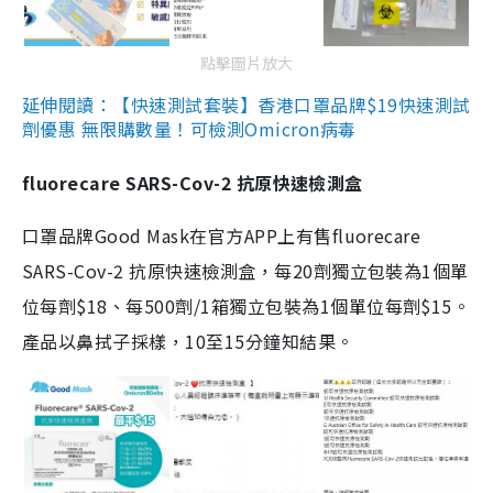
點擊圖片放大
延伸閱讀：【快速測試套裝】香港口罩品牌$19快速測試
劑優惠 無限購數量！可檢測Omicron病毒
fluorecare SARS-Cov-2 抗原快速檢測盒
口罩品牌Good Mask在官方APP上有售fluorecare
SARS-Cov-2 抗原快速檢測盒，每20劑獨立包裝為1個單
位每劑$18、每500劑/1箱獨立包裝為1個單位每劑$15。
產品以鼻拭子採樣，10至15分鐘知結果。