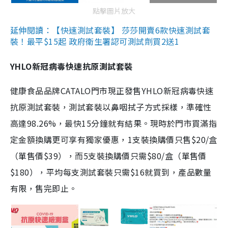
點擊圖片放大
延伸閱讀：【快速測試套裝】 莎莎開賣6款快速測試套
裝！最平$15起 政府衛生署認可測試劑買2送1
YHLO新冠病毒快速抗原測試套裝
健康食品品牌CATALO門市現正發售YHLO新冠病毒快速
抗原測試套裝，測試套裝以鼻咽拭子方式採樣，準確性
高達98.26%，最快15分鐘就有結果。現時於門市買滿指
定金額換購更可享有獨家優惠，1支裝換購價只售$20/盒
（單售價$39），而5支裝換購價只需$80/盒（單售價
$180），平均每支測試套裝只需$16就買到，產品數量
有限，售完即止。