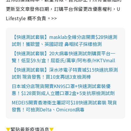
更新至文章發佈日期，訂購平台保留更改優惠權利，U
Lifestyle 概不負責。>>
【快速測試套裝】masklab全線分店開賣$28快速測
試劑！獲歐盟、英國認證 鼻咽拭子採樣檢測
【快速測試套裝】20大病毒快速測試劑購買平台一
覽！低至$9.9/盒！屈臣氏/萬寧/阿布泰/HKTVmall
【快速測試套裝】深水埗電子特賣城$15快速抗原測
試劑 現貨發售！買10支再送3支檢測棒
日本城分店現貨開賣KN95口罩+快速測試套裝優
惠！$128買到成人立體口罩2盒+5支抗原檢測試劑
MEDEIS開賣香港衛生署認可$18快速測試套裝 現貨
發售！可檢測Delta、Omicron病毒
▼
緊貼最新疫情消息
▼