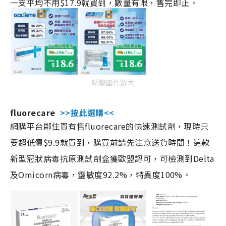
一支平均不用$17.9就買到，數量有限，售完即止。
點擊圖片放大
fluorecare
>>按此選購<<
網購平台鄰住買有售fluorecare的快速測試劑，現時只
要超低價$9.9就買到，購買前請先注意送貨時間！這款
新型冠狀病毒抗原測試劑盒獲歐盟認可，可檢測到Delta
及Omicorn病毒，靈敏度92.2%，特異度100%。