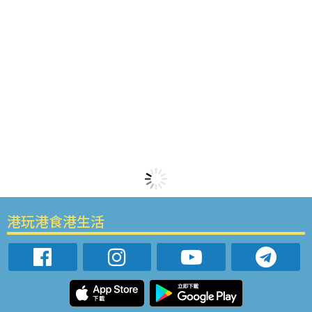
港玩港食港生活