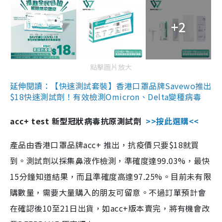
+2
點擊圖片放大
延伸閱讀：【快速測試套裝】香港口罩品牌Savewo推出
$18快速測試劑！有效檢測Omicron、Delta變種病毒
acc+ test 新型冠狀病毒抗原測試劑
>>按此選購<<
產品由香港口罩品牌acc+ 推出，抗疫價只要$18就買
到。測試劑以採集鼻液作檢測，準確度達99.03%，最快
15分鐘知道結果，而且準確度高達97.25%。目前未有限
購數量，需要大量購入的朋友可留意。不過訂單預計會
在確認後10至21日出貨，如acc+版本賣完，將有機會改