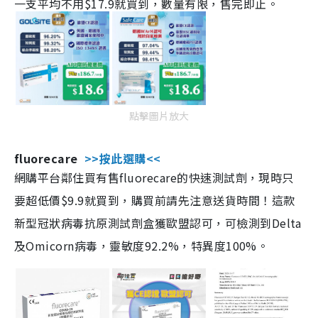
一支平均不用$17.9就買到，數量有限，售完即止。
點擊圖片放大
fluorecare
>>按此選購<<
網購平台鄰住買有售fluorecare的快速測試劑，現時只
要超低價$9.9就買到，購買前請先注意送貨時間！這款
新型冠狀病毒抗原測試劑盒獲歐盟認可，可檢測到Delta
及Omicorn病毒，靈敏度92.2%，特異度100%。