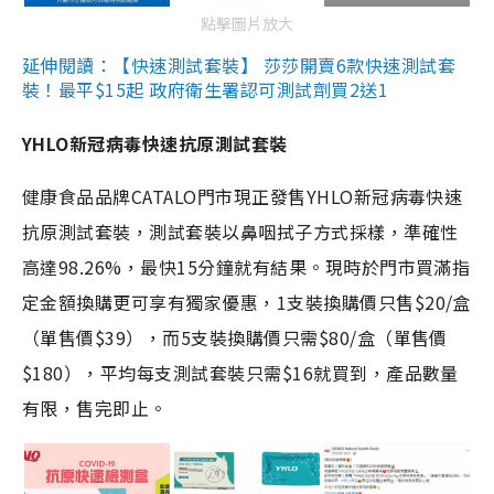
點擊圖片放大
延伸閱讀：【快速測試套裝】 莎莎開賣6款快速測試套
裝！最平$15起 政府衛生署認可測試劑買2送1
YHLO新冠病毒快速抗原測試套裝
健康食品品牌CATALO門市現正發售YHLO新冠病毒快速
抗原測試套裝，測試套裝以鼻咽拭子方式採樣，準確性
高達98.26%，最快15分鐘就有結果。現時於門市買滿指
定金額換購更可享有獨家優惠，1支裝換購價只售$20/盒
（單售價$39），而5支裝換購價只需$80/盒（單售價
$180），平均每支測試套裝只需$16就買到，產品數量
有限，售完即止。