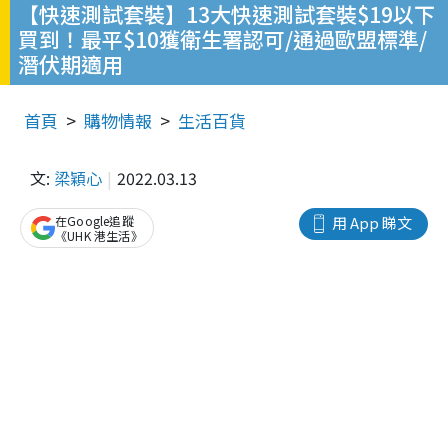
【快速測試套裝】13大快速測試套裝$19以下
買到！最平$10獲衛生署認可/通過歐盟標準/
潛伏期適用
首頁
購物情報
生活百貨
文:
梁穎心
2022.03.13
在Google追蹤
用 App 睇文
《UHK 港生活》