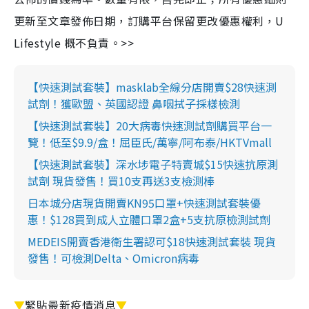
更新至文章發佈日期，訂購平台保留更改優惠權利，U
Lifestyle 概不負責。>>
【快速測試套裝】masklab全線分店開賣$28快速測
試劑！獲歐盟、英國認證 鼻咽拭子採樣檢測
【快速測試套裝】20大病毒快速測試劑購買平台一
覽！低至$9.9/盒！屈臣氏/萬寧/阿布泰/HKTVmall
【快速測試套裝】深水埗電子特賣城$15快速抗原測
試劑 現貨發售！買10支再送3支檢測棒
日本城分店現貨開賣KN95口罩+快速測試套裝優
惠！$128買到成人立體口罩2盒+5支抗原檢測試劑
MEDEIS開賣香港衛生署認可$18快速測試套裝 現貨
發售！可檢測Delta、Omicron病毒
▼
緊貼最新疫情消息
▼