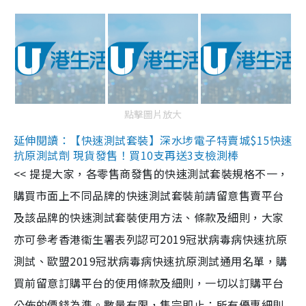
點擊圖片放大
延伸閱讀：【快速測試套裝】深水埗電子特賣城$15快速
抗原測試劑 現貨發售！買10支再送3支檢測棒
<< 提提大家，各零售商發售的快速測試套裝規格不一，
購買市面上不同品牌的快速測試套裝前請留意售賣平台
及該品牌的快速測試套裝使用方法、條款及細則，大家
亦可參考香港衞生署表列認可2019冠狀病毒病快速抗原
測試、歐盟2019冠狀病毒病快速抗原測試通用名單，購
買前留意訂購平台的使用條款及細則，一切以訂購平台
公佈的價錢為準。數量有限，售完即止；所有優惠細則