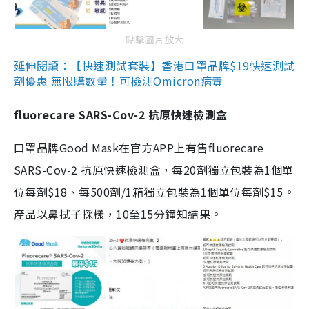
點擊圖片放大
延伸閱讀：【快速測試套裝】香港口罩品牌$19快速測試
劑優惠 無限購數量！可檢測Omicron病毒
fluorecare SARS-Cov-2 抗原快速檢測盒
口罩品牌Good Mask在官方APP上有售fluorecare
SARS-Cov-2 抗原快速檢測盒，每20劑獨立包裝為1個單
位每劑$18、每500劑/1箱獨立包裝為1個單位每劑$15。
產品以鼻拭子採樣，10至15分鐘知結果。