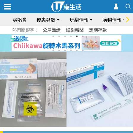
演唱會
優惠著數
玩樂情報
購物情報
熱門關鍵字：
公屋熱話
娛樂新聞
定期存款