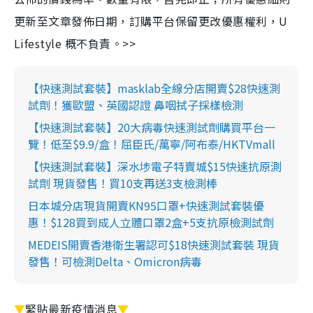
更新至文章發佈日期，訂購平台保留更改優惠權利，U
Lifestyle 概不負責。>>
【快速測試套裝】masklab全線分店開賣$28快速測
試劑！獲歐盟、英國認證 鼻咽拭子採樣檢測
【快速測試套裝】20大病毒快速測試劑購買平台一
覽！低至$9.9/盒！屈臣氏/萬寧/阿布泰/HKTVmall
【快速測試套裝】深水埗電子特賣城$15快速抗原測
試劑 現貨發售！買10支再送3支檢測棒
日本城分店現貨開賣KN95口罩+快速測試套裝優
惠！$128買到成人立體口罩2盒+5支抗原檢測試劑
MEDEIS開賣香港衛生署認可$18快速測試套裝 現貨
發售！可檢測Delta、Omicron病毒
▼
緊貼最新疫情消息
▼