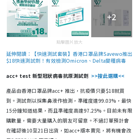
+2
點擊圖片放大
延伸閱讀：【快速測試套裝】香港口罩品牌Savewo推出
$18快速測試劑！有效檢測Omicron、Delta變種病毒
acc+ test 新型冠狀病毒抗原測試劑
>>按此選購<<
產品由香港口罩品牌acc+ 推出，抗疫價只要$18就買
到。測試劑以採集鼻液作檢測，準確度達99.03%，最快
15分鐘知道結果，而且準確度高達97.25%。目前未有限
購數量，需要大量購入的朋友可留意。不過訂單預計會
在確認後10至21日出貨，如acc+版本賣完，將有機會改