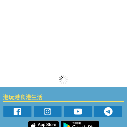
港玩港食港生活