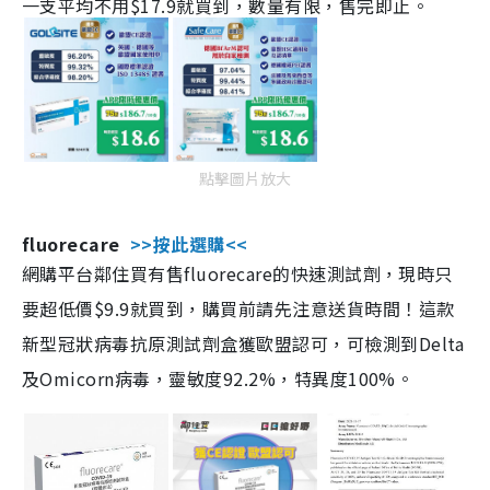
一支平均不用$17.9就買到，數量有限，售完即止。
點擊圖片放大
fluorecare
>>按此選購<<
網購平台鄰住買有售fluorecare的快速測試劑，現時只
要超低價$9.9就買到，購買前請先注意送貨時間！這款
新型冠狀病毒抗原測試劑盒獲歐盟認可，可檢測到Delta
及Omicorn病毒，靈敏度92.2%，特異度100%。