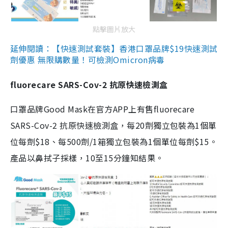
點擊圖片放大
延伸閱讀：【快速測試套裝】香港口罩品牌$19快速測試
劑優惠 無限購數量！可檢測Omicron病毒
fluorecare SARS-Cov-2 抗原快速檢測盒
口罩品牌Good Mask在官方APP上有售fluorecare
SARS-Cov-2 抗原快速檢測盒，每20劑獨立包裝為1個單
位每劑$18、每500劑/1箱獨立包裝為1個單位每劑$15。
產品以鼻拭子採樣，10至15分鐘知結果。