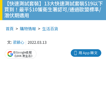
【快速測試套裝】13大快速測試套裝$19以下
買到！最平$10獲衛生署認可/通過歐盟標準/
潛伏期適用
首頁
購物情報
生活百貨
文:
梁穎心
2022.03.13
在Google追蹤
用 App 睇文
《UHK 港生活》