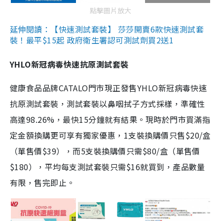
點擊圖片放大
延伸閱讀：【快速測試套裝】 莎莎開賣6款快速測試套
裝！最平$15起 政府衛生署認可測試劑買2送1
YHLO新冠病毒快速抗原測試套裝
健康食品品牌CATALO門市現正發售YHLO新冠病毒快速
抗原測試套裝，測試套裝以鼻咽拭子方式採樣，準確性
高達98.26%，最快15分鐘就有結果。現時於門市買滿指
定金額換購更可享有獨家優惠，1支裝換購價只售$20/盒
（單售價$39），而5支裝換購價只需$80/盒（單售價
$180），平均每支測試套裝只需$16就買到，產品數量
有限，售完即止。