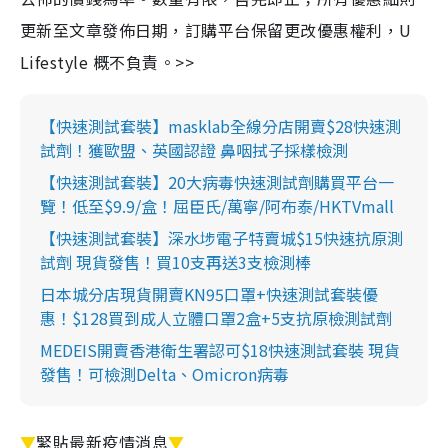
更新至文章發佈日期，訂購平台保留更改優惠權利，U
Lifestyle 概不負責。>>
【快速測試套裝】masklab全線分店開賣$28快速測
試劑！獲歐盟、英國認證 鼻咽拭子採樣檢測
【快速測試套裝】20大病毒快速測試劑購買平台一
覽！低至$9.9/盒！屈臣氏/萬寧/阿布泰/HKTVmall
【快速測試套裝】深水埗電子特賣城$15快速抗原測
試劑 現貨發售！買10支再送3支檢測棒
日本城分店現貨開賣KN95口罩+快速測試套裝優
惠！$128買到成人立體口罩2盒+5支抗原檢測試劑
MEDEIS開賣香港衛生署認可$18快速測試套裝 現貨
發售！可檢測Delta、Omicron病毒
▼
緊貼最新疫情消息
▼