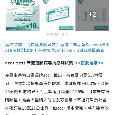
+2
點擊圖片放大
延伸閱讀：【快速測試套裝】香港口罩品牌Savewo推出
$18快速測試劑！有效檢測Omicron、Delta變種病毒
acc+ test 新型冠狀病毒抗原測試劑
>>按此選購<<
產品由香港口罩品牌acc+ 推出，抗疫價只要$18就買
到。測試劑以採集鼻液作檢測，準確度達99.03%，最快
15分鐘知道結果，而且準確度高達97.25%。目前未有限
購數量，需要大量購入的朋友可留意。不過訂單預計會
在確認後10至21日出貨，如acc+版本賣完，將有機會改