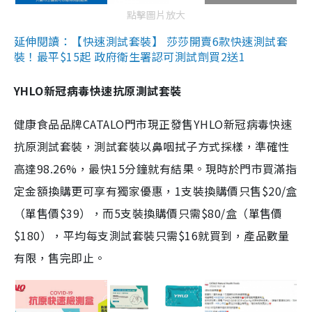
點擊圖片放大
延伸閱讀：【快速測試套裝】 莎莎開賣6款快速測試套
裝！最平$15起 政府衛生署認可測試劑買2送1
YHLO新冠病毒快速抗原測試套裝
健康食品品牌CATALO門市現正發售YHLO新冠病毒快速
抗原測試套裝，測試套裝以鼻咽拭子方式採樣，準確性
高達98.26%，最快15分鐘就有結果。現時於門市買滿指
定金額換購更可享有獨家優惠，1支裝換購價只售$20/盒
（單售價$39），而5支裝換購價只需$80/盒（單售價
$180），平均每支測試套裝只需$16就買到，產品數量
有限，售完即止。