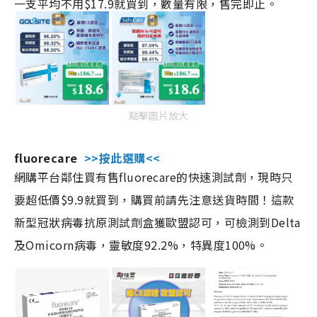
一支平均不用$17.9就買到，數量有限，售完即止。
點擊圖片放大
fluorecare
>>按此選購<<
網購平台鄰住買有售fluorecare的快速測試劑，現時只
要超低價$9.9就買到，購買前請先注意送貨時間！這款
新型冠狀病毒抗原測試劑盒獲歐盟認可，可檢測到Delta
及Omicorn病毒，靈敏度92.2%，特異度100%。