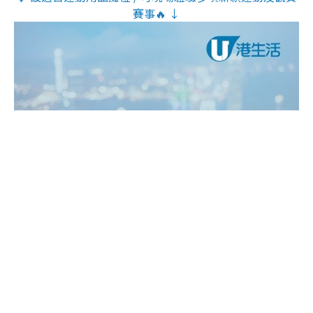
賽事🔥 ↓