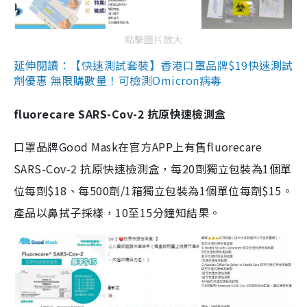
點擊圖片放大
延伸閱讀：【快速測試套裝】香港口罩品牌$19快速測試
劑優惠 無限購數量！可檢測Omicron病毒
fluorecare SARS-Cov-2 抗原快速檢測盒
口罩品牌Good Mask在官方APP上有售fluorecare
SARS-Cov-2 抗原快速檢測盒，每20劑獨立包裝為1個單
位每劑$18、每500劑/1箱獨立包裝為1個單位每劑$15。
產品以鼻拭子採樣，10至15分鐘知結果。