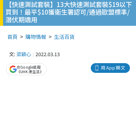
【快速測試套裝】13大快速測試套裝$19以下
買到！最平$10獲衛生署認可/通過歐盟標準/
潛伏期適用
首頁
購物情報
生活百貨
文:
梁穎心
2022.03.13
在Google追蹤
用 App 睇文
《UHK 港生活》