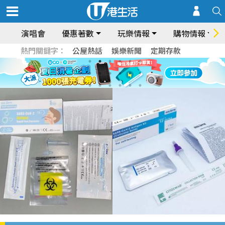
演唱會
優惠著數
玩樂情報
購物情報
熱門關鍵字：
公屋熱話
娛樂新聞
定期存款