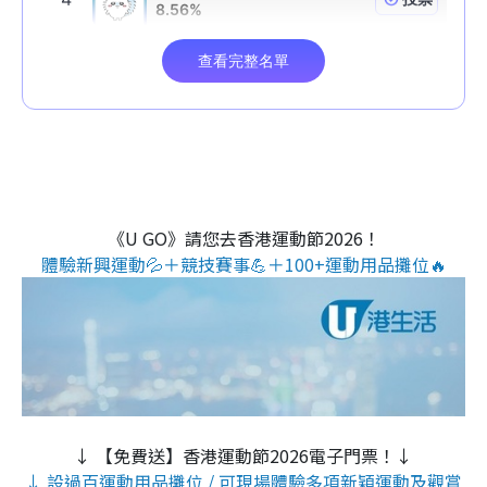
《U GO》請您去香港運動節2026！
體驗新興運動💦＋競技賽事💪＋100+運動用品攤位🔥
↓ 【免費送】香港運動節2026電子門票！↓
↓ 設過百運動用品攤位 / 可現場體驗多項新穎運動及觀賞