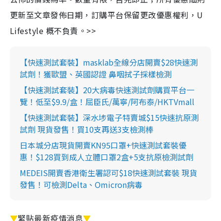
更新至文章發佈日期，訂購平台保留更改優惠權利，U
Lifestyle 概不負責。>>
【快速測試套裝】masklab全線分店開賣$28快速測
試劑！獲歐盟、英國認證 鼻咽拭子採樣檢測
【快速測試套裝】20大病毒快速測試劑購買平台一
覽！低至$9.9/盒！屈臣氏/萬寧/阿布泰/HKTVmall
【快速測試套裝】深水埗電子特賣城$15快速抗原測
試劑 現貨發售！買10支再送3支檢測棒
日本城分店現貨開賣KN95口罩+快速測試套裝優
惠！$128買到成人立體口罩2盒+5支抗原檢測試劑
MEDEIS開賣香港衛生署認可$18快速測試套裝 現貨
發售！可檢測Delta、Omicron病毒
▼
緊貼最新疫情消息
▼