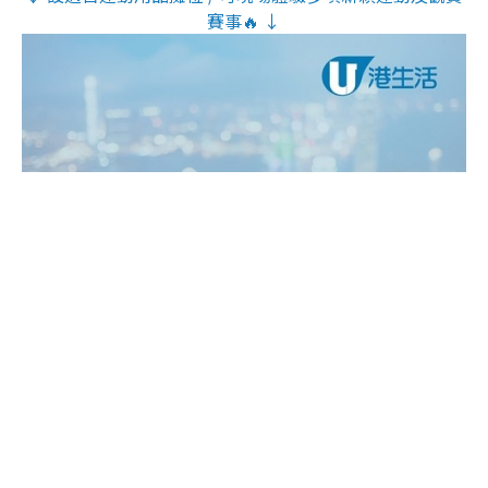
賽事🔥 ↓