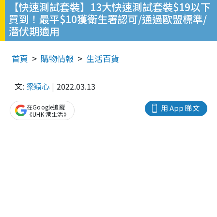
【快速測試套裝】13大快速測試套裝$19以下
買到！最平$10獲衛生署認可/通過歐盟標準/
潛伏期適用
首頁
購物情報
生活百貨
文:
梁穎心
2022.03.13
在Google追蹤
用 App 睇文
《UHK 港生活》