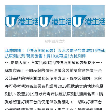
點擊圖片放大
延伸閱讀：【快速測試套裝】深水埗電子特賣城$15快速
抗原測試劑 現貨發售！買10支再送3支檢測棒
<< 提提大家，各零售商發售的快速測試套裝規格不一，
購買市面上不同品牌的快速測試套裝前請留意售賣平台
及該品牌的快速測試套裝使用方法、條款及細則，大家
亦可參考香港衞生署表列認可2019冠狀病毒病快速抗原
測試、歐盟2019冠狀病毒病快速抗原測試通用名單，購
買前留意訂購平台的使用條款及細則，一切以訂購平台
公佈的價錢為準。數量有限，售完即止；所有優惠細則