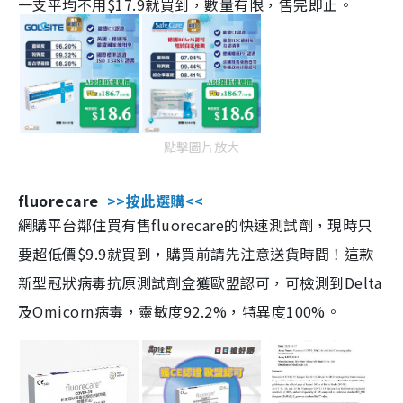
一支平均不用$17.9就買到，數量有限，售完即止。
點擊圖片放大
fluorecare
>>按此選購<<
網購平台鄰住買有售fluorecare的快速測試劑，現時只
要超低價$9.9就買到，購買前請先注意送貨時間！這款
新型冠狀病毒抗原測試劑盒獲歐盟認可，可檢測到Delta
及Omicorn病毒，靈敏度92.2%，特異度100%。