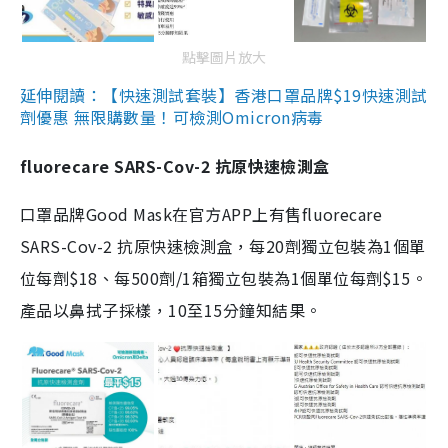
點擊圖片放大
延伸閱讀：【快速測試套裝】香港口罩品牌$19快速測試
劑優惠 無限購數量！可檢測Omicron病毒
fluorecare SARS-Cov-2 抗原快速檢測盒
口罩品牌Good Mask在官方APP上有售fluorecare
SARS-Cov-2 抗原快速檢測盒，每20劑獨立包裝為1個單
位每劑$18、每500劑/1箱獨立包裝為1個單位每劑$15。
產品以鼻拭子採樣，10至15分鐘知結果。