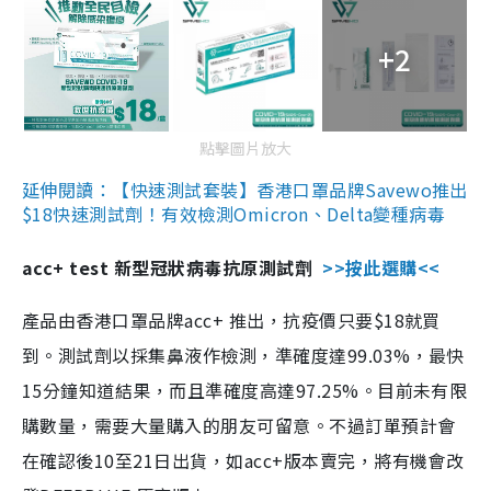
+2
點擊圖片放大
延伸閱讀：【快速測試套裝】香港口罩品牌Savewo推出
$18快速測試劑！有效檢測Omicron、Delta變種病毒
acc+ test 新型冠狀病毒抗原測試劑
>>按此選購<<
產品由香港口罩品牌acc+ 推出，抗疫價只要$18就買
到。測試劑以採集鼻液作檢測，準確度達99.03%，最快
15分鐘知道結果，而且準確度高達97.25%。目前未有限
購數量，需要大量購入的朋友可留意。不過訂單預計會
在確認後10至21日出貨，如acc+版本賣完，將有機會改