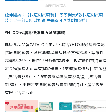
點擊圖片放大
延伸閱讀：【快速測試套裝】 莎莎開賣6款快速測試套
裝！最平$15起 政府衛生署認可測試劑買2送1
YHLO新冠病毒快速抗原測試套裝
健康食品品牌CATALO門市現正發售YHLO新冠病毒快速
抗原測試套裝，測試套裝以鼻咽拭子方式採樣，準確性
高達98.26%，最快15分鐘就有結果。現時於門市買滿指
定金額換購更可享有獨家優惠，1支裝換購價只售$20/盒
（單售價$39），而5支裝換購價只需$80/盒（單售價
$180），平均每支測試套裝只需$16就買到，產品數量
有限，售完即止。