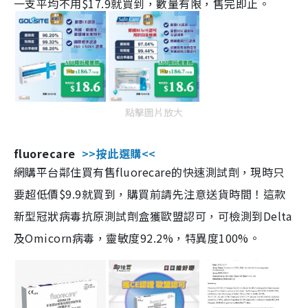
一支平均不用$17.9就買到，數量有限，售完即止。
點擊圖片放大
fluorecare
>>按此選購<<
網購平台鄰住買有售fluorecare的快速測試劑，現時只
要超低價$9.9就買到，購買前請先注意送貨時間！這款
新型冠狀病毒抗原測試劑盒獲歐盟認可，可檢測到Delta
及Omicorn病毒，靈敏度92.2%，特異度100%。