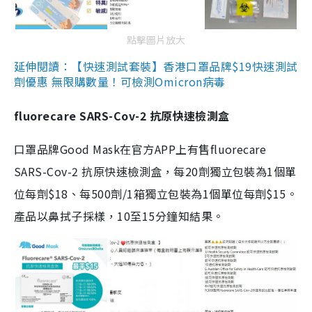
點擊圖片放大
延伸閱讀：【快速測試套裝】香港口罩品牌$19快速測試
劑優惠 無限購數量！可檢測Omicron病毒
fluorecare SARS-Cov-2 抗原快速檢測盒
口罩品牌Good Mask在官方APP上有售fluorecare
SARS-Cov-2 抗原快速檢測盒，每20劑獨立包裝為1個單
位每劑$18、每500劑/1箱獨立包裝為1個單位每劑$15。
產品以鼻拭子採樣，10至15分鐘知結果。