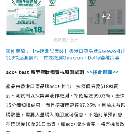
+2
點擊圖片放大
延伸閱讀：【快速測試套裝】香港口罩品牌Savewo推出
$18快速測試劑！有效檢測Omicron、Delta變種病毒
acc+ test 新型冠狀病毒抗原測試劑
>>按此選購<<
產品由香港口罩品牌acc+ 推出，抗疫價只要$18就買
到。測試劑以採集鼻液作檢測，準確度達99.03%，最快
15分鐘知道結果，而且準確度高達97.25%。目前未有限
購數量，需要大量購入的朋友可留意。不過訂單預計會
在確認後10至21日出貨，如acc+版本賣完，將有機會改