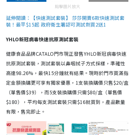
點擊圖片放大
延伸閱讀：【快速測試套裝】 莎莎開賣6款快速測試套
裝！最平$15起 政府衛生署認可測試劑買2送1
YHLO新冠病毒快速抗原測試套裝
健康食品品牌CATALO門市現正發售YHLO新冠病毒快速
抗原測試套裝，測試套裝以鼻咽拭子方式採樣，準確性
高達98.26%，最快15分鐘就有結果。現時於門市買滿指
定金額換購更可享有獨家優惠，1支裝換購價只售$20/盒
（單售價$39），而5支裝換購價只需$80/盒（單售價
$180），平均每支測試套裝只需$16就買到，產品數量
有限，售完即止。