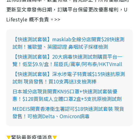
更新至文章發佈日期，訂購平台保留更改優惠權利，U
Lifestyle 概不負責。>>
【快速測試套裝】masklab全線分店開賣$28快速測
試劑！獲歐盟、英國認證 鼻咽拭子採樣檢測
【快速測試套裝】20大病毒快速測試劑購買平台一
覽！低至$9.9/盒！屈臣氏/萬寧/阿布泰/HKTVmall
【快速測試套裝】深水埗電子特賣城$15快速抗原測
試劑 現貨發售！買10支再送3支檢測棒
日本城分店現貨開賣KN95口罩+快速測試套裝優
惠！$128買到成人立體口罩2盒+5支抗原檢測試劑
MEDEIS開賣香港衛生署認可$18快速測試套裝 現貨
發售！可檢測Delta、Omicron病毒
▼
緊貼最新疫情消息
▼