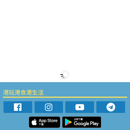
港玩港食港生活