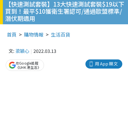
【快速測試套裝】13大快速測試套裝$19以下
買到！最平$10獲衛生署認可/通過歐盟標準/
潛伏期適用
首頁
購物情報
生活百貨
文:
梁穎心
2022.03.13
在Google追蹤
用 App 睇文
《UHK 港生活》