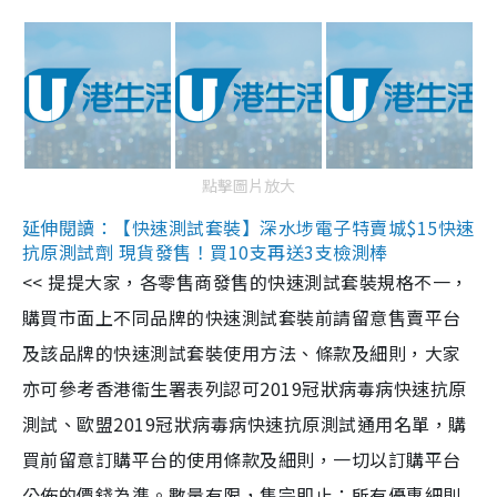
點擊圖片放大
延伸閱讀：【快速測試套裝】深水埗電子特賣城$15快速
抗原測試劑 現貨發售！買10支再送3支檢測棒
<< 提提大家，各零售商發售的快速測試套裝規格不一，
購買市面上不同品牌的快速測試套裝前請留意售賣平台
及該品牌的快速測試套裝使用方法、條款及細則，大家
亦可參考香港衞生署表列認可2019冠狀病毒病快速抗原
測試、歐盟2019冠狀病毒病快速抗原測試通用名單，購
買前留意訂購平台的使用條款及細則，一切以訂購平台
公佈的價錢為準。數量有限，售完即止；所有優惠細則