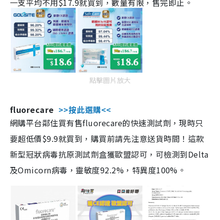
一支平均不用$17.9就買到，數量有限，售完即止。
點擊圖片放大
fluorecare
>>按此選購<<
網購平台鄰住買有售fluorecare的快速測試劑，現時只
要超低價$9.9就買到，購買前請先注意送貨時間！這款
新型冠狀病毒抗原測試劑盒獲歐盟認可，可檢測到Delta
及Omicorn病毒，靈敏度92.2%，特異度100%。