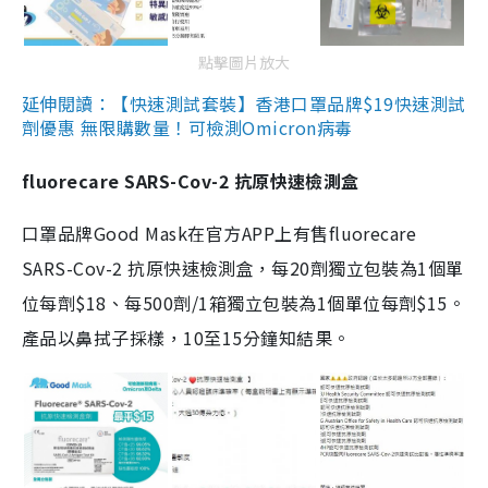
點擊圖片放大
延伸閱讀：【快速測試套裝】香港口罩品牌$19快速測試
劑優惠 無限購數量！可檢測Omicron病毒
fluorecare SARS-Cov-2 抗原快速檢測盒
口罩品牌Good Mask在官方APP上有售fluorecare
SARS-Cov-2 抗原快速檢測盒，每20劑獨立包裝為1個單
位每劑$18、每500劑/1箱獨立包裝為1個單位每劑$15。
產品以鼻拭子採樣，10至15分鐘知結果。