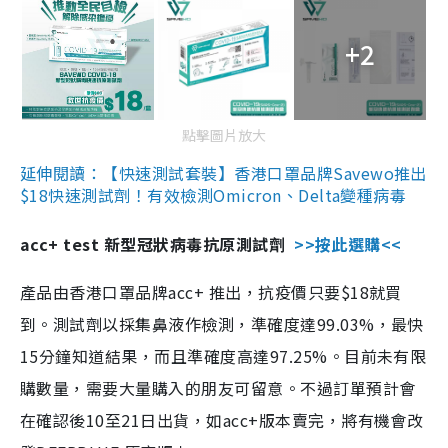
+2
點擊圖片放大
延伸閱讀：【快速測試套裝】香港口罩品牌Savewo推出
$18快速測試劑！有效檢測Omicron、Delta變種病毒
acc+ test 新型冠狀病毒抗原測試劑
>>按此選購<<
產品由香港口罩品牌acc+ 推出，抗疫價只要$18就買
到。測試劑以採集鼻液作檢測，準確度達99.03%，最快
15分鐘知道結果，而且準確度高達97.25%。目前未有限
購數量，需要大量購入的朋友可留意。不過訂單預計會
在確認後10至21日出貨，如acc+版本賣完，將有機會改