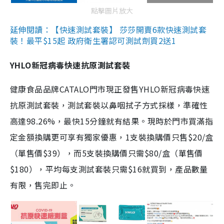
點擊圖片放大
延伸閱讀：【快速測試套裝】 莎莎開賣6款快速測試套
裝！最平$15起 政府衛生署認可測試劑買2送1
YHLO新冠病毒快速抗原測試套裝
健康食品品牌CATALO門市現正發售YHLO新冠病毒快速
抗原測試套裝，測試套裝以鼻咽拭子方式採樣，準確性
高達98.26%，最快15分鐘就有結果。現時於門市買滿指
定金額換購更可享有獨家優惠，1支裝換購價只售$20/盒
（單售價$39），而5支裝換購價只需$80/盒（單售價
$180），平均每支測試套裝只需$16就買到，產品數量
有限，售完即止。