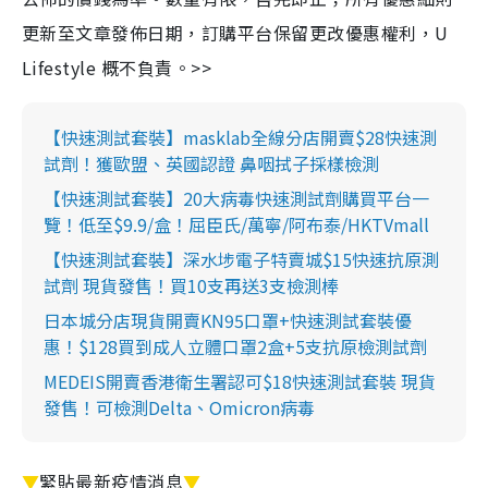
更新至文章發佈日期，訂購平台保留更改優惠權利，U
Lifestyle 概不負責。>>
【快速測試套裝】masklab全線分店開賣$28快速測
試劑！獲歐盟、英國認證 鼻咽拭子採樣檢測
【快速測試套裝】20大病毒快速測試劑購買平台一
覽！低至$9.9/盒！屈臣氏/萬寧/阿布泰/HKTVmall
【快速測試套裝】深水埗電子特賣城$15快速抗原測
試劑 現貨發售！買10支再送3支檢測棒
日本城分店現貨開賣KN95口罩+快速測試套裝優
惠！$128買到成人立體口罩2盒+5支抗原檢測試劑
MEDEIS開賣香港衛生署認可$18快速測試套裝 現貨
發售！可檢測Delta、Omicron病毒
▼
緊貼最新疫情消息
▼