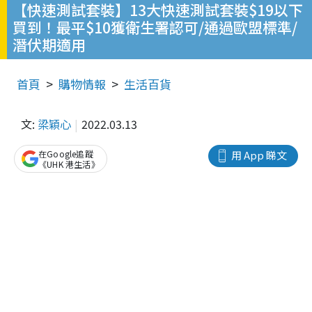
【快速測試套裝】13大快速測試套裝$19以下
買到！最平$10獲衛生署認可/通過歐盟標準/
潛伏期適用
首頁
購物情報
生活百貨
文:
梁穎心
2022.03.13
在Google追蹤
用 App 睇文
《UHK 港生活》