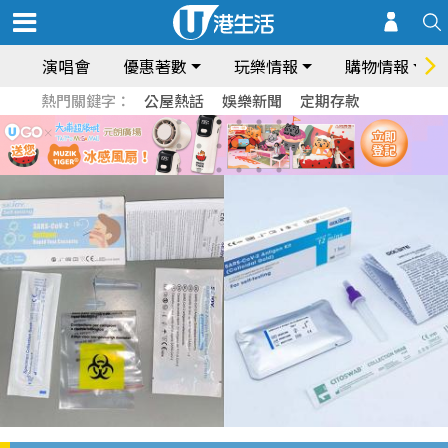
演唱會
優惠著數
玩樂情報
購物情報
熱門關鍵字：
公屋熱話
娛樂新聞
定期存款